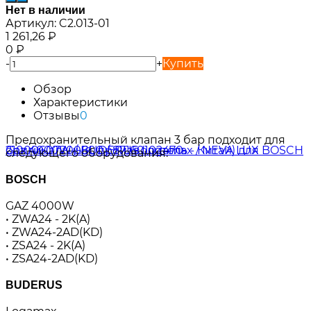
Нет в наличии
Артикул:
C2.013-01
1 261,26
₽
0
₽
-
+
Купить
Обзор
Характеристики
Отзывы
0
Предохранительный клапан 3 бар подходит для
следующего оборудования:
BOSCH
GAZ 4000W
• ZWA24 - 2K(A)
• ZWA24-2AD(KD)
• ZSA24 - 2K(A)
• ZSA24-2AD(KD)
BUDERUS