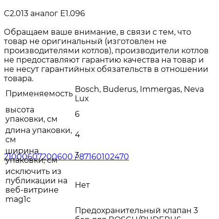
C2.013 аналог Е1.096
Обращаем ваше внимание, в связи с тем, что
товар не оригинальный (изготовлен не
производителями котлов), производители котлов
не предоставляют гарантию качества на товар и
не несут гарантийных обязательств в отношении
товара.
Bosch, Buderus, Immergas, Neva
Применяемость
Lux
высота
6
упаковки, см
длина упаковки,
4
см
ширина
3
упаковки, см
исключить из
публикации на
Нет
веб-витрине
mag1c
Предохранительный клапан 3