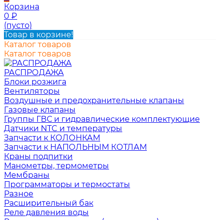
Корзина
0
₽
(пусто)
Товар в корзине!
Каталог товаров
Каталог товаров
РАСПРОДАЖА
Блоки розжига
Вентиляторы
Воздушные и предохранительные клапаны
Газовые клапаны
Группы ГВС и гидравлические комплектующие
Датчики NTC и температуры
Запчасти к КОЛОНКАМ
Запчасти к НАПОЛЬНЫМ КОТЛАМ
Краны подпитки
Манометры, термометры
Мембраны
Программаторы и термостаты
Разное
Расширительный бак
Реле давления воды