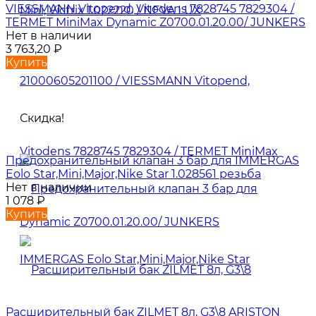
VIESSMANN Vitopend, Vitodens 7828745 7829304 /
TERMET MiniMax Dynamic Z0700.01.20.00/ JUNKERS
Нет в наличии
3 763,20
₽
Купить
Скидка!
Предохранительный клапан 3 бар для IMMERGAS
Eolo Star,Mini,Major,Nike Star 1.028561 резьба
Нет в наличии
1 078
₽
Купить
Расширительный бак ZILMET 8л, G3\8 ARISTON