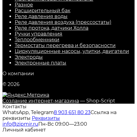
Разное
Расширительный бак
Реле давления воды
Реле давления воздуха (прессостаты)
Реле протока, датчики Холла
Ручки управления
Теплообменники
Термостаты перегрева и безопасности
Циркуляционные насосы, улитки, двигатели
Электроды
Электронные платы
О компании
© 2026
Создание интернет-магазина
— Shop-Script
Контакты
WhatsApp, Telegram
8 903 651 80 23
Ссылка на
реквизиты
Реквизиты
info@zipmir.ru
Пн-Вс 09:00—23:00
Личный кабинет