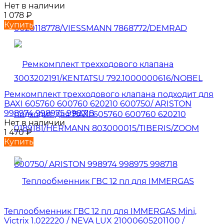
Нет в наличии
1 078
₽
Купить
Ремкомплект трехходового клапана подходит для
BAXI 605760 600760 620210 600750/ ARISTON
998974 998975 998718
Нет в наличии
1 470
₽
Купить
Теплообменник ГВС 12 пл для IMMERGAS Mini,
Victrix 1.022220 / NEVA LUX 21000605201100 /