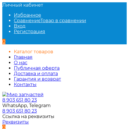
Личный кабинет
Избранное
Сравнение
Товар в сравнении
Вход
Регистрация
0
Каталог товаров
Главная
О нас
Публичная оферта
Доставка и оплата
Гарантия и возврат
Контакты
8 903 651 80 23
WhatsApp, Telegram
8 903 651 80 23
Ссылка на реквизиты
Реквизиты
0