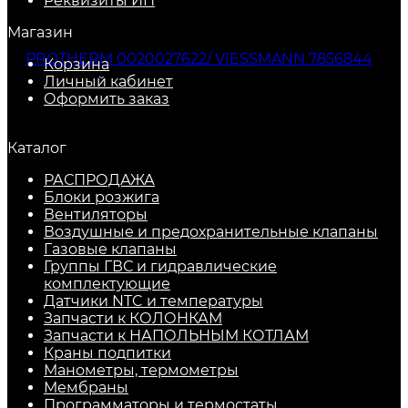
Реквизиты ИП
Магазин
Корзина
Личный кабинет
Оформить заказ
Каталог
РАСПРОДАЖА
Блоки розжига
Вентиляторы
Воздушные и предохранительные клапаны
Газовые клапаны
Группы ГВС и гидравлические
комплектующие
Датчики NTC и температуры
Запчасти к КОЛОНКАМ
Запчасти к НАПОЛЬНЫМ КОТЛАМ
Краны подпитки
Манометры, термометры
Мембраны
Программаторы и термостаты