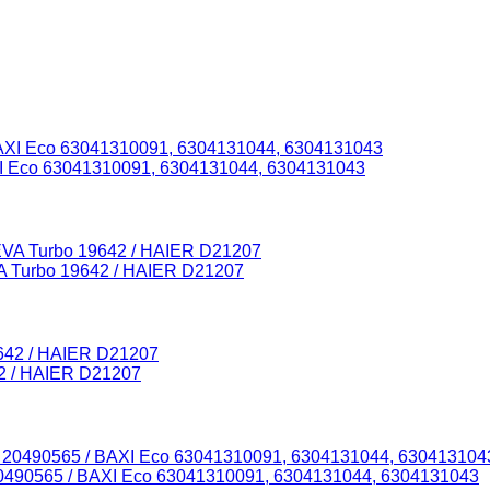
I Eco 63041310091, 6304131044, 6304131043
 Turbo 19642 / HAIER D21207
2 / HAIER D21207
490565 / BAXI Eco 63041310091, 6304131044, 6304131043