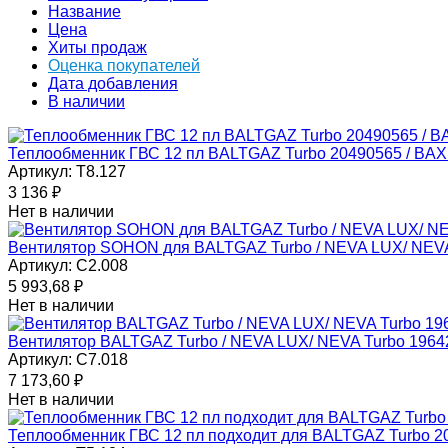
Название
Цена
Хиты продаж
Оценка покупателей
Дата добавления
В наличии
Теплообменник ГВС 12 пл BALTGAZ Turbo 20490565 / BAX
Артикул:
T8.127
3 136
₽
Нет в наличии
Вентилятор SOHON для BALTGAZ Turbo / NEVA LUX/ NEVA
Артикул:
C2.008
5 993,68
₽
Нет в наличии
Вентилятор BALTGAZ Turbo / NEVA LUX/ NEVA Turbo 1964
Артикул:
C7.018
7 173,60
₽
Нет в наличии
Теплообменник ГВС 12 пл подходит для BALTGAZ Turbo 20