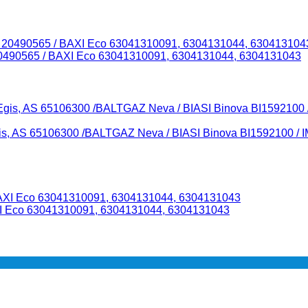
490565 / BAXI Eco 63041310091, 6304131044, 6304131043
 AS 65106300 /BALTGAZ Neva / BIASI Binova BI1592100 / I
I Eco 63041310091, 6304131044, 6304131043