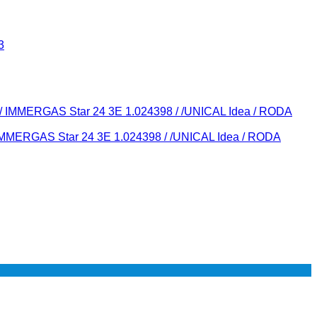
MMERGAS Star 24 3E 1.024398 / /UNICAL Idea / RODA