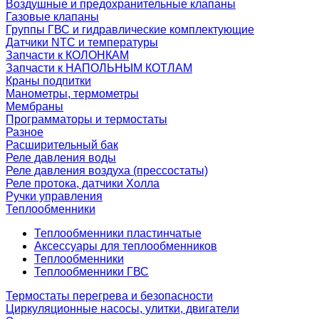
Воздушные и предохранительные клапаны
Газовые клапаны
Группы ГВС и гидравлические комплектующие
Датчики NTC и температуры
Запчасти к КОЛОНКАМ
Запчасти к НАПОЛЬНЫМ КОТЛАМ
Краны подпитки
Манометры, термометры
Мембраны
Программаторы и термостаты
Разное
Расширительный бак
Реле давления воды
Реле давления воздуха (прессостаты)
Реле протока, датчики Холла
Ручки управления
Теплообменники
Теплообменники пластинчатые
Аксессуары для теплообменников
Теплообменники
Теплообменники ГВС
Термостаты перегрева и безопасности
Циркуляционные насосы, улитки, двигатели