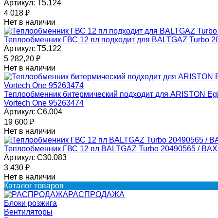
Артикул:
T5.124
4 018
₽
Нет в наличии
Теплообменник ГВС 12 пл подходит для BALTGAZ Turbo 20
Артикул:
T5.122
5 282,20
₽
Нет в наличии
Теплообменник битермический подходит для ARISTON Egis,
Vortech One 95263474
Артикул:
C6.004
19 600
₽
Нет в наличии
Теплообменник ГВС 12 пл BALTGAZ Turbo 20490565 / BAX
Артикул:
C30.083
3 430
₽
Нет в наличии
Каталог товаров
РАСПРОДАЖА
Блоки розжига
Вентиляторы