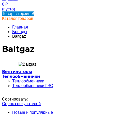
0
₽
(пусто)
Товар в корзине!
Каталог товаров
Главная
Бренды
Baltgaz
Baltgaz
Вентиляторы
Теплообменники
Теплообменники
Теплообменники ГВС
Сортировать:
Оценка покупателей
Новые и популярные