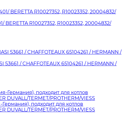
/ BERETTA R10027352, R10023352, 20004832/
SI 53661 / CHAFFOTEAUX 65104261 / HERMANN /
-Германия), подходит для котлов
NIER DUVALL/TERMET/PROTHERM/VIESS