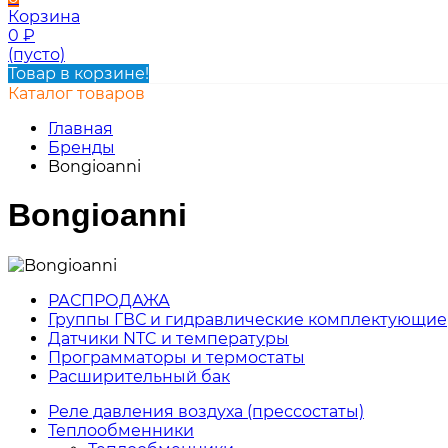
Корзина
0
₽
(пусто)
Товар в корзине!
Каталог товаров
Главная
Бренды
Bongioanni
Bongioanni
РАСПРОДАЖА
Группы ГВС и гидравлические комплектующие
Датчики NTC и температуры
Программаторы и термостаты
Расширительный бак
Реле давления воздуха (прессостаты)
Теплообменники