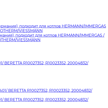
рмания), подходит для котлов HERMANN/IMMERGAS /
PROTHERM/VIESSMANN
/ BERETTA R10027352, R10023352, 20004832/
/ BERETTA R10027352, R10023352, 20004832/