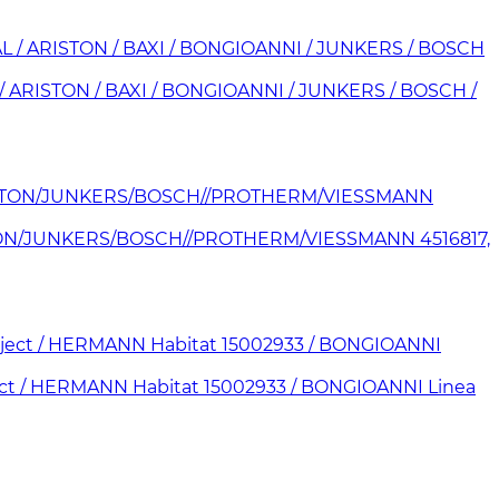
 ARISTON / BAXI / BONGIOANNI / JUNKERS / BOSCH /
STON/JUNKERS/BOSCH//PROTHERM/VIESSMANN 4516817,
ect / HERMANN Habitat 15002933 / BONGIOANNI Linea