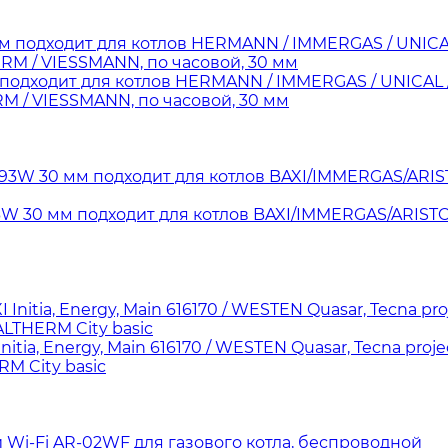
подходит для котлов HERMANN / IMMERGAS / UNICAL /
 / VIESSMANN, по часовой, 30 мм
93W 30 мм подходит для котлов BAXI/IMMERGAS/ARI
ia, Energy, Main 616170 / WESTEN Quasar, Tecna proj
RM City basic