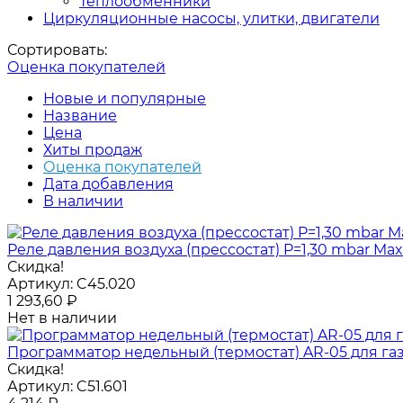
Теплообменники
Циркуляционные насосы, улитки, двигатели
Сортировать:
Оценка покупателей
Новые и популярные
Название
Цена
Хиты продаж
Оценка покупателей
Дата добавления
В наличии
Реле давления воздуха (прессостат) P=1,30 mbar Max 
Скидка!
Артикул:
C45.020
1 293,60
₽
Нет в наличии
Программатор недельный (термостат) AR-05 для газ
Скидка!
Артикул:
C51.601