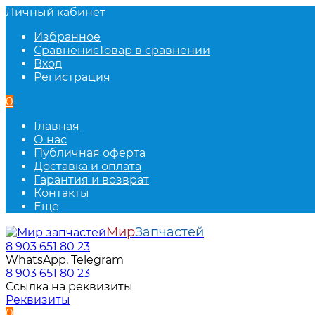
Личный кабинет
Избранное
Сравнение
Товар в сравнении
Вход
Регистрация
0
Главная
О нас
Публичная оферта
Доставка и оплата
Гарантия и возврат
Контакты
Еще
Мир
Запчастей
8 903 651 80 23
WhatsApp, Telegram
8 903 651 80 23
Ссылка на реквизиты
Реквизиты
0