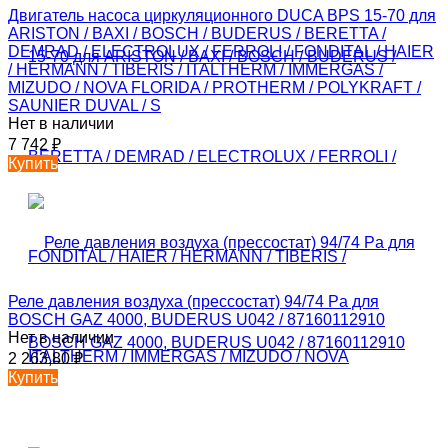
Двигатель насоса циркуляционного DUCA BPS 15-70 для
ARISTON / BAXI / BOSCH / BUDERUS / BERETTA /
DEMRAD / ELECTROLUX / FERROLI / FONDITAL / HAIER
/ HERMANN / TIBERIS / ITALTHERM / IMMERGAS /
MIZUDO / NOVA FLORIDA / PROTHERM / POLYKRAFT /
SAUNIER DUVAL / S
Нет в наличии
7 742
₽
Купить
Реле давления воздуха (прессостат) 94/74 Pa для
BOSCH GAZ 4000, BUDERUS U042 / 87160112910
Нет в наличии
2 263,80
₽
Купить