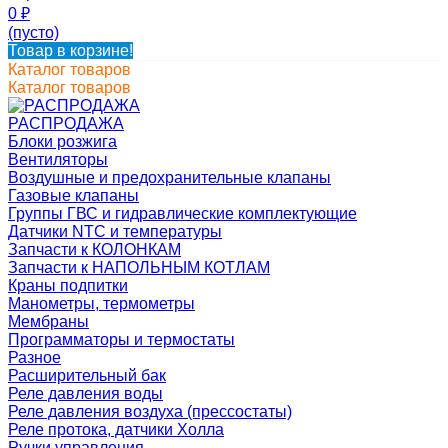
0
₽
(пусто)
Товар в корзине!
Каталог товаров
Каталог товаров
РАСПРОДАЖА
Блоки розжига
Вентиляторы
Воздушные и предохранительные клапаны
Газовые клапаны
Группы ГВС и гидравлические комплектующие
Датчики NTC и температуры
Запчасти к КОЛОНКАМ
Запчасти к НАПОЛЬНЫМ КОТЛАМ
Краны подпитки
Манометры, термометры
Мембраны
Программаторы и термостаты
Разное
Расширительный бак
Реле давления воды
Реле давления воздуха (прессостаты)
Реле протока, датчики Холла
Ручки управления