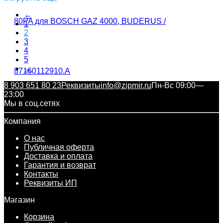
←
1
2
3
4
5
→
8 903 651 80 23
Реквизиты
info@zipmir.ru
Пн-Вс 09:00—
23:00
Мы в соц.сетях
Компания
О нас
Публичная оферта
Доставка и оплата
Гарантия и возврат
Контакты
Реквизиты ИП
Магазин
Корзина