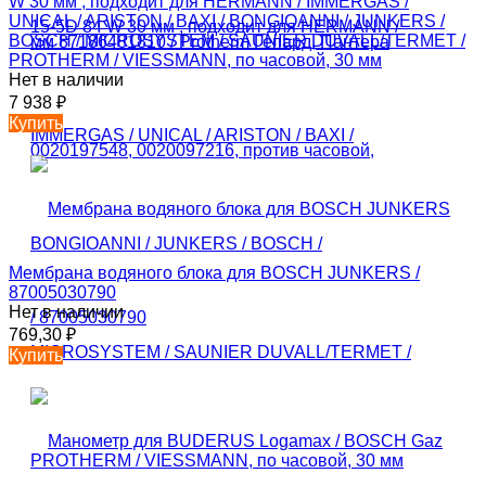
W 30 мм , подходит для HERMANN / IMMERGAS /
UNICAL / ARISTON / BAXI / BONGIOANNI / JUNKERS /
BOSCH / MICROSYSTEM / SAUNIER DUVALL/TERMET /
PROTHERM / VIESSMANN, по часовой, 30 мм
Нет в наличии
7 938
₽
Купить
Мембрана водяного блока для BOSCH JUNKERS /
87005030790
Нет в наличии
769,30
₽
Купить