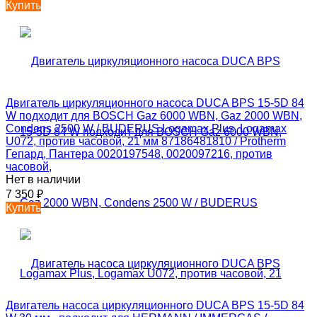
Купить
Двигатель циркуляционного насоса DUCA BPS 15-5D 84
W подходит для BOSCH Gaz 6000 WBN, Gaz 2000 WBN,
Condens 2500 W / BUDERUS Logamax Plus, Logamax
U072, против часовой, 21 мм 87186481810 / Protherm
Гепард, Пантера 0020197548, 0020097216, против
часовой,
Нет в наличии
7 350
₽
Купить
Двигатель насоса циркуляционного DUCA BPS 15-5D 84