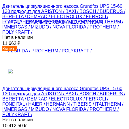
Двигатель циркуляционного насоса Grundfos UPS 15-60
130 подходит для ARISTON / BAXI / BOSCH / BUDERUS /
BERETTA / DEMRAD / ELECTROLUX / FERROLI /
FONDITAL / HAIER / HERMANN / TIBERIS / ITALTHERM /
IMMERGAS / MIZUDO / NOVA FLORIDA / PROTHERM /
POLYKRAFT /
Нет в наличии
11 662
₽
Купить
Двигатель циркуляционного насоса Grundfos UPS 15-60
130 подходит для ARISTON / BAXI / BOSCH / BUDERUS /
BERETTA / DEMRAD / ELECTROLUX / FERROLI /
FONDITAL / HAIER / HERMANN / TIBERIS / ITALTHERM /
IMMERGAS / MIZUDO / NOVA FLORIDA / PROTHERM /
POLYKRAFT /
Нет в наличии
10 412,50
₽