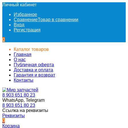
Личный кабинет
Избранное
Сравнение
Товар в сравнении
Вход
Регистрация
0
Каталог товаров
Главная
О нас
Публичная оферта
Доставка и оплата
Гарантия и возврат
Контакты
8 903 651 80 23
WhatsApp, Telegram
8 903 651 80 23
Ссылка на реквизиты
Реквизиты
0
Корзина