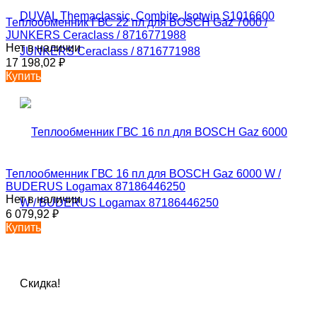
Теплообменник ГВС 22 пл для BOSCH Gaz 7000 /
JUNKERS Ceraclass / 8716771988
Нет в наличии
17 198,02
₽
Купить
Теплообменник ГВС 16 пл для BOSCH Gaz 6000 W /
BUDERUS Logamax 87186446250
Нет в наличии
6 079,92
₽
Купить
Скидка!