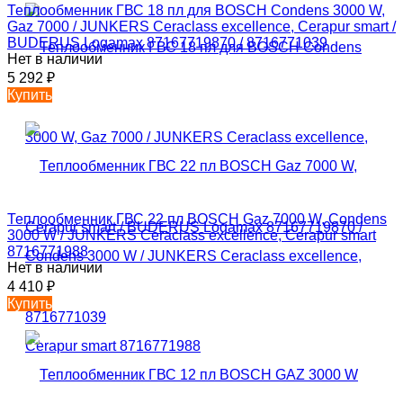
Теплообменник ГВС 18 пл для BOSCH Condens 3000 W,
Gaz 7000 / JUNKERS Ceraclass excellence, Cerapur smart /
BUDERUS Logamax 87167719870 / 8716771039
Нет в наличии
5 292
₽
Купить
Теплообменник ГВС 22 пл BOSCH Gaz 7000 W, Condens
3000 W / JUNKERS Ceraclass excellence, Cerapur smart
8716771988
Нет в наличии
4 410
₽
Купить