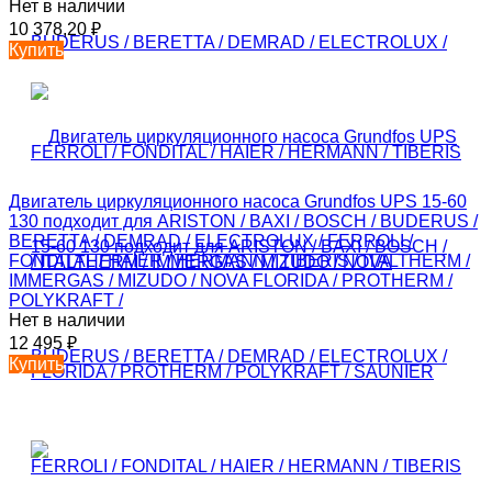
Нет в наличии
10 378,20
₽
Купить
Двигатель циркуляционного насоса Grundfos UPS 15-60
130 подходит для ARISTON / BAXI / BOSCH / BUDERUS /
BERETTA / DEMRAD / ELECTROLUX / FERROLI /
FONDITAL / HAIER / HERMANN / TIBERIS / ITALTHERM /
IMMERGAS / MIZUDO / NOVA FLORIDA / PROTHERM /
POLYKRAFT /
Нет в наличии
12 495
₽
Купить