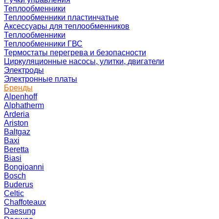
Теплообменники
Теплообменники пластинчатые
Аксессуары для теплообменников
Теплообменники
Теплообменники ГВС
Термостаты перегрева и безопасности
Циркуляционные насосы, улитки, двигатели
Электроды
Электронные платы
Бренды
Alpenhoff
Alphatherm
Arderia
Ariston
Baltgaz
Baxi
Beretta
Biasi
Bongioanni
Bosch
Buderus
Celtic
Chaffoteaux
Daesung