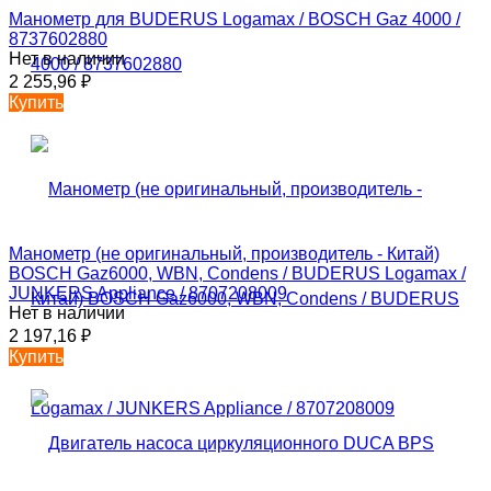
Манометр для BUDERUS Logamax / BOSCH Gaz 4000 /
8737602880
Нет в наличии
2 255,96
₽
Купить
Манометр (не оригинальный, производитель - Китай)
BOSCH Gaz6000, WBN, Condens / BUDERUS Logamax /
JUNKERS Appliance / 8707208009
Нет в наличии
2 197,16
₽
Купить