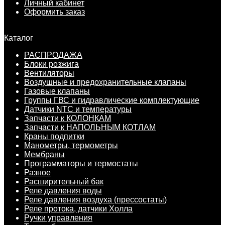
Личный кабинет
Оформить заказ
Каталог
РАСПРОДАЖА
Блоки розжига
Вентиляторы
Воздушные и предохранительные клапаны
Газовые клапаны
Группы ГВС и гидравлические комплектующие
Датчики NTC и температуры
Запчасти к КОЛОНКАМ
Запчасти к НАПОЛЬНЫМ КОТЛАМ
Краны подпитки
Манометры, термометры
Мембраны
Программаторы и термостаты
Разное
Расширительный бак
Реле давления воды
Реле давления воздуха (прессостаты)
Реле протока, датчики Холла
Ручки управления