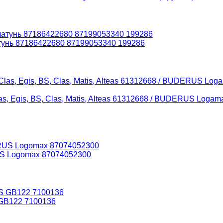
унь 87186422680 87199053340 199286
, Egis, BS, Clas, Matis, Alteas 61312668 / BUDERUS Loga
US Logomax 87074052300
GB122 7100136