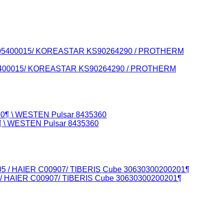
 605400015/ KOREASTAR KS90264290 / PROTHERM
0¶ \ WESTEN Pulsar 8435360
5 / HAIER C00907/ TIBERIS Cube 30630300200201¶