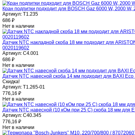
Кран подпитки подходит для BOSCH Gaz 6000 W, 2000 W
Артикул:
T1.235
686
₽
Нет в наличии
Датчик NTC накладной скоба 18 мм подходит для ARIST
0020119602
Артикул:
C4.001
686
₽
Нет в наличии
Датчик NTC навесной скоба 14 мм подходит для BAXI Eco 
Скидка!
Артикул:
T1.265-01
776,16
₽
Нет в наличии
Датчик NTC навесной (10 кОм при 25 С) скоба 18 мм для
Артикул:
C40.345
776,16
₽
Нет в наличии