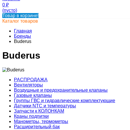
0
₽
(пусто)
Товар в корзине!
Каталог товаров
Главная
Бренды
Buderus
Buderus
РАСПРОДАЖА
Вентиляторы
Воздушные и предохранительные клапаны
Газовые клапаны
Группы ГВС и гидравлические комплектующие
Датчики NTC и температуры
Запчасти к КОЛОНКАМ
Краны подпитки
Манометры, термометры
Расширительный бак