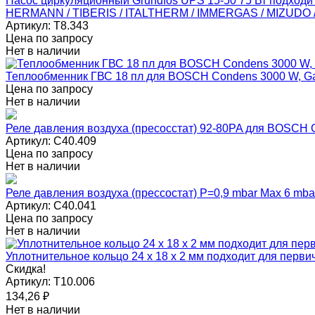
Насос циркуляционный Grundfos UPS 15-50 75 Вт подход
HERMANN / TIBERIS / ITALTHERM / IMMERGAS / MIZUDO
Артикул:
T8.343
Цена по запросу
Нет в наличии
Теплообменник ГВС 18 пл для BOSCH Condens 3000 W, Gaz
Цена по запросу
Нет в наличии
Реле давления воздуха (пресосстат) 92-80PA для BOSCH
Артикул:
C40.409
Цена по запросу
Нет в наличии
Реле давления воздуха (прессостат) P=0,9 mbar Max 6 mb
Артикул:
C40.041
Цена по запросу
Нет в наличии
Уплотнительное кольцо 24 x 18 x 2 мм подходит для перв
Скидка!
Артикул:
T10.006
134,26
₽
Нет в наличии