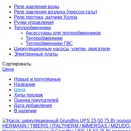
Реле давления воды
Реле давления воздуха (прессостаты)
Реле протока, датчики Холла
Ручки управления
Теплообменники
Аксессуары для теплообменников
Теплообменники
Теплообменники ГВС
Циркуляционные насосы, улитки, двигатели
Электронные платы
Сортировать:
Цена
Новые и популярные
Название
Цена
Хиты продаж
Оценка покупателей
Дата добавления
В наличии