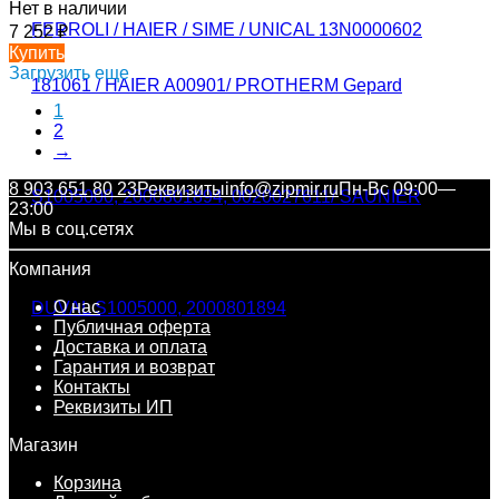
Нет в наличии
7 252
₽
Купить
Загрузить еще
1
2
→
8 903 651 80 23
Реквизиты
info@zipmir.ru
Пн-Вс 09:00—
23:00
Мы в соц.сетях
Компания
О нас
Публичная оферта
Доставка и оплата
Гарантия и возврат
Контакты
Реквизиты ИП
Магазин
Корзина