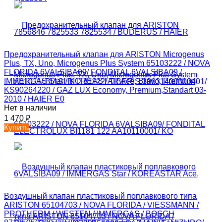
Предохранительный клапан для ARISTON Microgenus
Plus, TX, Uno, Microgenus Plus System 65103222 / NOVA
FLORIDA 6VALSIBA09/ FONDITAL 6VALSIBA09 /
IMMERGAS Star / KOREASTAR Ace, Bravo, Premium
KS90264220 / GAZ LUX Economy, Premium,Standart 03-
2010 / HAIER E0
Нет в наличии
1 470
₽
Купить
Воздушный клапан пластиковый поплавкового типа
ARISTON 65104703 / NOVA FLORIDA / VIESSMANN /
PROTHERM / WESTEN / IMMERGAS / BOSCH