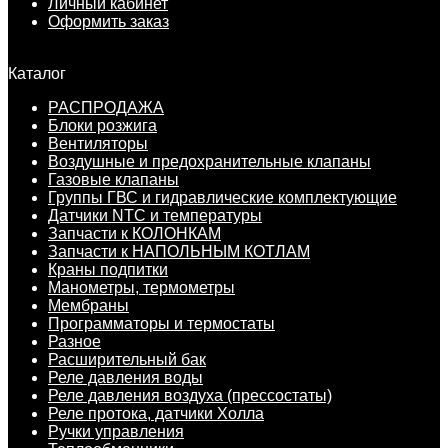
Личный кабинет
Оформить заказ
Каталог
РАСПРОДАЖА
Блоки розжига
Вентиляторы
Воздушные и предохранительные клапаны
Газовые клапаны
Группы ГВС и гидравлические комплектующие
Датчики NTC и температуры
Запчасти к КОЛОНКАМ
Запчасти к НАПОЛЬНЫМ КОТЛАМ
Краны подпитки
Манометры, термометры
Мембраны
Программаторы и термостаты
Разное
Расширительный бак
Реле давления воды
Реле давления воздуха (прессостаты)
Реле протока, датчики Холла
Ручки управления