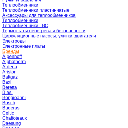
Теплообменники
Теплообменники пластинчатые
Аксессуары для теплообменников
Теплообменники
Теплообменники ГВС
Термостаты перегрева и безопасности
Циркуляционные насосы, улитки, двигатели
Электроды
Электронные платы
Бренды
Alpenhoff
Alphatherm
Arderia
Ariston
Baltgaz
Baxi
Beretta
Biasi
Bongioanni
Bosch
Buderus
Celtic
Chaffoteaux
Daesung