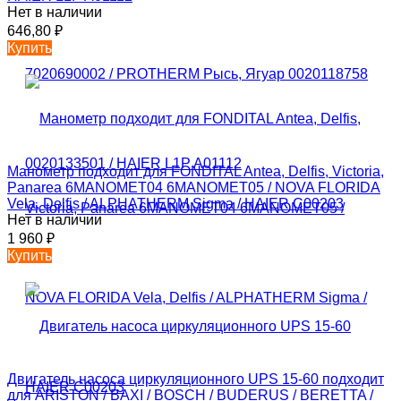
Нет в наличии
646,80
₽
Купить
Манометр подходит для FONDITAL Antea, Delfis, Victoria,
Panarea 6MANOMET04 6MANOMET05 / NOVA FLORIDA
Vela, Delfis / ALPHATHERM Sigma / HAIER C00203
Нет в наличии
1 960
₽
Купить
Двигатель насоса циркуляционного UPS 15-60 подходит
для ARISTON / BAXI / BOSCH / BUDERUS / BERETTA /