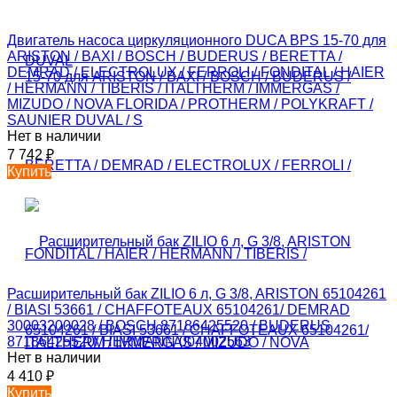
Двигатель насоса циркуляционного DUCA BPS 15-70 для
ARISTON / BAXI / BOSCH / BUDERUS / BERETTA /
DEMRAD / ELECTROLUX / FERROLI / FONDITAL / HAIER
/ HERMANN / TIBERIS / ITALTHERM / IMMERGAS /
MIZUDO / NOVA FLORIDA / PROTHERM / POLYKRAFT /
SAUNIER DUVAL / S
Нет в наличии
7 742
₽
Купить
Расширительный бак ZILIO 6 л, G 3/8, ARISTON 65104261
/ BIASI 53661 / CHAFFOTEAUX 65104261/ DEMRAD
30003200028 / BOSCH 87186425520 / BUDERUS
87186425520/ HERMANN 004002563
Нет в наличии
4 410
₽
Купить