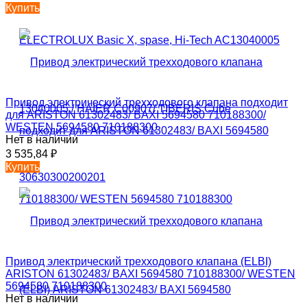
Купить
Привод электрический трехходового клапана подходит
для ARISTON 61302483/ BAXI 5694580 710188300/
WESTEN 5694580 710188300
Нет в наличии
3 535,84
₽
Купить
Привод электрический трехходового клапана (ELBI)
ARISTON 61302483/ BAXI 5694580 710188300/ WESTEN
5694580 710188300
Нет в наличии