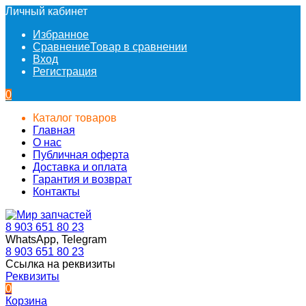
Личный кабинет
Избранное
Сравнение
Товар в сравнении
Вход
Регистрация
0
Каталог товаров
Главная
О нас
Публичная оферта
Доставка и оплата
Гарантия и возврат
Контакты
8 903 651 80 23
WhatsApp, Telegram
8 903 651 80 23
Ссылка на реквизиты
Реквизиты
0
Корзина