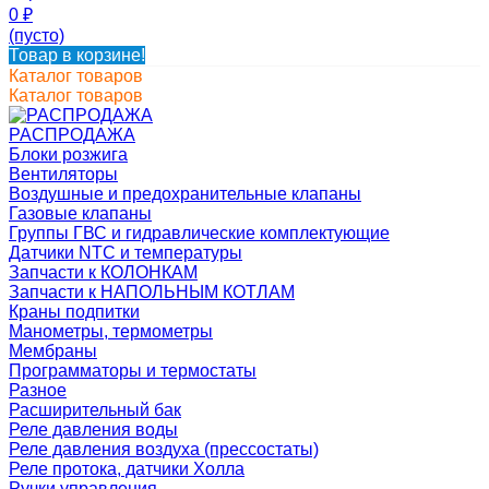
0
₽
(пусто)
Товар в корзине!
Каталог товаров
Каталог товаров
РАСПРОДАЖА
Блоки розжига
Вентиляторы
Воздушные и предохранительные клапаны
Газовые клапаны
Группы ГВС и гидравлические комплектующие
Датчики NTC и температуры
Запчасти к КОЛОНКАМ
Запчасти к НАПОЛЬНЫМ КОТЛАМ
Краны подпитки
Манометры, термометры
Мембраны
Программаторы и термостаты
Разное
Расширительный бак
Реле давления воды
Реле давления воздуха (прессостаты)
Реле протока, датчики Холла
Ручки управления