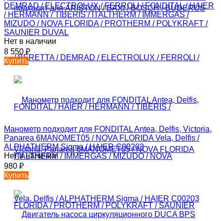
DEMRAD / ELECTROLUX / FERROLI / FONDITAL / HAIER
/ HERMANN / TIBERIS / ITALTHERM / IMMERGAS /
MIZUDO / NOVA FLORIDA / PROTHERM / POLYKRAFT /
SAUNIER DUVAL
Нет в наличии
8 550
₽
Купить
Манометр подходит для FONDITAL Antea, Delfis, Victoria,
Panarea 6MANOMET05 / NOVA FLORIDA Vela, Delfis /
ALPHATHERM Sigma / HAIER C00203
Нет в наличии
980
₽
Купить