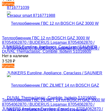
Купить
Теплообменник ГВС 12 пл BOSCH GAZ 3000 W
87054062870 / BUDERUS Logamax 87054062870 /
JUNKERS Euroline, Appliance, Ceraclass / SAUNIER
DUVAL Themaclassic, Combite, Isotwin S1016600
Нет в наличии
3 528
₽
Купить
Теплообменник ГВС ZILMET 14 пл BOSCH GAZ 3000 W
87054062870 / BUDERUS Logamax 87054062870 /
JUNKERS Appliance,Euroline, Ceraclass 87054062870 /