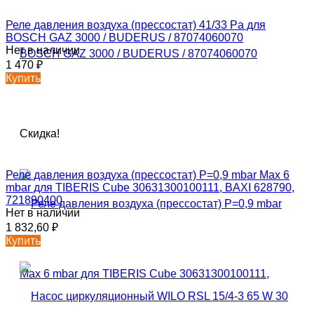
Реле давления воздуха (прессостат) 41/33 Pa для
BOSCH GAZ 3000 / BUDERUS / 87074060070
Нет в наличии
1 470
₽
Купить
Скидка!
Реле давления воздуха (прессостат) P=0,9 mbar Max 6
mbar для TIBERIS Cube 30631300100111, BAXI 628790,
721890400
Нет в наличии
1 832,60
₽
Купить