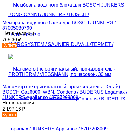
Мембрана водяного блока для BOSCH JUNKERS /
87005030790
Нет в наличии
769,30
₽
Купить
Манометр (не оригинальный, производитель - Китай)
BOSCH Gaz6000, WBN, Condens / BUDERUS Logamax /
JUNKERS Appliance / 8707208009
Нет в наличии
2 197,16
₽
Купить