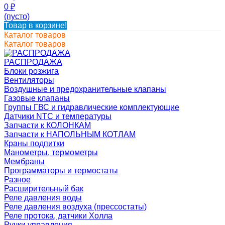
0
₽
(пусто)
Товар в корзине!
Каталог товаров
Каталог товаров
РАСПРОДАЖА
Блоки розжига
Вентиляторы
Воздушные и предохранительные клапаны
Газовые клапаны
Группы ГВС и гидравлические комплектующие
Датчики NTC и температуры
Запчасти к КОЛОНКАМ
Запчасти к НАПОЛЬНЫМ КОТЛАМ
Краны подпитки
Манометры, термометры
Мембраны
Программаторы и термостаты
Разное
Расширительный бак
Реле давления воды
Реле давления воздуха (прессостаты)
Реле протока, датчики Холла
Ручки управления