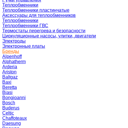
Теплообменники
Теплообменники пластинчатые
Аксессуары для теплообменников
Теплообменники
Теплообменники ГВС
Термостаты перегрева и безопасности
Циркуляционные насосы, улитки, двигатели
Электроды
Электронные платы
Бренды
Alpenhoff
Alphatherm
Arderia
Ariston
Baltgaz
Baxi
Beretta
Biasi
Bongioanni
Bosch
Buderus
Celtic
Chaffoteaux
Daesung