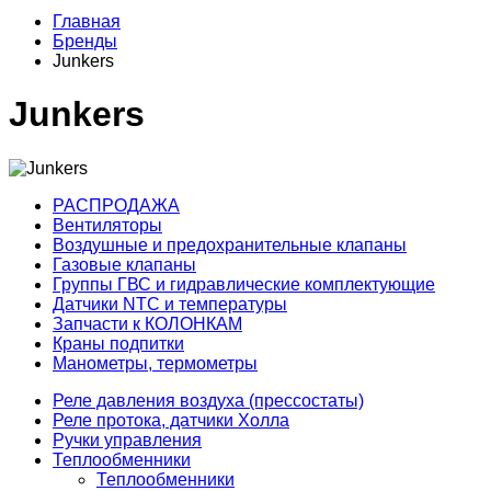
Главная
Бренды
Junkers
Junkers
РАСПРОДАЖА
Вентиляторы
Воздушные и предохранительные клапаны
Газовые клапаны
Группы ГВС и гидравлические комплектующие
Датчики NTC и температуры
Запчасти к КОЛОНКАМ
Краны подпитки
Манометры, термометры
Реле давления воздуха (прессостаты)
Реле протока, датчики Холла
Ручки управления
Теплообменники
Теплообменники