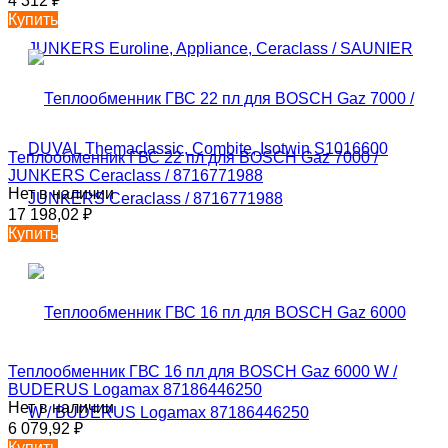
4 312
₽
Купить
Теплообменник ГВС 22 пл для BOSCH Gaz 7000 /
JUNKERS Ceraclass / 8716771988
Нет в наличии
17 198,02
₽
Купить
Теплообменник ГВС 16 пл для BOSCH Gaz 6000 W /
BUDERUS Logamax 87186446250
Нет в наличии
6 079,92
₽
Купить