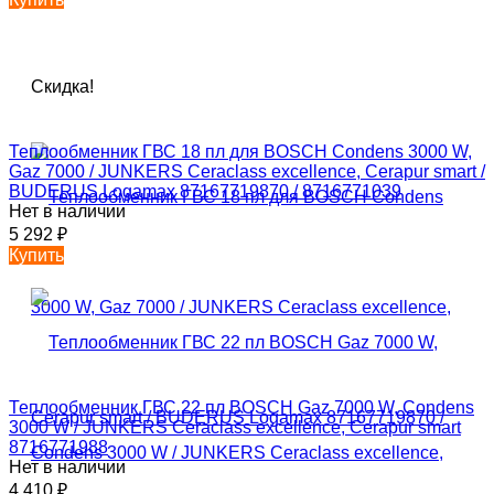
Скидка!
Теплообменник ГВС 18 пл для BOSCH Condens 3000 W,
Gaz 7000 / JUNKERS Ceraclass excellence, Cerapur smart /
BUDERUS Logamax 87167719870 / 8716771039
Нет в наличии
5 292
₽
Купить
Теплообменник ГВС 22 пл BOSCH Gaz 7000 W, Condens
3000 W / JUNKERS Ceraclass excellence, Cerapur smart
8716771988
Нет в наличии
4 410
₽