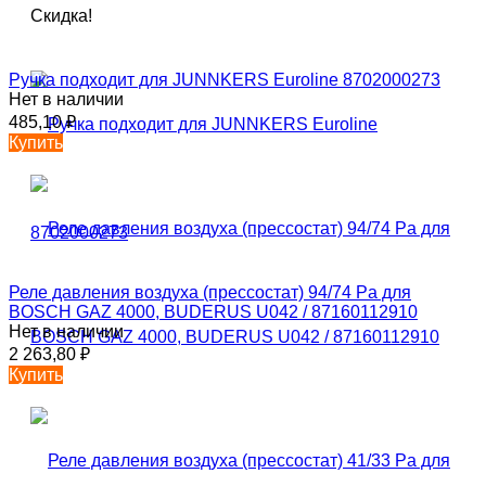
Скидка!
Ручка подходит для JUNNKERS Euroline 8702000273
Нет в наличии
485,10
₽
Купить
Реле давления воздуха (прессостат) 94/74 Pa для
BOSCH GAZ 4000, BUDERUS U042 / 87160112910
Нет в наличии
2 263,80
₽
Купить