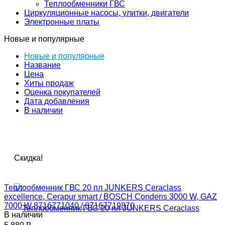
Теплообменники ГВС
Циркуляционные насосы, улитки, двигатели
Электронные платы
Новые и популярные
Новые и популярные
Название
Цена
Хиты продаж
Оценка покупателей
Дата добавления
В наличии
Скидка!
Теплообменник ГВС 20 пл JUNKERS Ceraclass
excellence, Cerapur smart / BOSCH Condens 3000 W, GAZ
7000 W 8716771040 / 87167719870
В наличии