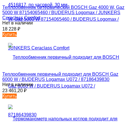
Теплообменник битермический BOSCH Gaz 4000 W, Gaz
5000 W 87154065460 / BUDERUS Logomax / JUNKERS
Ceraclass Comfort
Нет в наличии
18 228
₽
Купить
Теплообменник первичный подходит для BOSCH Gaz
6000 W / BUDERUS Logamax U072 / 87186439830
Нет в наличии
23 461,20
₽
Купить