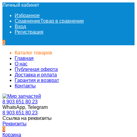
Личный кабинет
Избранное
Сравнение
Товар в сравнении
Вход
Регистрация
0
Каталог товаров
Главная
О нас
Публичная оферта
Доставка и оплата
Гарантия и возврат
Контакты
8 903 651 80 23
WhatsApp, Telegram
8 903 651 80 23
Ссылка на реквизиты
Реквизиты
0
Корзина