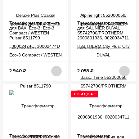
Трансформатор розжига
Трансформатор розжига
для BAXI Eco-3, Eco-3
для SAUNIER DUVAL
Compact / WESTEN
S5742700/PROTHERM
Pulsar 8511790
2000801936, 0020034711
НЕТ В НАЛИЧИИ
НЕТ В НАЛИЧИИ
2 940
₽
2 058
₽
СКИДКА!
Трансформатор розжига
Трансформатор