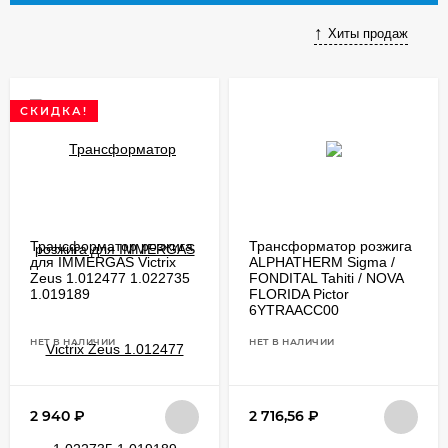
Хиты продаж
СКИДКА!
Трансформатор розжига
Трансформатор розжига
для IMMERGAS Victrix
ALPHATHERM Sigma /
Zeus 1.012477 1.022735
FONDITAL Tahiti / NOVA
1.019189
FLORIDA Pictor
6YTRAACC00
НЕТ В НАЛИЧИИ
НЕТ В НАЛИЧИИ
2 940
₽
2 716,56
₽