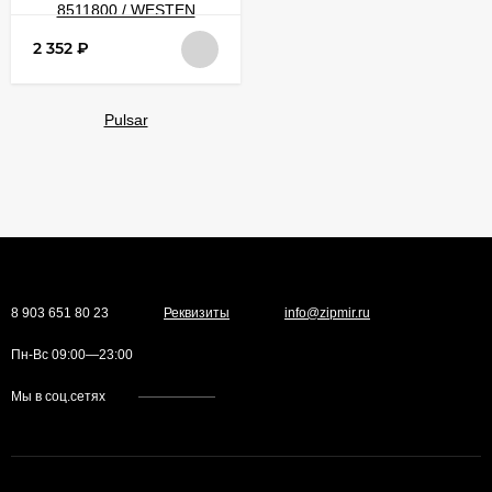
2 352
₽
8 903 651 80 23
Реквизиты
info@zipmir.ru
Пн-Вс 09:00—23:00
Мы в соц.сетях