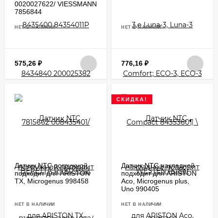
0020027622/ VIESSMANN
7856844
НЕТ В НАЛИЧИИ
НЕТ В НАЛИЧИИ
575,26
₽
776,16
₽
СКИДКА!
Датчик NTC погружной
Датчик NTC накладной
подходит для ARISTON
подходит для ARISTON
TX, Microgenus 998458
Aco, Microgenus plus,
Uno 990405
НЕТ В НАЛИЧИИ
НЕТ В НАЛИЧИИ