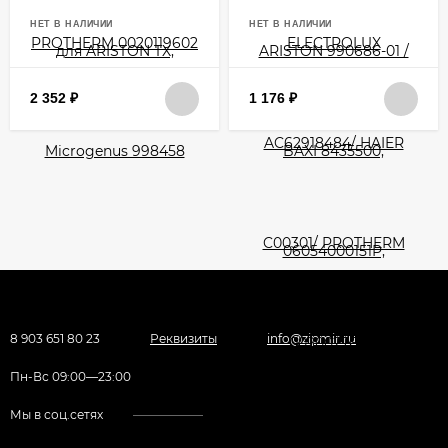
НЕТ В НАЛИЧИИ
НЕТ В НАЛИЧИИ
2 352
₽
1 176
₽
8 903 651 80 23
Реквизиты
info@zipmir.ru
Пн-Вс 09:00—23:00
Мы в соц.сетях