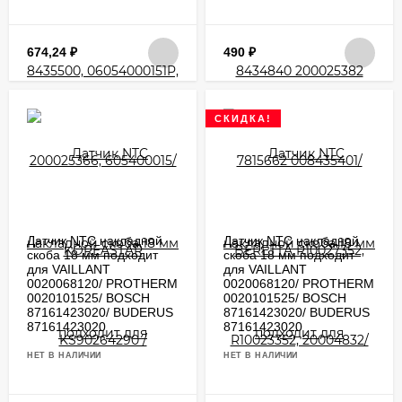
674,24
₽
490
₽
СКИДКА!
Датчик NTC накладной
Датчик NTC накладной
скоба 18 мм подходит
скоба 18 мм подходит
для VAILLANT
для VAILLANT
0020068120/ PROTHERM
0020068120/ PROTHERM
0020101525/ BOSCH
0020101525/ BOSCH
87161423020/ BUDERUS
87161423020/ BUDERUS
87161423020
87161423020
НЕТ В НАЛИЧИИ
НЕТ В НАЛИЧИИ