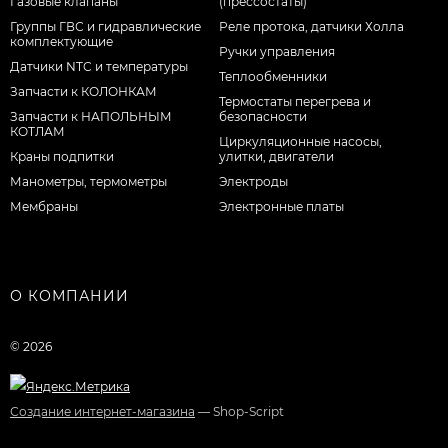
Газовые клапаны
(прессостаты)
Группы ГВС и гидравлические
Реле протока, датчики Холла
комплектующие
Ручки управления
Датчики NTC и температуры
Теплообменники
Запчасти к КОЛОНКАМ
Термостаты перегрева и
Запчасти к НАПОЛЬНЫМ
безопасности
КОТЛАМ
Циркуляционные насосы,
Краны подпитки
улитки, двигатели
Манометры, термометры
Электроды
Мембраны
Электронные платы
О КОМПАНИИ
© 2026
Создание интернет-магазина
— Shop-Script