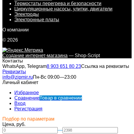
Термостаты перегрева и безопасности
Циркуляционные насосы, улитки, двигатели
Электроды
Электронные платы
О компании
© 2026
Создание интернет-магазина
— Shop-Script
Контакты
WhatsApp, Telegram
8 903 651 80 23
Ссылка на реквизиты
Реквизиты
info@zipmir.ru
Пн-Вс 09:00—23:00
Личный кабинет
Избранное
Сравнение
Товар в сравнении
Вход
Регистрация
Подбор по параметрам
Цена, руб.
—