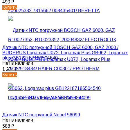
490
₽
Купить
Датчик NTC погружной BOSCH GAZ 6000, GAZ 2000 /
BUDERUS Logamax U072, Logamax Plus GB062, Logamax
plus GB122i 87186504540
Нет в наличии
1 274
₽
Купить
Датчик NTC погружной Nobel 56099
Нет в наличии
588
₽