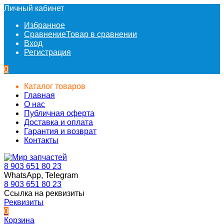
Личный кабинет
Избранное
Сравнение
Товар в сравнении
Вход
Регистрация
0
Каталог товаров
Главная
О нас
Публичная оферта
Доставка и оплата
Гарантия и возврат
Контакты
8 903 651 80 23
WhatsApp, Telegram
8 903 651 80 23
Ссылка на реквизиты
Реквизиты
0
Корзина