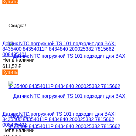
Купить
Скидка!
Датчик NTC погружной TS 101 подходит для BAXI
8435400 84354011P 8434840 200025382 7815662
008435401
Нет в наличии
611,52
₽
Купить
Датчик NTC погружной TS 101 подходит для BAXI
8435400 84354011P 8434840 200025382 7815662
008435401
Нет в наличии