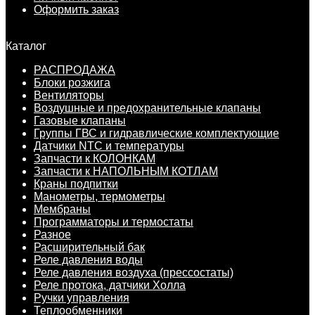
Оформить заказ
Каталог
РАСПРОДАЖА
Блоки розжига
Вентиляторы
Воздушные и предохранительные клапаны
Газовые клапаны
Группы ГВС и гидравлические комплектующие
Датчики NTC и температуры
Запчасти к КОЛОНКАМ
Запчасти к НАПОЛЬНЫМ КОТЛАМ
Краны подпитки
Манометры, термометры
Мембраны
Программаторы и термостаты
Разное
Расширительный бак
Реле давления воды
Реле давления воздуха (прессостаты)
Реле протока, датчики Холла
Ручки управления
Теплообменники