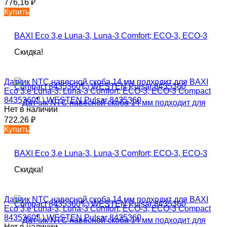
776,16
₽
Купить
Скидка!
Датчик NTC навесной скоба 14 мм подходит для BAXI
Eco 3,е Luna-3, Luna-3 Comfort; ECO-3, ECO-3 Compact
8435360¶ \ WESTEN Pulsar 8435360
Нет в наличии
722,26
₽
Купить
Скидка!
Датчик NTC навесной скоба 14 мм подходит для BAXI
Eco 3,е Luna-3, Luna-3 Comfort; ECO-3, ECO-3 Compact
8435360¶ \ WESTEN Pulsar 8435360
Нет в наличии