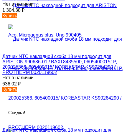
Нет в наличии
1 304,38
₽
Купить
Датчик NTC накладной скоба 18 мм подходит для
ARISTON 990686-01 / BAXI 8435500, 06054000151P,
200025366, 605400015/ KOREASTAR KS90264290 /
PROTHERM 0020119602
Нет в наличии
636,02
₽
Купить
Скидка!
Датчик NTC накладной скоба 18 мм подходит для