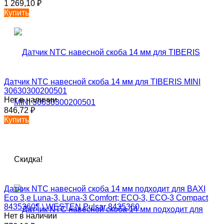
1 269,10
₽
Купить
Датчик NTC навесной скоба 14 мм для TIBERIS MINI
30630300200501
Нет в наличии
846,72
₽
Купить
Скидка!
Датчик NTC навесной скоба 14 мм подходит для BAXI
Eco 3,е Luna-3, Luna-3 Comfort; ECO-3, ECO-3 Compact
8435360¶ \ WESTEN Pulsar 8435360
Нет в наличии