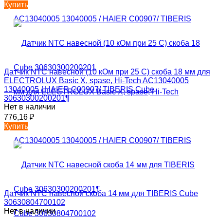
Купить
Датчик NTC навесной (10 кОм при 25 С) скоба 18 мм для
ELECTROLUX Basic X, spase, Hi-Tech AC13040005
13040005 / HAIER C00907/ TIBERIS Cube
30630300200201¶
Нет в наличии
776,16
₽
Купить
Датчик NTC навесной скоба 14 мм для TIBERIS Cube
30630804700102
Нет в наличии