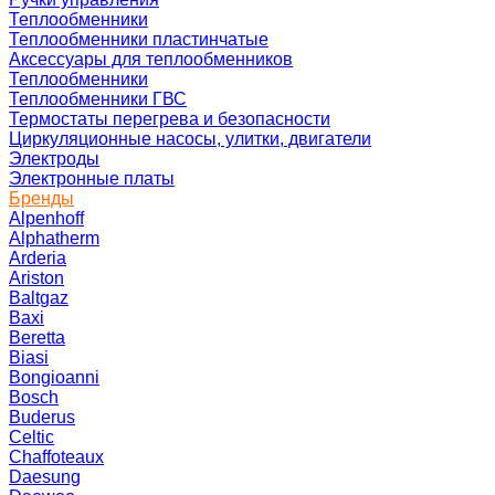
Теплообменники
Теплообменники пластинчатые
Аксессуары для теплообменников
Теплообменники
Теплообменники ГВС
Термостаты перегрева и безопасности
Циркуляционные насосы, улитки, двигатели
Электроды
Электронные платы
Бренды
Alpenhoff
Alphatherm
Arderia
Ariston
Baltgaz
Baxi
Beretta
Biasi
Bongioanni
Bosch
Buderus
Celtic
Chaffoteaux
Daesung