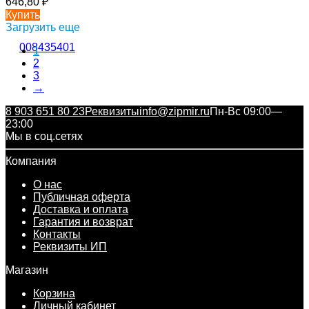
646,80
₽
Купить
Загрузить еще
1
2
3
→
8 903 651 80 23
Реквизиты
info@zipmir.ru
Пн-Вс 09:00—
23:00
Мы в соц.сетях
Компания
О нас
Публичная оферта
Доставка и оплата
Гарантия и возврат
Контакты
Реквизиты ИП
Магазин
Корзина
Личный кабинет