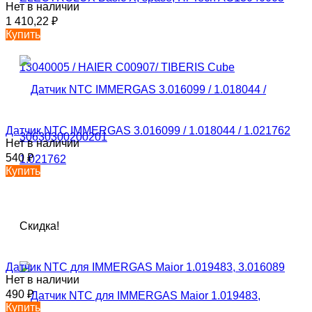
Нет в наличии
1 410,22
₽
Купить
Датчик NTC IMMERGAS 3.016099 / 1.018044 / 1.021762
Нет в наличии
540
₽
Купить
Скидка!
Датчик NTC для IMMERGAS Maior 1.019483, 3.016089
Нет в наличии
490
₽
Купить