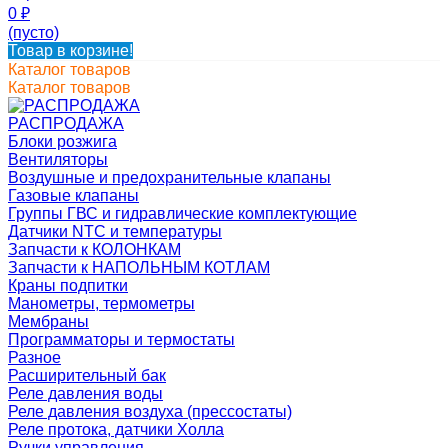
0
₽
(пусто)
Товар в корзине!
Каталог товаров
Каталог товаров
РАСПРОДАЖА
Блоки розжига
Вентиляторы
Воздушные и предохранительные клапаны
Газовые клапаны
Группы ГВС и гидравлические комплектующие
Датчики NTC и температуры
Запчасти к КОЛОНКАМ
Запчасти к НАПОЛЬНЫМ КОТЛАМ
Краны подпитки
Манометры, термометры
Мембраны
Программаторы и термостаты
Разное
Расширительный бак
Реле давления воды
Реле давления воздуха (прессостаты)
Реле протока, датчики Холла
Ручки управления