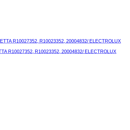
ETTA R10027352, R10023352, 20004832/ ELECTROLUX