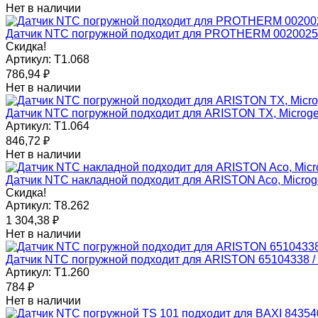
Нет в наличии
Датчик NTC погружной подходит для PROTHERM 002002
Скидка!
Артикул:
T1.068
786,94
₽
Нет в наличии
Датчик NTC погружной подходит для ARISTON TX, Microg
Артикул:
T1.064
846,72
₽
Нет в наличии
Датчик NTC накладной подходит для ARISTON Aco, Microg
Скидка!
Артикул:
T8.262
1 304,38
₽
Нет в наличии
Датчик NTC погружной подходит для ARISTON 65104338 
Артикул:
T1.260
784
₽
Нет в наличии