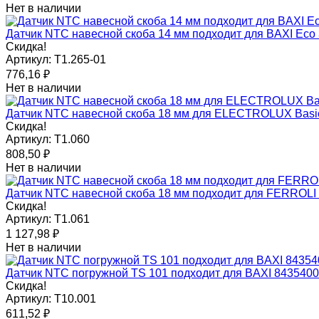
Нет в наличии
Датчик NTC навесной скоба 14 мм подходит для BAXI Eco 
Скидка!
Артикул:
T1.265-01
776,16
₽
Нет в наличии
Датчик NTC навесной скоба 18 мм для ELECTROLUX Basic
Скидка!
Артикул:
T1.060
808,50
₽
Нет в наличии
Датчик NTC навесной скоба 18 мм подходит для FERROLI
Скидка!
Артикул:
T1.061
1 127,98
₽
Нет в наличии
Датчик NTC погружной TS 101 подходит для BAXI 843540
Скидка!
Артикул:
T10.001
611,52
₽