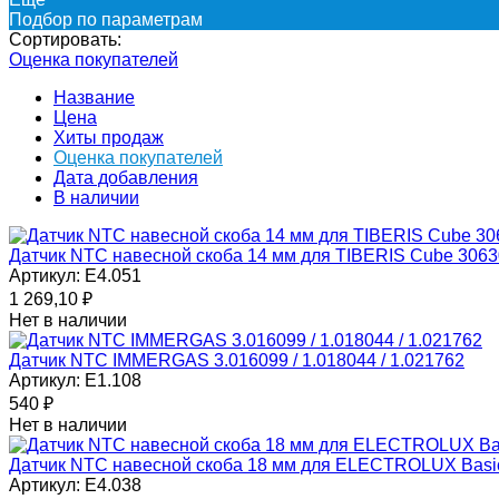
Подбор по параметрам
Сортировать:
Оценка покупателей
Название
Цена
Хиты продаж
Оценка покупателей
Дата добавления
В наличии
Датчик NTC навесной скоба 14 мм для TIBERIS Cube 306
Артикул:
E4.051
1 269,10
₽
Нет в наличии
Датчик NTC IMMERGAS 3.016099 / 1.018044 / 1.021762
Артикул:
E1.108
540
₽
Нет в наличии
Датчик NTC навесной скоба 18 мм для ELECTROLUX Basic
Артикул:
E4.038