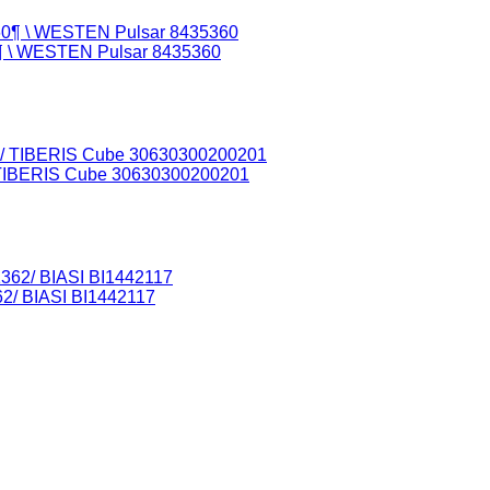
0¶ \ WESTEN Pulsar 8435360
 TIBERIS Cube 30630300200201
/ BIASI BI1442117