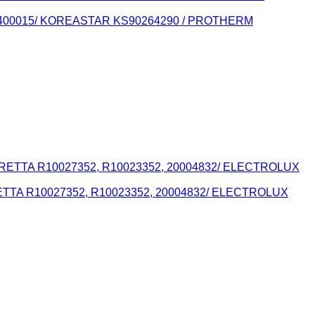
 605400015/ KOREASTAR KS90264290 / PROTHERM
ERETTA R10027352, R10023352, 20004832/ ELECTROLUX