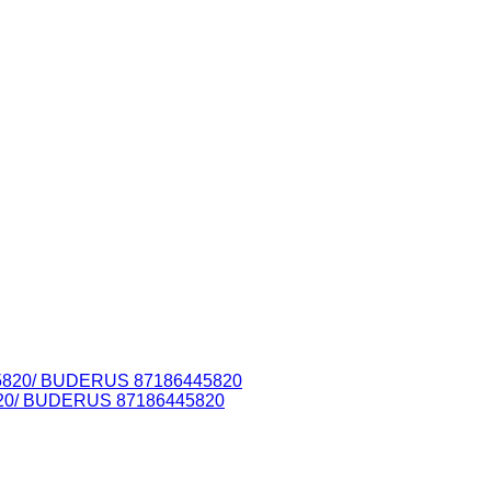
820/ BUDERUS 87186445820