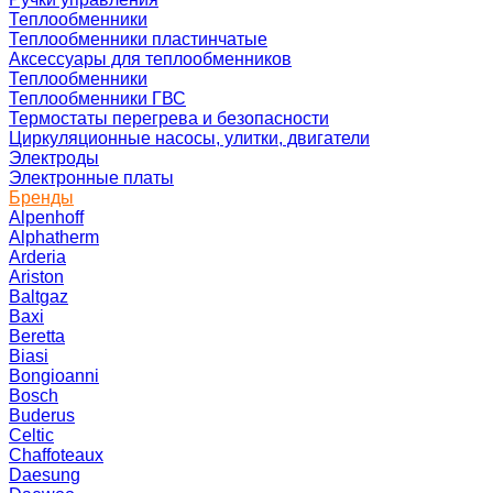
Теплообменники
Теплообменники пластинчатые
Аксессуары для теплообменников
Теплообменники
Теплообменники ГВС
Термостаты перегрева и безопасности
Циркуляционные насосы, улитки, двигатели
Электроды
Электронные платы
Бренды
Alpenhoff
Alphatherm
Arderia
Ariston
Baltgaz
Baxi
Beretta
Biasi
Bongioanni
Bosch
Buderus
Celtic
Chaffoteaux
Daesung