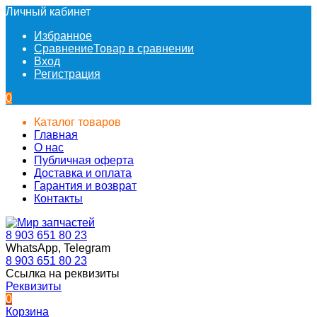
Личный кабинет
Избранное
Сравнение
Товар в сравнении
Вход
Регистрация
0
Каталог товаров
Главная
О нас
Публичная оферта
Доставка и оплата
Гарантия и возврат
Контакты
8 903 651 80 23
WhatsApp, Telegram
8 903 651 80 23
Ссылка на реквизиты
Реквизиты
0
Корзина