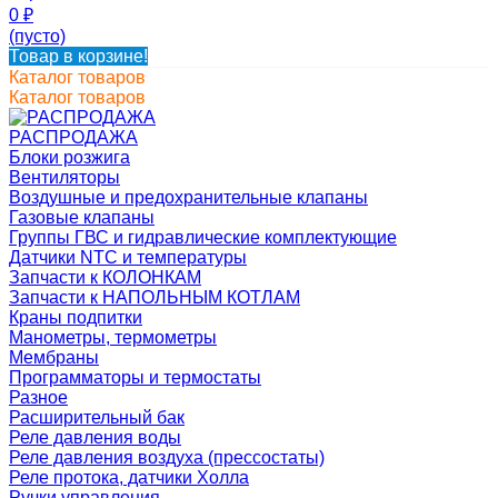
0
₽
(пусто)
Товар в корзине!
Каталог товаров
Каталог товаров
РАСПРОДАЖА
Блоки розжига
Вентиляторы
Воздушные и предохранительные клапаны
Газовые клапаны
Группы ГВС и гидравлические комплектующие
Датчики NTC и температуры
Запчасти к КОЛОНКАМ
Запчасти к НАПОЛЬНЫМ КОТЛАМ
Краны подпитки
Манометры, термометры
Мембраны
Программаторы и термостаты
Разное
Расширительный бак
Реле давления воды
Реле давления воздуха (прессостаты)
Реле протока, датчики Холла
Ручки управления