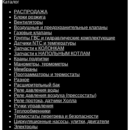
Каталог
РАСПРОДАЖА
Блоки розжига
Вентиляторы
Воздушные и предохранительные клапаны
Газовые клапаны
Группы ГВС и гидравлические комплектующие
Датчики NTC и температуры
Запчасти к КОЛОНКАМ
Запчасти к НАПОЛЬНЫМ КОТЛАМ
Краны подпитки
Манометры, термометры
Мембраны
Программаторы и термостаты
Разное
Расширительный бак
Реле давления воды
Реле давления воздуха (прессостаты)
Реле протока, датчики Холла
Ручки управления
Теплообменники
Термостаты перегрева и безопасности
Циркуляционные насосы, улитки, двигатели
Электроды