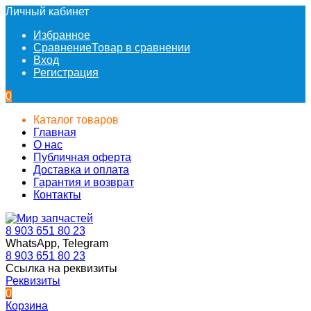
Личный кабинет
Избранное
Сравнение
Товар в сравнении
Вход
Регистрация
0
Каталог товаров
Главная
О нас
Публичная оферта
Доставка и оплата
Гарантия и возврат
Контакты
8 903 651 80 23
WhatsApp, Telegram
8 903 651 80 23
Ссылка на реквизиты
Реквизиты
0
Корзина