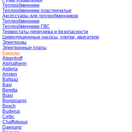
Теплообменники
Теплообменники пластинчатые
Аксессуары для теплообменников
Теплообменники
Теплообменники ГВС
Термостаты перегрева и безопасности
Циркуляционные насосы, улитки, двигатели
Электроды
Электронные платы
Бренды
Alpenhoff
Alphatherm
Arderia
Ariston
Baltgaz
Baxi
Beretta
Biasi
Bongioanni
Bosch
Buderus
Celtic
Chaffoteaux
Daesung