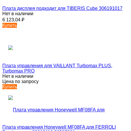
Плата дисплея подходит для TIBERIS Cube 306191017
Нет в наличии
6 123,04
₽
Купить
Плата управления для VAILLANT Turbomax PLUS,
Turbomax PRO
Нет в наличии
Цена по запросу
Купить
Плата управления Honeywell MF08FA для FERROLI