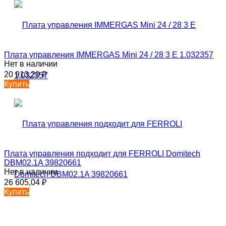
Плата управления IMMERGAS Mini 24 / 28 3 E 1.032357
Нет в наличии
20 913,20
₽
Купить
Плата управления подходит для FERROLI Domitech
DBM02.1A 39820661
Нет в наличии
26 605,04
₽
Купить