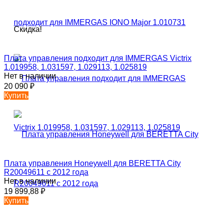
Скидка!
Плата управления подходит для IMMERGAS Victrix
1.019958, 1.031597, 1.029113, 1.025819
Нет в наличии
20 090
₽
Купить
Плата управления Honeywell для BERETTA City
R20049611 c 2012 года
Нет в наличии
19 899,88
₽
Купить