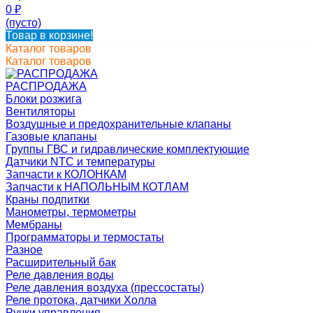
0
₽
(пусто)
Товар в корзине!
Каталог товаров
Каталог товаров
РАСПРОДАЖА
Блоки розжига
Вентиляторы
Воздушные и предохранительные клапаны
Газовые клапаны
Группы ГВС и гидравлические комплектующие
Датчики NTC и температуры
Запчасти к КОЛОНКАМ
Запчасти к НАПОЛЬНЫМ КОТЛАМ
Краны подпитки
Манометры, термометры
Мембраны
Программаторы и термостаты
Разное
Расширительный бак
Реле давления воды
Реле давления воздуха (прессостаты)
Реле протока, датчики Холла
Ручки управления