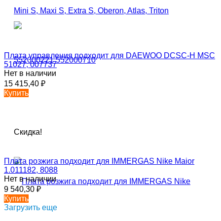
Плата управления подходит для DAEWOO DCSC-H MSC
51027, 007737
Нет в наличии
15 415,40
₽
Купить
Скидка!
Плата розжига подходит для IMMERGAS Nike Maior
1.011182, 8088
Нет в наличии
9 540,30
₽
Купить
Загрузить еще