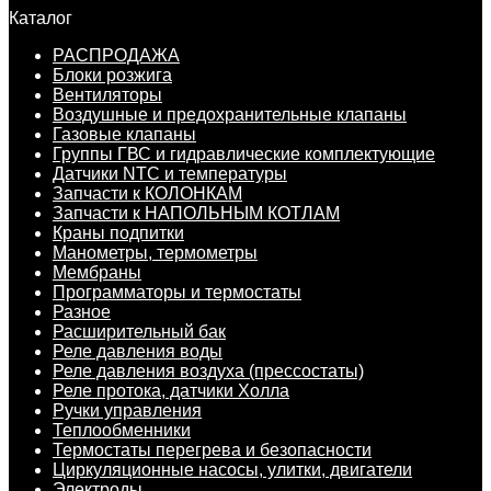
Каталог
РАСПРОДАЖА
Блоки розжига
Вентиляторы
Воздушные и предохранительные клапаны
Газовые клапаны
Группы ГВС и гидравлические комплектующие
Датчики NTC и температуры
Запчасти к КОЛОНКАМ
Запчасти к НАПОЛЬНЫМ КОТЛАМ
Краны подпитки
Манометры, термометры
Мембраны
Программаторы и термостаты
Разное
Расширительный бак
Реле давления воды
Реле давления воздуха (прессостаты)
Реле протока, датчики Холла
Ручки управления
Теплообменники
Термостаты перегрева и безопасности
Циркуляционные насосы, улитки, двигатели
Электроды