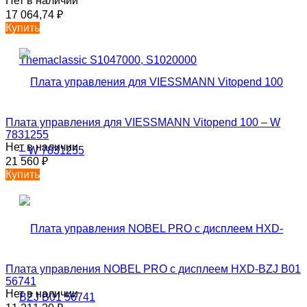
Нет в наличии
17 064,74
₽
Купить
Плата управления для VIESSMANN Vitopend 100 – W
7831255
Нет в наличии
21 560
₽
Купить
Плата управления NOBEL PRO с дисплеем HXD-BZJ B01
56741
Нет в наличии