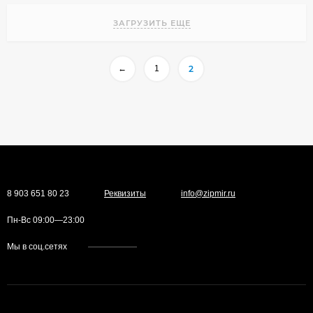
ЗАГРУЗИТЬ ЕЩЕ
←
1
2
8 903 651 80 23
Реквизиты
info@zipmir.ru
Пн-Вс 09:00—23:00
Мы в соц.сетях