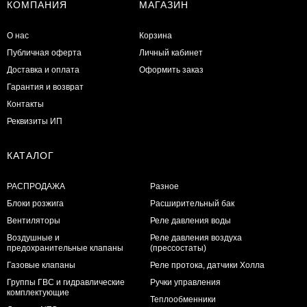
КОМПАНИЯ
МАГАЗИН
О нас
Корзина
Публичная оферта
Личный кабинет
Доставка и оплата
Оформить заказ
Гарантия и возврат
Контакты
Реквизиты ИП
КАТАЛОГ
РАСПРОДАЖА
Разное
Блоки розжига
Расширительный бак
Вентиляторы
Реле давления воды
Воздушные и
Реле давления воздуха
предохранительные клапаны
(прессостаты)
Газовые клапаны
Реле протока, датчики Холла
Группы ГВС и гидравлические
Ручки управления
комплектующие
Теплообменники