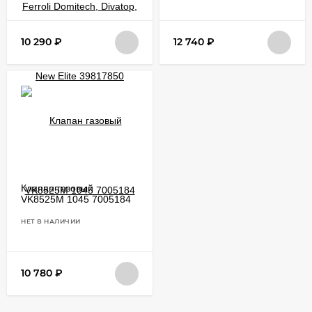
10 290
₽
12 740
₽
Клапан газовый
VK8525M 1045 7005184
НЕТ В НАЛИЧИИ
10 780
₽