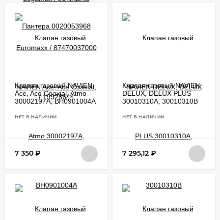
Клапан газовый NAVIEN
Клапан газовый NAVIEN
Ace, Ace Coaxial, Atmo
DELUX, DELUX PLUS
30002197A, BH0901004A
30010310A, 30010310B
НЕТ В НАЛИЧИИ
НЕТ В НАЛИЧИИ
7 350
₽
7 295,12
₽