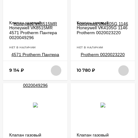
Клапан газовый
Клапан газовый
Honeywell VK8515MR
Honeywell VK4105G 1146
4571 Protherm Пантера
Protherm 0020023220
0020049296
НЕТ В НАЛИЧИИ
НЕТ В НАЛИЧИИ
9 114
₽
10 780
₽
Клапан газовый
Клапан газовый