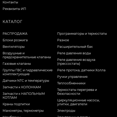
Контакты
Реквизиты ИП
КАТАЛОГ
РАСПРОДАЖА
Программаторы и термостаты
Блоки розжига
Разное
Вентиляторы
Расширительный бак
Воздушные и
Реле давления воды
предохранительные клапаны
Реле давления воздуха
Газовые клапаны
(прессостаты)
Группы ГВС и гидравлические
Реле протока, датчики Холла
комплектующие
Ручки управления
Датчики NTC и температуры
Теплообменники
Запчасти к КОЛОНКАМ
Термостаты перегрева и
Запчасти к НАПОЛЬНЫМ
безопасности
КОТЛАМ
Циркуляционные насосы,
Краны подпитки
улитки, двигатели
Манометры, термометры
Электроды