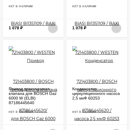
НЕТ В НАЛИЧИИ
НЕТ В НАЛИЧИИ
1 078
₽
1 078
₽
Привод трехходового
Конденсатор
клапана для BOSCH Gaz
циркуляционного насоса
6000 W (ELBI)
2,5 мкФ 60253
87186445640
НЕТ В НАЛИЧИИ
НЕТ В НАЛИЧИИ