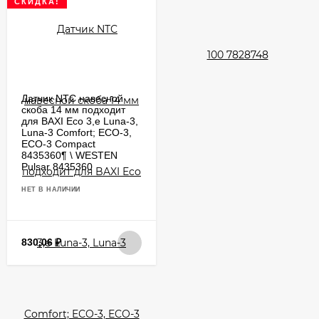
СКИДКА!
Датчик NTC навесной
скоба 14 мм подходит
для BAXI Eco 3,е Luna-3,
Luna-3 Comfort; ECO-3,
ECO-3 Compact
8435360¶ \ WESTEN
Pulsar 8435360
НЕТ В НАЛИЧИИ
830,06
₽