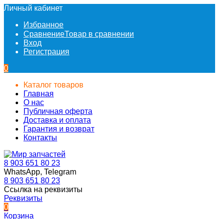
Личный кабинет
Избранное
Сравнение
Товар в сравнении
Вход
Регистрация
0
Каталог товаров
Главная
О нас
Публичная оферта
Доставка и оплата
Гарантия и возврат
Контакты
8 903 651 80 23
WhatsApp, Telegram
8 903 651 80 23
Ссылка на реквизиты
Реквизиты
0
Корзина