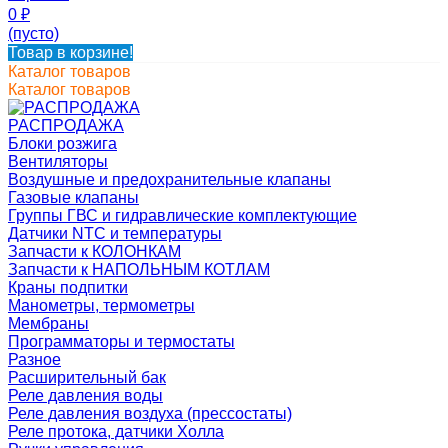
0
₽
(пусто)
Товар в корзине!
Каталог товаров
Каталог товаров
РАСПРОДАЖА
Блоки розжига
Вентиляторы
Воздушные и предохранительные клапаны
Газовые клапаны
Группы ГВС и гидравлические комплектующие
Датчики NTC и температуры
Запчасти к КОЛОНКАМ
Запчасти к НАПОЛЬНЫМ КОТЛАМ
Краны подпитки
Манометры, термометры
Мембраны
Программаторы и термостаты
Разное
Расширительный бак
Реле давления воды
Реле давления воздуха (прессостаты)
Реле протока, датчики Холла