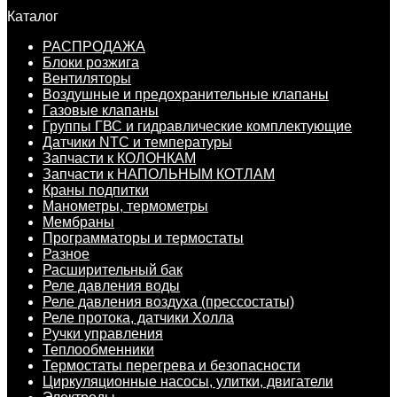
Каталог
РАСПРОДАЖА
Блоки розжига
Вентиляторы
Воздушные и предохранительные клапаны
Газовые клапаны
Группы ГВС и гидравлические комплектующие
Датчики NTC и температуры
Запчасти к КОЛОНКАМ
Запчасти к НАПОЛЬНЫМ КОТЛАМ
Краны подпитки
Манометры, термометры
Мембраны
Программаторы и термостаты
Разное
Расширительный бак
Реле давления воды
Реле давления воздуха (прессостаты)
Реле протока, датчики Холла
Ручки управления
Теплообменники
Термостаты перегрева и безопасности
Циркуляционные насосы, улитки, двигатели