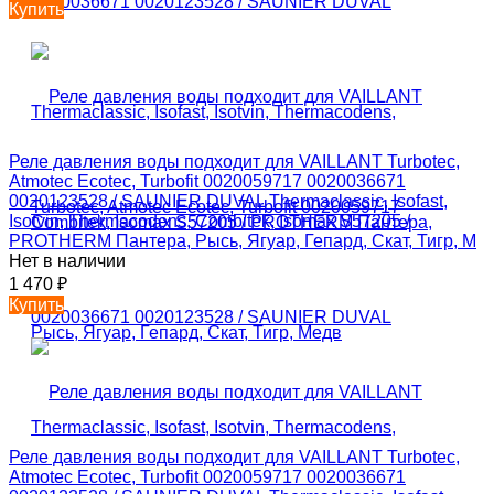
Купить
Реле давления воды подходит для VAILLANT Turbotec,
Atmotec Ecotec, Turbofit 0020059717 0020036671
0020123528 / SAUNIER DUVAL Thermaclassic, Isofast,
Isotvin, Thermacodens, Combitek, Isomax S57205 /
PROTHERM Пантера, Рысь, Ягуар, Гепард, Скат, Тигр, М
Нет в наличии
1 470
₽
Купить
Реле давления воды подходит для VAILLANT Turbotec,
Atmotec Ecotec, Turbofit 0020059717 0020036671