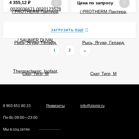
4 355,12
₽
Цена по запросу
ЗАГРУЗИТЬ ЕЩЕ
1
2
→
8 903 651 80 23
Реквизиты
info@zipmir.ru
Пн-Вс 09:00—23:00
Мы в соц.сетях