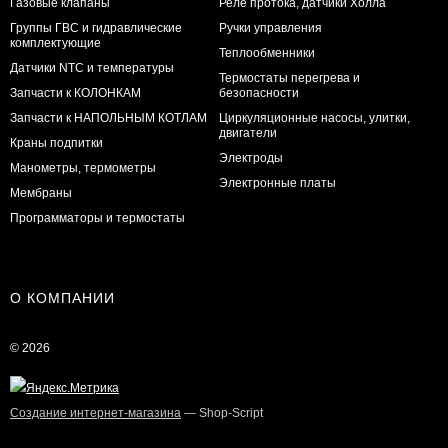
Газовые клапаны
Реле протока, датчики Холла
Группы ГВС и гидравлические
Ручки управления
комплектующие
Теплообменники
Датчики NTC и температуры
Термостаты перегрева и
Запчасти к КОЛОНКАМ
безопасности
Запчасти к НАПОЛЬНЫМ КОТЛАМ
Циркуляционные насосы, улитки,
двигатели
Краны подпитки
Электроды
Манометры, термометры
Электронные платы
Мембраны
Программаторы и термостаты
О КОМПАНИИ
© 2026
Создание интернет-магазина
— Shop-Script