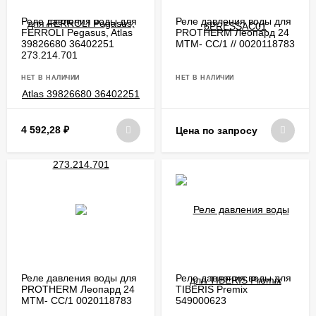
Реле давления воды для
Реле давления воды для
FERROLI Pegasus, Atlas
PROTHERM Леопард 24
39826680 36402251
МТМ- СС/1 // 0020118783
273.214.701
НЕТ В НАЛИЧИИ
НЕТ В НАЛИЧИИ
4 592,28
₽
Цена по запросу
Реле давления воды для
Реле давления воды для
PROTHERM Леопард 24
TIBERIS Premix
МТМ- СС/1 0020118783
549000623