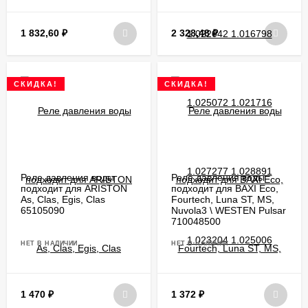
1 832,60
₽
2 328,48
₽
СКИДКА!
СКИДКА!
Реле давления воды
Реле давления воды
подходит для ARISTON
подходит для BAXI Eco,
As, Clas, Egis, Clas
Fourtech, Luna ST, MS,
65105090
Nuvola3 \ WESTEN Pulsar
710048500
НЕТ В НАЛИЧИИ
НЕТ В НАЛИЧИИ
1 470
₽
1 372
₽