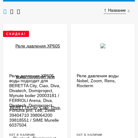
Название
СКИДКА!
Реле давления XP605
Реле давления воды
воды подходит для
Nobel, Zoom, Rens,
BERETTA City, Ciao, Diva,
Rocterm
Divatech, Domiproject,
Mynute boiler 20003181 /
FERROLI Arena, Diva,
Divatech, Domiproject,
Fortuna pro, Leb, Zews
39404710 398064200
39818551 / SIME Murelle
6037504
НЕТ В НАЛИЧИИ
НЕТ В НАЛИЧИИ