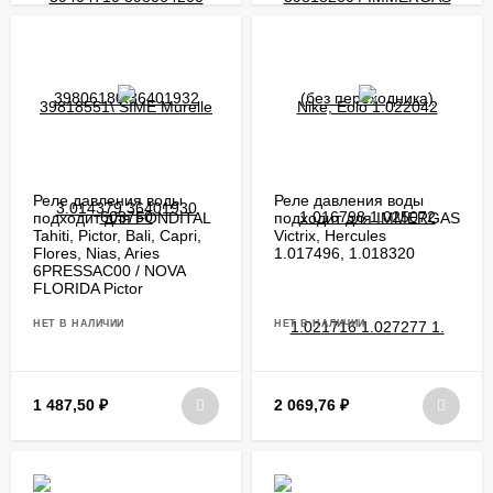
Реле давления воды
Реле давления воды
подходит для FONDITAL
подходит для IMMERGAS
Tahiti, Pictor, Bali, Capri,
Victrix, Hercules
Flores, Nias, Aries
1.017496, 1.018320
6PRESSAC00 / NOVA
FLORIDA Pictor
НЕТ В НАЛИЧИИ
НЕТ В НАЛИЧИИ
1 487,50
₽
2 069,76
₽