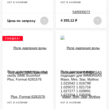
НЕТ В НАЛИЧИИ
НЕТ В НАЛИЧИИ
4 355,12
₽
Цена по запросу
СКИДКА!
Реле давления воды под
Реле давления воды
скобу SIME Ecomfort
подходит для IMMERGAS
Plus, Format 6281576
Maior, Mini, Star, Mythos
1.022042 1.016798
1.025072 1.021716
1.027277 1.028891
1.023204 1.025006
НЕТ В НАЛИЧИИ
НЕТ В НАЛИЧИИ