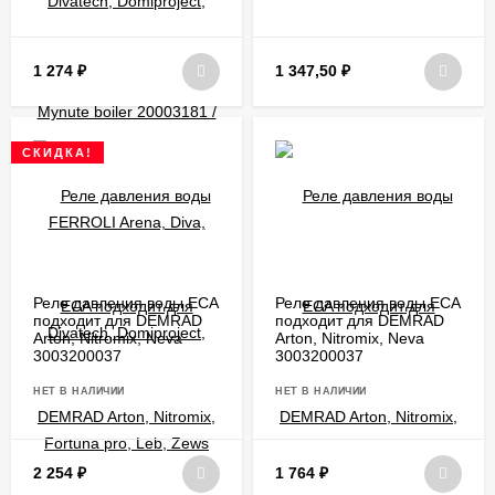
1 274
₽
1 347,50
₽
СКИДКА!
Реле давления воды ECA
Реле давления воды ECA
подходит для DEMRAD
подходит для DEMRAD
Arton, Nitromix, Neva
Arton, Nitromix, Neva
3003200037
3003200037
НЕТ В НАЛИЧИИ
НЕТ В НАЛИЧИИ
2 254
₽
1 764
₽