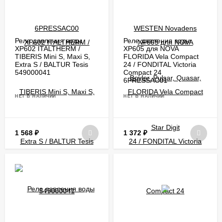
Реле давления воды
Реле давления воды
XP602 ITALTHERM /
XP605 для NOVA
TIBERIS Mini S, Maxi S,
FLORIDA Vela Compact
Extra S / BALTUR Tesis
24 / FONDITAL Victoria
549000041
Compact 24
6PRESSAC01
НЕТ В НАЛИЧИИ
НЕТ В НАЛИЧИИ
1 568
₽
1 372
₽