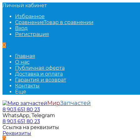
Личный кабинет
Избранное
Сравнение
Товар в сравнении
Вход
Регистрация
0
Главная
О нас
Публичная оферта
Доставка и оплата
Гарантия и возврат
Контакты
Еще
Мир
Запчастей
8 903 651 80 23
WhatsApp, Telegram
8 903 651 80 23
Ссылка на реквизиты
Реквизиты
0