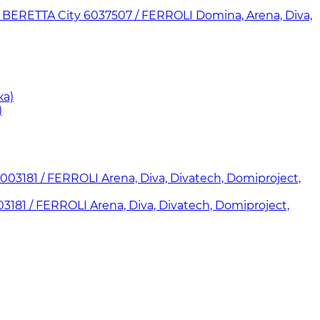
RETTA City 6037507 / FERROLI Domina, Arena, Diva,
)
181 / FERROLI Arena, Diva, Divatech, Domiproject,