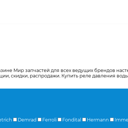
зине Мир запчастей для всех ведущих брендов наст
ции, скидки, распродажи. Купить реле давления вод
etrich
Demrad
Ferroli
Fondital
Hermann
Imme