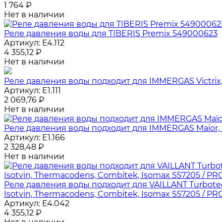
1 764
₽
Нет в наличии
Реле давления воды для TIBERIS Premix 549000623
Артикул:
E4.112
4 355,12
₽
Нет в наличии
Реле давления воды подходит для IMMERGAS Victrix, H
Артикул:
E1.111
2 069,76
₽
Нет в наличии
Реле давления воды подходит для IMMERGAS Maior, Mini,
Артикул:
E1.166
2 328,48
₽
Нет в наличии
Реле давления воды подходит для VAILLANT Turbotec,
Isotvin, Thermacodens, Combitek, Isomax S57205 / PR
Артикул:
E4.042
4 355,12
₽