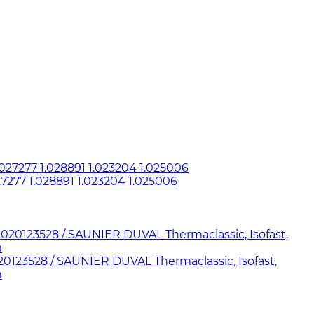
7277 1.028891 1.023204 1.025006
123528 / SAUNIER DUVAL Thermaclassic, Isofast,
в