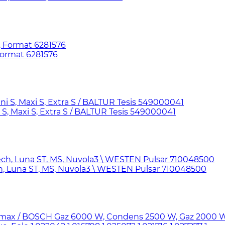
Format 6281576
, Maxi S, Extra S / BALTUR Tesis 549000041
, Luna ST, MS, Nuvola3 \ WESTEN Pulsar 710048500