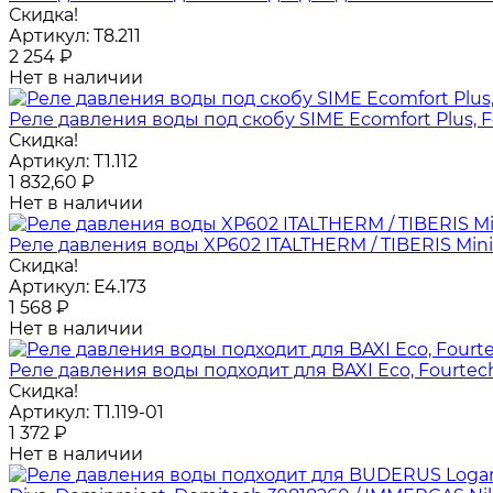
Скидка!
Артикул:
T8.211
2 254
₽
Нет в наличии
Реле давления воды под скобу SIME Ecomfort Plus, 
Скидка!
Артикул:
T1.112
1 832,60
₽
Нет в наличии
Реле давления воды XP602 ITALTHERM / TIBERIS Mini S
Скидка!
Артикул:
E4.173
1 568
₽
Нет в наличии
Реле давления воды подходит для BAXI Eco, Fourtech
Скидка!
Артикул:
T1.119-01
1 372
₽
Нет в наличии