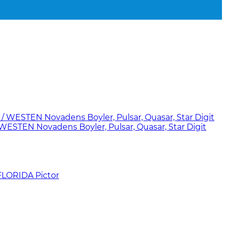
STEN Novadens Boyler, Pulsar, Quasar, Star Digit
 FLORIDA Pictor