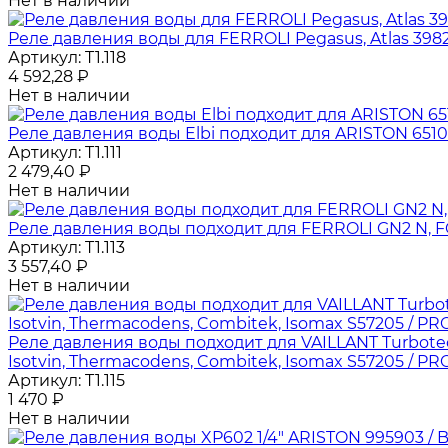
Нет в наличии
Реле давления воды для FERROLI Pegasus, Atlas 3982
Артикул:
T1.118
4 592,28
₽
Нет в наличии
Реле давления воды Elbi подходит для ARISTON 65104
Артикул:
T1.111
2 479,40
₽
Нет в наличии
Реле давления воды подходит для FERROLI GN2 N, FO
Артикул:
T1.113
3 557,40
₽
Нет в наличии
Реле давления воды подходит для VAILLANT Turbotec,
Isotvin, Thermacodens, Combitek, Isomax S57205 / PR
Артикул:
T1.115
1 470
₽
Нет в наличии