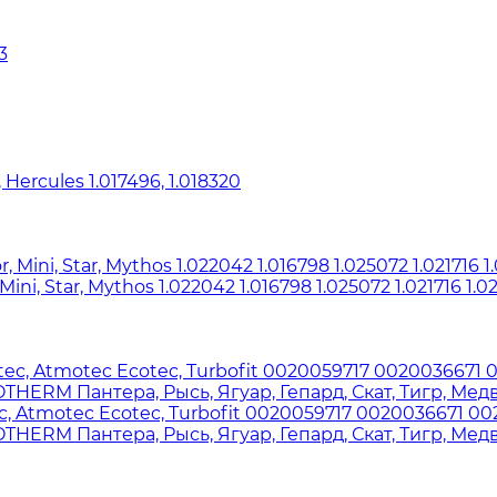
ercules 1.017496, 1.018320
 Star, Mythos 1.022042 1.016798 1.025072 1.021716 1.02
 Atmotec Ecotec, Turbofit 0020059717 0020036671 0020
OTHERM Пантера, Рысь, Ягуар, Гепард, Скат, Тигр, Мед