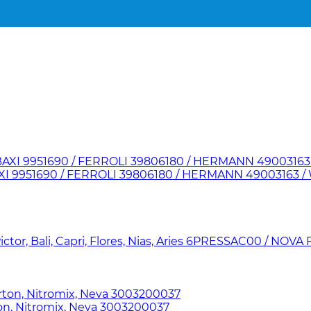
I 9951690 / FERROLI 39806180 / HERMANN 49003163 / WE
or, Bali, Capri, Flores, Nias, Aries 6PRESSAC00 / NOVA
, Nitromix, Neva 3003200037