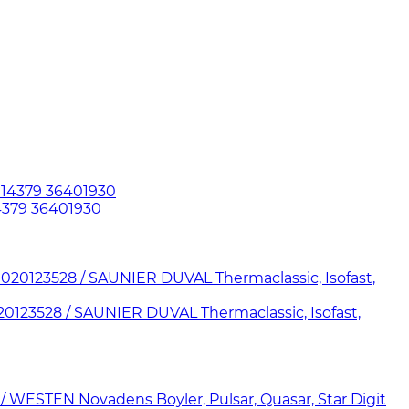
4379 36401930
123528 / SAUNIER DUVAL Thermaclassic, Isofast,