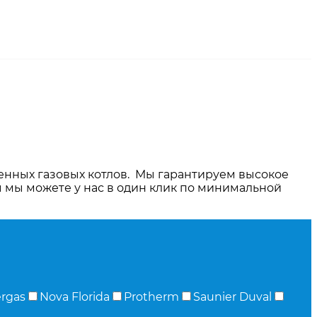
енных газовых котлов. Мы гарантируем высокое
ы мы можете у нас в один клик по минимальной
rgas
Nova Florida
Protherm
Saunier Duval