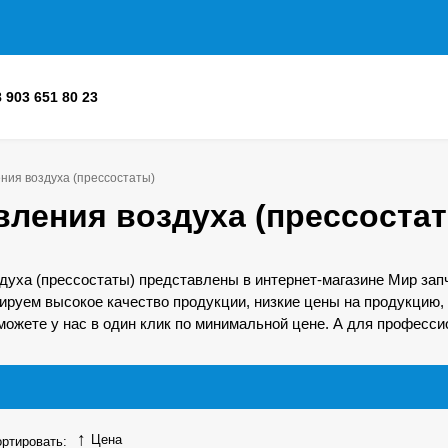
8 903 651 80 23
ния воздуха (прессостаты)
вления воздуха (прессоста
духа (прессостаты) представлены в интернет-магазине Мир зап
ируем высокое качество продукции, низкие цены на продукцию, 
можете у нас в один клик по минимальной цене. А для професси
Цена
ртировать: