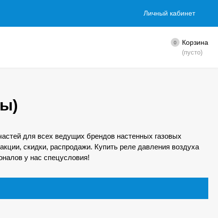
Личный кабинет
Корзина
0
(пусто)
ты)
частей для всех ведущих брендов настенных газовых
акции, скидки, распродажи. Купить реле давления воздуха
оналов у нас спецусловия!