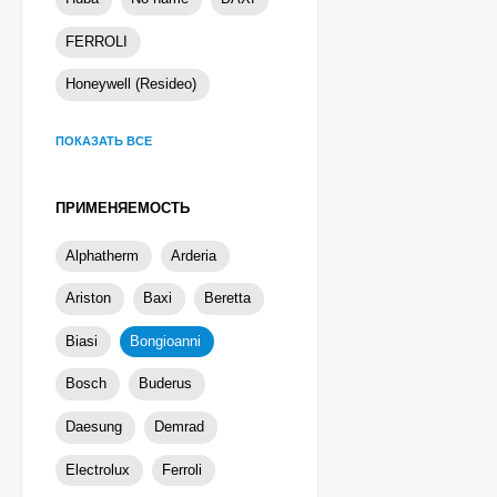
FERROLI
Honeywell (Resideo)
ПОКАЗАТЬ ВСЕ
ПРИМЕНЯЕМОСТЬ
Alphatherm
Arderia
Ariston
Baxi
Beretta
Biasi
Bongioanni
Bosch
Buderus
Daesung
Demrad
Electrolux
Ferroli