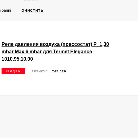
ioanni
ОЧИСТИТЬ
Реле давления воздуха (прессостат) P=1,30
mbar Max 6 mbar для Termet Elegance
1010.95.10.00
СКИДКА!
АРТИКУЛ:
C45.020