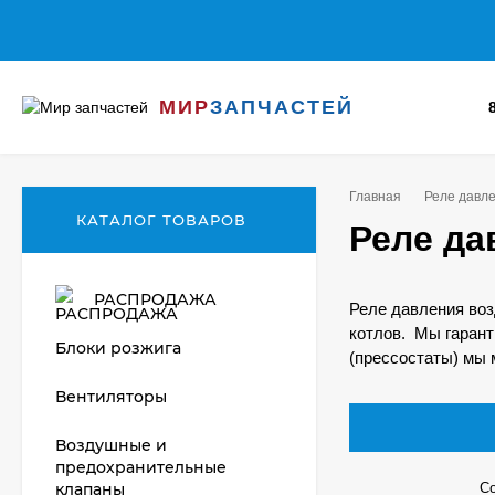
МИР
ЗАПЧАСТЕЙ
Главная
Реле давле
КАТАЛОГ ТОВАРОВ
Реле да
РАСПРОДАЖА
Реле давления воз
котлов. Мы гарант
Блоки розжига
(прессостаты) мы 
Вентиляторы
Воздушные и
предохранительные
клапаны
Со