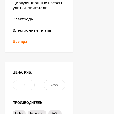
Циркуляционные насосы,
улитки, двигатели
Электроды
Электронные платы
Бренды
ЦЕНА, РУБ.
—
ПРОИЗВОДИТЕЛЬ
Huba
No name
BAXI