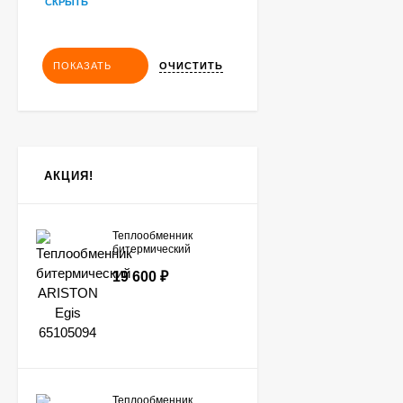
СКРЫТЬ
ОЧИСТИТЬ
ПОКАЗАТЬ
АКЦИЯ!
Теплообменник
битермический
ARISTON Egis
19 600
₽
65105094
Теплообменник