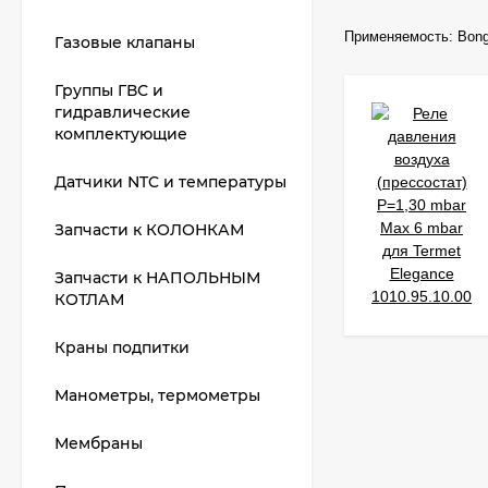
Применяемость:
Bong
Газовые клапаны
Группы ГВС и
гидравлические
комплектующие
Датчики NTC и температуры
Запчасти к КОЛОНКАМ
Запчасти к НАПОЛЬНЫМ
КОТЛАМ
Краны подпитки
Манометры, термометры
Мембраны