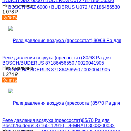
BOSCH GAZ 6000 / BUDERUS U072 / 87186456530
Нет в наличии
1 078
₽
Купить
Реле давления воздуха (пресосстат) 80/68 Pa для
BOSCH/BUDERUS 87186456550 / 0020041905
Нет в наличии
1 274
₽
Купить
Реле давления воздуха (прессостат)85/70 Pa для
Bosch/Buderus 87160112910, DEMRAD 3003200032
Нет в наличии