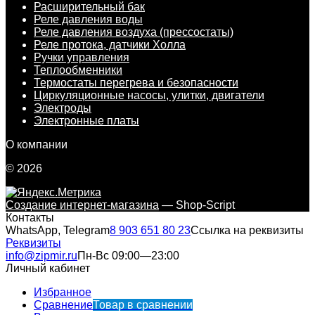
Расширительный бак
Реле давления воды
Реле давления воздуха (прессостаты)
Реле протока, датчики Холла
Ручки управления
Теплообменники
Термостаты перегрева и безопасности
Циркуляционные насосы, улитки, двигатели
Электроды
Электронные платы
О компании
© 2026
Создание интернет-магазина
— Shop-Script
Контакты
WhatsApp, Telegram
8 903 651 80 23
Ссылка на реквизиты
Реквизиты
info@zipmir.ru
Пн-Вс 09:00—23:00
Личный кабинет
Избранное
Сравнение
Товар в сравнении