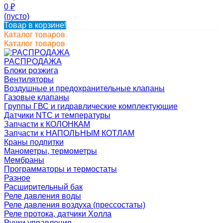
0
₽
(пусто)
Товар в корзине!
Каталог товаров
Каталог товаров
РАСПРОДАЖА
Блоки розжига
Вентиляторы
Воздушные и предохранительные клапаны
Газовые клапаны
Группы ГВС и гидравлические комплектующие
Датчики NTC и температуры
Запчасти к КОЛОНКАМ
Запчасти к НАПОЛЬНЫМ КОТЛАМ
Краны подпитки
Манометры, термометры
Мембраны
Программаторы и термостаты
Разное
Расширительный бак
Реле давления воды
Реле давления воздуха (прессостаты)
Реле протока, датчики Холла
Ручки управления