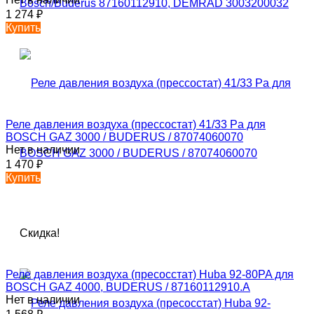
1 274
₽
Купить
Реле давления воздуха (прессостат) 41/33 Pa для
BOSCH GAZ 3000 / BUDERUS / 87074060070
Нет в наличии
1 470
₽
Купить
Скидка!
Реле давления воздуха (пресосстат) Huba 92-80PA для
BOSCH GAZ 4000, BUDERUS / 87160112910.А
Нет в наличии