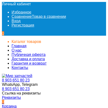
Личный кабинет
Избранное
Сравнение
Товар в сравнении
Вход
Регистрация
0
Каталог товаров
Главная
О нас
Публичная оферта
Доставка и оплата
Гарантия и возврат
Контакты
8 903 651 80 23
WhatsApp, Telegram
8 903 651 80 23
Ссылка на реквизиты
Реквизиты
0
Корзина