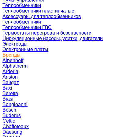
Теплообменники
Теплообменники пластинчатые
Аксессуары для теплообменников
Теплообменники
Теплообменники ГВС
Термостаты перегрева и безопасности
Циркуляционные насосы, улитки, двигатели
Электроды
Электронные платы
Бренды
Alpenhoff
Alphatherm
Arderia
Ariston
Baltgaz
Baxi
Beretta
Biasi
Bongioanni
Bosch
Buderus
Celtic
Chaffoteaux
Daesung