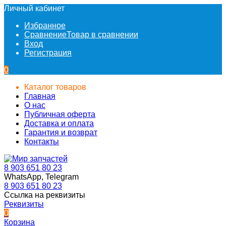
Личный кабинет
Избранное
Сравнение
Товар в сравнении
Вход
Регистрация
0
Каталог товаров
Главная
О нас
Публичная оферта
Доставка и оплата
Гарантия и возврат
Контакты
8 903 651 80 23
WhatsApp, Telegram
8 903 651 80 23
Ссылка на реквизиты
Реквизиты
0
Корзина