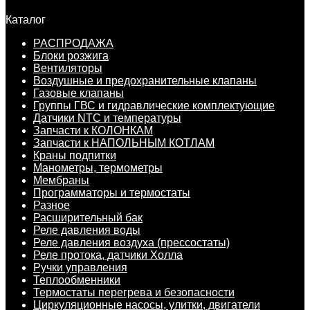
Каталог
РАСПРОДАЖА
Блоки розжига
Вентиляторы
Воздушные и предохранительные клапаны
Газовые клапаны
Группы ГВС и гидравлические комплектующие
Датчики NTC и температуры
Запчасти к КОЛОНКАМ
Запчасти к НАПОЛЬНЫМ КОТЛАМ
Краны подпитки
Манометры, термометры
Мембраны
Программаторы и термостаты
Разное
Расширительный бак
Реле давления воды
Реле давления воздуха (прессостаты)
Реле протока, датчики Холла
Ручки управления
Теплообменники
Термостаты перегрева и безопасности
Циркуляционные насосы, улитки, двигатели