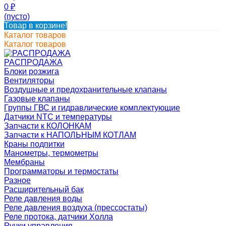
0
₽
(пусто)
Товар в корзине!
Каталог товаров
Каталог товаров
РАСПРОДАЖА
Блоки розжига
Вентиляторы
Воздушные и предохранительные клапаны
Газовые клапаны
Группы ГВС и гидравлические комплектующие
Датчики NTC и температуры
Запчасти к КОЛОНКАМ
Запчасти к НАПОЛЬНЫМ КОТЛАМ
Краны подпитки
Манометры, термометры
Мембраны
Программаторы и термостаты
Разное
Расширительный бак
Реле давления воды
Реле давления воздуха (прессостаты)
Реле протока, датчики Холла
Ручки управления