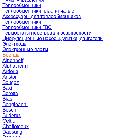
Теплообменники
Теплообменники пластинчатые
Аксессуары для теплообменников
Теплообменники
Теплообменники ГВС
Термостаты перегрева и безопасности
Циркуляционные насосы, улитки, двигатели
Электроды
Электронные платы
Бренды
Alpenhoff
Alphatherm
Arderia
Ariston
Baltgaz
Baxi
Beretta
Biasi
Bongioanni
Bosch
Buderus
Celtic
Chaffoteaux
Daesung