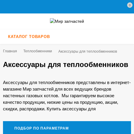
0
КАТАЛОГ ТОВАРОВ
Главная
Теплообменники
Аксессуары для теплообменников
Аксессуары для теплообменников
Аксессуары для теплообменников представлены в интернет-
магазине Мир запчастей для всех ведущих брендов
настенных газовых котлов. Мы гарантируем высокое
качество продукции, низкие цены на продукцию, акции,
скидки, распродажи. Купить аксессуары для
теплообменников мы можете у нас в один клик по
минимальной цене. А для профессионалов у нас
спецусловия!
ПОДБОР ПО ПАРАМЕТРАМ