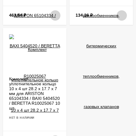
463,54
₽
134,26
₽
Комплект
уплотнительное кольцо
10 х 4 шт 28.2 х 17.7 x 7
мм для ARISTON
65104334 / BAXI 5404520
/ BERETTA R10025067 10
шт
НЕТ В НАЛИЧИИ