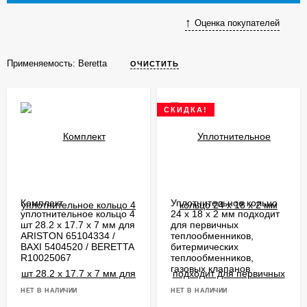
Оценка покупателей
Применяемость:
Beretta
ОЧИСТИТЬ
СКИДКА!
Комплект
Уплотнительное кольцо
уплотнительное кольцо 4
24 x 18 x 2 мм подходит
шт 28.2 х 17.7 x 7 мм для
для первичных
ARISTON 65104334 /
теплообменников,
BAXI 5404520 / BERETTA
битермических
R10025067
теплообменников,
газовых клапанов
НЕТ В НАЛИЧИИ
НЕТ В НАЛИЧИИ