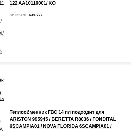
122 AA10110001/ KO
АРТИКУЛ:
C30.003
Теплообменник ГВС 14 пл подходит для
ARISTON 995945 / BERETTA R8036 / FONDITAL
6SCAMPIA01 / NOVA FLORIDA 6SCAMPIA01 /