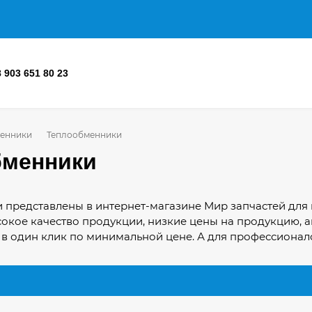
8 903 651 80 23
енники
Теплообменники
бменники
представлены в интернет-магазине Мир запчастей для 
окое качество продукции, низкие цены на продукцию, а
 в один клик по минимальной цене. А для профессионал