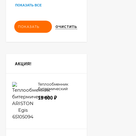
ПОКАЗАТЬ ВСЕ
ПОКАЗАТЬ
ОЧИСТИТЬ
АКЦИЯ!
Теплообменник
битермический
ARISTON Egis
19 600
₽
65105094