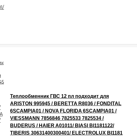
Теплообменник ГВС 12 пл подходит для
ARISTON 995945 / BERETTA R8036 / FONDITAL
6SCAMPIA01 / NOVA FLORIDA 6SCAMPIA01 /
VIESSMANN 7856846 7825533 7825534 /
BUDERUS / HAIER A01011/ BIASI BI1181122/
TIBERIS 30631400300401/ ELECTROLUX BI1181