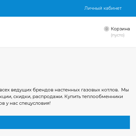
Личный кабинет
Корзина
0
(пусто)
всех ведущих брендов настенных газовых котлов. Мы
кции, скидки, распродажи. Купить теплообменники
ов у нас спецусловия!