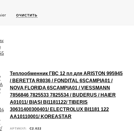
ier
ОЧИСТИТЬ
Теплообменник ГВС 12 пл для ARISTON 995945
/ BERETTA R8036 / FONDITAL 6SCAMPIA01 /
NOVA FLORIDA 6SCAMPIA01 / VIESSMANN
7856846 7825533 7825534 / BUDERUS / HAIER
A01011/ BIASI BI1181122/ TIBERIS
30631400300401/ ELECTROLUX BI1181 122
AA10110001/ KOREASTAR
АРТИКУЛ:
C2.022