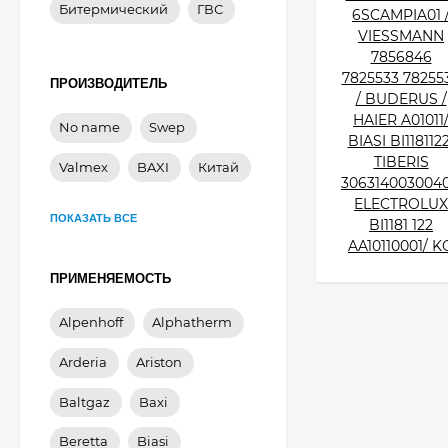
Битермический
ГВС
ПРОИЗВОДИТЕЛЬ
No name
Swep
Valmex
BAXI
Китай
ПОКАЗАТЬ ВСЕ
ПРИМЕНЯЕМОСТЬ
Alpenhoff
Alphatherm
Arderia
Ariston
Baltgaz
Baxi
Beretta
Biasi