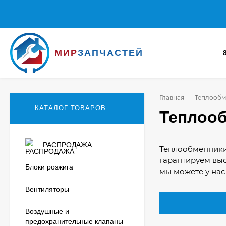
МИР
ЗАПЧАСТЕЙ
Главная
Теплообм
КАТАЛОГ ТОВАРОВ
Теплоо
РАСПРОДАЖА
Теплообменники 
гарантируем выс
Блоки розжига
мы можете у нас
Вентиляторы
Воздушные и
предохранительные клапаны