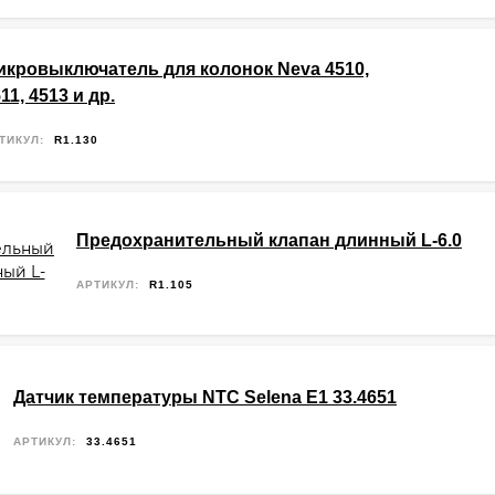
икровыключатель для колонок Neva 4510,
11, 4513 и др.
ТИКУЛ:
R1.130
Предохранительный клапан длинный L-6.0
АРТИКУЛ:
R1.105
Датчик температуры NTC Selena E1 33.4651
АРТИКУЛ:
33.4651