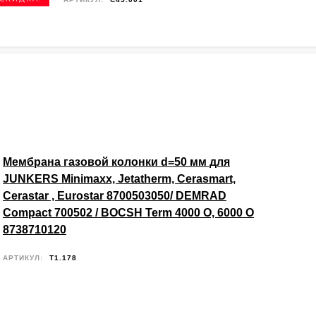
Мембрана газовой колонки d=50 мм для
JUNKERS Minimaxx, Jetatherm, Cerasmart,
Cerastar , Eurostar 8700503050/ DEMRAD
Compact 700502 / BOCSH Term 4000 O, 6000 O
8738710120
АРТИКУЛ:
T1.178