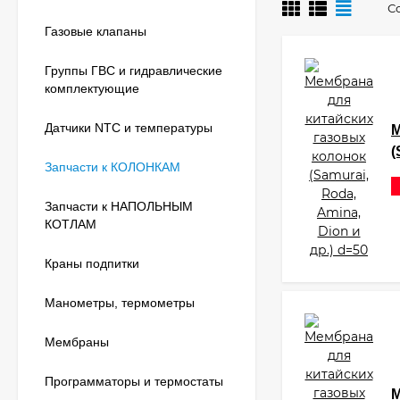
С
Газовые клапаны
Группы ГВС и гидравлические
комплектующие
Датчики NTC и температуры
М
(
Запчасти к КОЛОНКАМ
Запчасти к НАПОЛЬНЫМ
КОТЛАМ
Краны подпитки
Манометры, термометры
Мембраны
Программаторы и термостаты
М