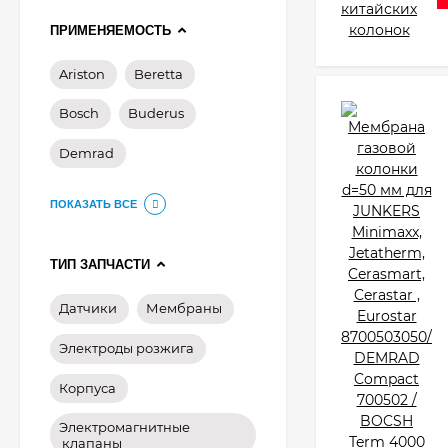
ПРИМЕНЯЕМОСТЬ
Ariston
Beretta
Bosch
Buderus
Demrad
ПОКАЗАТЬ ВСЕ
ТИП ЗАПЧАСТИ
Датчики
Мембраны
Электроды розжига
Корпуса
Электромагнитные
клапаны