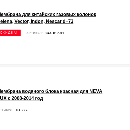
ембрана для китайских газовых колонок
elena, Vector, Indon, Nescar d=73
СКИДКА!
АРТИКУЛ:
C45.017-01
ембрана водяного блока красная для NEVA
UX c 2008-2014 год
РТИКУЛ:
R1.002