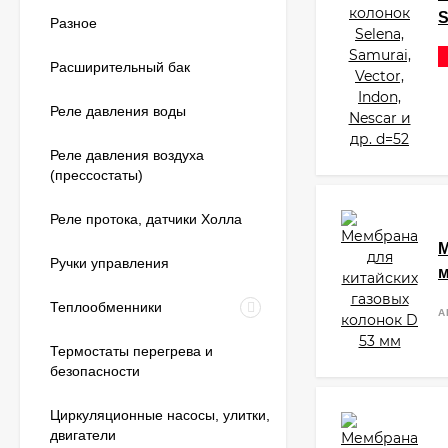
S
Разное
Расширительный бак
Реле давления воды
Реле давления воздуха
(прессостаты)
Реле протока, датчики Холла
М
Ручки управления
Теплообменники
А
Термостаты перегрева и
безопасности
Циркуляционные насосы, улитки,
двигатели