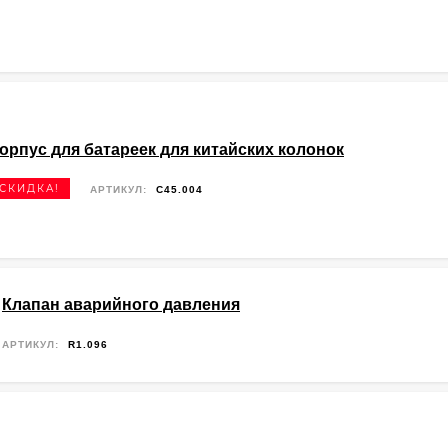
орпус для батареек для китайских колонок
СКИДКА!
АРТИКУЛ:
C45.004
Клапан аварийного давления
АРТИКУЛ:
R1.096