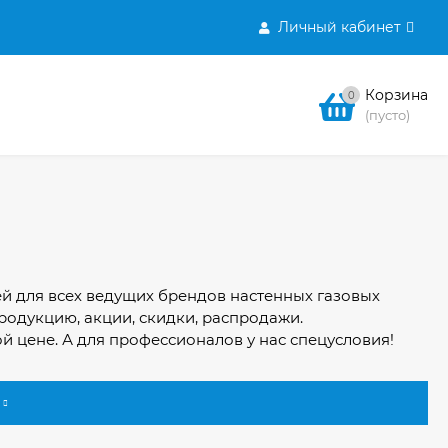
Личный кабинет
Корзина
0
(пусто)
й для всех ведущих брендов настенных газовых
родукцию, акции, скидки, распродажи.
й цене. А для профессионалов у нас спецусловия!