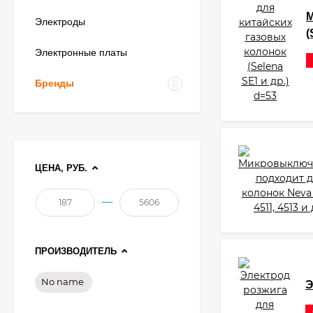
М
Электроды
(
Электронные платы
Бренды
ЦЕНА, РУБ.
—
ПРОИЗВОДИТЕЛЬ
No name
Э