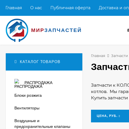
Главная
О нас
Публичная оферта
Доставка и оп
МИР
ЗАПЧАСТЕЙ
Главная
Запчасти
КАТАЛОГ ТОВАРОВ
Запчас
РАСПРОДАЖА
Запчасти к КОЛ
котлов. Мы гара
Блоки розжига
Купить запчасти
Вентиляторы
ЦЕНА, РУБ.
Воздушные и
предохранительные клапаны