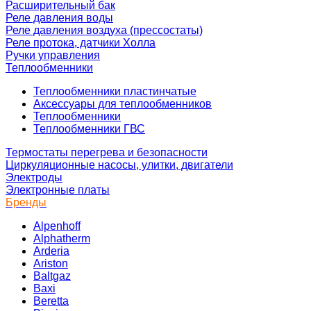
Расширительный бак
Реле давления воды
Реле давления воздуха (прессостаты)
Реле протока, датчики Холла
Ручки управления
Теплообменники
Теплообменники пластинчатые
Аксессуары для теплообменников
Теплообменники
Теплообменники ГВС
Термостаты перегрева и безопасности
Циркуляционные насосы, улитки, двигатели
Электроды
Электронные платы
Бренды
Alpenhoff
Alphatherm
Arderia
Ariston
Baltgaz
Baxi
Beretta