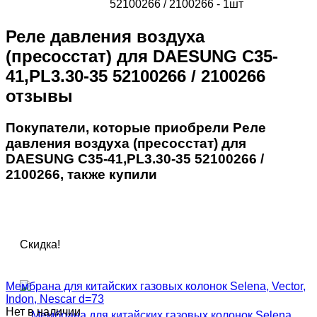
52100266 / 2100266 - 1шт
Реле давления воздуха
(пресосстат) для DAESUNG C35-
41,PL3.30-35 52100266 / 2100266
отзывы
Покупатели, которые приобрели Реле
давления воздуха (пресосстат) для
DAESUNG C35-41,PL3.30-35 52100266 /
2100266, также купили
Скидка!
Мембрана для китайских газовых колонок Selena, Vector,
Indon, Nescar d=73
Нет в наличии