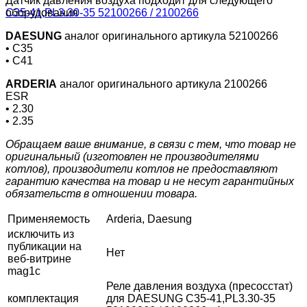
Датчик давления воздуха подходит для следующего
оборудования
DAESUNG
аналог оригинального артикула 52100266
• C35
• C41
ARDERIA
аналог оригинального артикула 2100266
ESR
• 2.30
• 2.35
Обращаем ваше внимание, в связи с тем, что товар не
оригинальный (изготовлен не производителями
котлов), производители котлов не предоставляют
гарантию качества на товар и не несут гарантийных
обязательств в отношении товара.
Применяемость
Arderia, Daesung
исключить из
публикации на
Нет
веб-витрине
mag1c
Реле давления воздуха (пресосстат)
комплектация
для DAESUNG C35-41,PL3.30-35