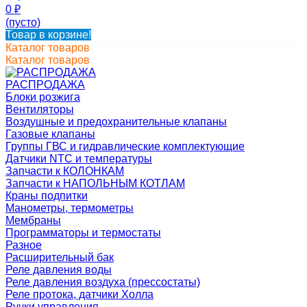
0
₽
(пусто)
Товар в корзине!
Каталог товаров
Каталог товаров
РАСПРОДАЖА
Блоки розжига
Вентиляторы
Воздушные и предохранительные клапаны
Газовые клапаны
Группы ГВС и гидравлические комплектующие
Датчики NTC и температуры
Запчасти к КОЛОНКАМ
Запчасти к НАПОЛЬНЫМ КОТЛАМ
Краны подпитки
Манометры, термометры
Мембраны
Программаторы и термостаты
Разное
Расширительный бак
Реле давления воды
Реле давления воздуха (прессостаты)
Реле протока, датчики Холла
Ручки управления