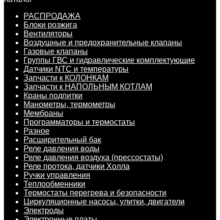
РАСПРОДАЖА
Блоки розжига
Вентиляторы
Воздушные и предохранительные клапаны
Газовые клапаны
Группы ГВС и гидравлические комплектующие
Датчики NTC и температуры
Запчасти к КОЛОНКАМ
Запчасти к НАПОЛЬНЫМ КОТЛАМ
Краны подпитки
Манометры, термометры
Мембраны
Программаторы и термостаты
Разное
Расширительный бак
Реле давления воды
Реле давления воздуха (прессостаты)
Реле протока, датчики Холла
Ручки управления
Теплообменники
Термостаты перегрева и безопасности
Циркуляционные насосы, улитки, двигатели
Электроды
Электронные платы