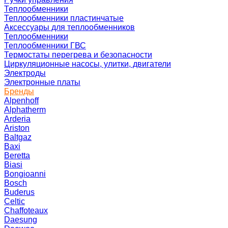
Теплообменники
Теплообменники пластинчатые
Аксессуары для теплообменников
Теплообменники
Теплообменники ГВС
Термостаты перегрева и безопасности
Циркуляционные насосы, улитки, двигатели
Электроды
Электронные платы
Бренды
Alpenhoff
Alphatherm
Arderia
Ariston
Baltgaz
Baxi
Beretta
Biasi
Bongioanni
Bosch
Buderus
Celtic
Chaffoteaux
Daesung