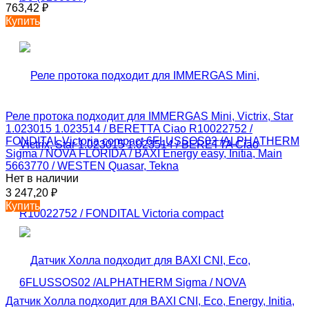
763,42
₽
Купить
Реле протока подходит для IMMERGAS Mini, Victrix, Star
1.023015 1.023514 / BERETTA Ciao R10022752 /
FONDITAL Victoria compact 6FLUSSOS02 /ALPHATHERM
Sigma / NOVA FLORIDA / BAXI Energy easy, Initia, Main
5663770 / WESTEN Quasar, Tekna
Нет в наличии
3 247,20
₽
Купить
Датчик Холла подходит для BAXI CNI, Eco, Energy, Initia,