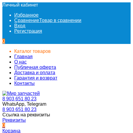
Личный кабинет
Избранное
Сравнение
Товар в сравнении
Вход
Регистрация
0
Каталог товаров
Главная
О нас
Публичная оферта
Доставка и оплата
Гарантия и возврат
Контакты
8 903 651 80 23
WhatsApp, Telegram
8 903 651 80 23
Ссылка на реквизиты
Реквизиты
0
Корзина