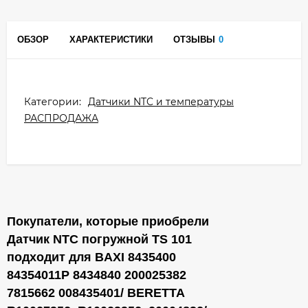
ОБЗОР
ХАРАКТЕРИСТИКИ
ОТЗЫВЫ
0
Категории:
Датчики NTC и температуры
РАСПРОДАЖА
Покупатели, которые приобрели
Датчик NTC погружной TS 101
подходит для BAXI 8435400
84354011P 8434840 200025382
7815662 008435401/ BERETTA