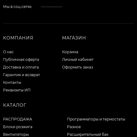
Мы в соц.сетях
КОМПАНИЯ
МАГАЗИН
О нас
Корзина
Публичная оферта
Личный кабинет
Доставка и оплата
Оформить заказ
Гарантия и возврат
Контакты
Реквизиты ИП
КАТАЛОГ
РАСПРОДАЖА
Программаторы и термостаты
Блоки розжига
Разное
Вентиляторы
Расширительный бак