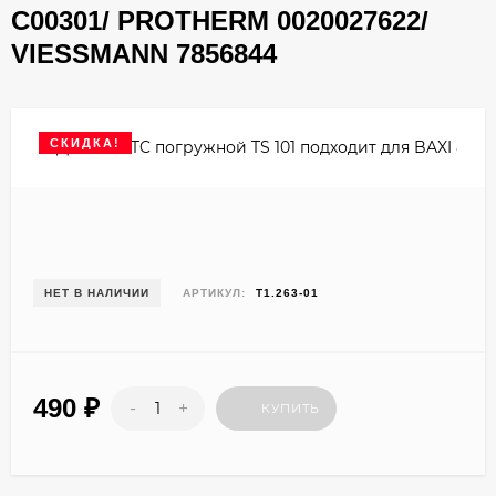
C00301/ PROTHERM 0020027622/
VIESSMANN 7856844
СКИДКА!
НЕТ В НАЛИЧИИ
АРТИКУЛ:
T1.263-01
490
₽
-
+
КУПИТЬ