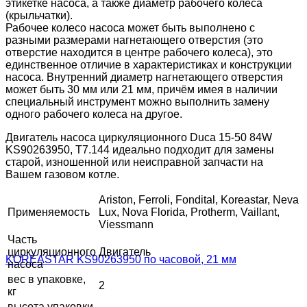
этикетке насоса, а также диаметр рабочего колеса
(крыльчатки).
Рабочее колесо насоса может быть выполнено с
разными размерами нагнетающего отверстия (это
отверстие находится в центре рабочего колеса), это
единственное отличие в характеристиках и конструкции
насоса. Внутренний диаметр нагнетающего отверстия
может быть 30 мм или 21 мм, причём имея в наличии
специальный инструмент можно выполнить замену
одного рабочего колеса на другое.
Двигатель насоса циркуляционного Duca 15-50 84W
KS90263950, T7.144 идеально подходит для замены
старой, изношенной или неисправной запчасти на
Вашем газовом котле.
Ariston, Ferroli, Fondital, Koreastar, Neva
Применяемость
Lux, Nova Florida, Protherm, Vaillant,
Viessmann
Часть
циркуляционного
Двигатель
насоса
вес в упаковке,
2
кг
высота упаковки,