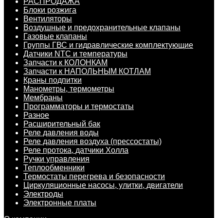
РАСПРОДАЖА
Блоки розжига
Вентиляторы
Воздушные и предохранительные клапаны
Газовые клапаны
Группы ГВС и гидравлические комплектующие
Датчики NTC и температуры
Запчасти к КОЛОНКАМ
Запчасти к НАПОЛЬНЫМ КОТЛАМ
Краны подпитки
Манометры, термометры
Мембраны
Программаторы и термостаты
Разное
Расширительный бак
Реле давления воды
Реле давления воздуха (прессостаты)
Реле протока, датчики Холла
Ручки управления
Теплообменники
Термостаты перегрева и безопасности
Циркуляционные насосы, улитки, двигатели
Электроды
Электронные платы