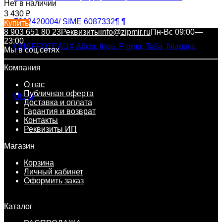
Нет в наличии
3 430
₽
Купить
8 903 651 80 23
Реквизиты
info@zipmir.ru
Пн-Вс 09:00—
23:00
Мы в соц.сетях
Компания
О нас
Публичная оферта
Доставка и оплата
Гарантия и возврат
Контакты
Реквизиты ИП
Магазин
Корзина
Личный кабинет
Оформить заказ
Каталог