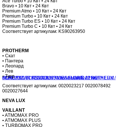
Ace Turbo • 10 Квт • 24 Квт
Bravo • 10 Квт • 24 Квт
Premium Atmo • 10 Квт • 24 Квт
Premium Turbo • 10 Квт • 24 Квт
Premium Turbo ES • 10 Квт • 24 Квт
Premium Turbo C • 10 Квт • 24 Квт
Соответствует артикулам: KS90263950
PROTHERM
• Скат
• Пантера
• Леопард
• Лев
• Тигр
Соответствует артикулам: 0020023217 0020078492
0020027644
NEVA LUX
VAILLANT
• ATMOMAX PRO
• ATMOMAX PLUS
• TURBOMAX PRO