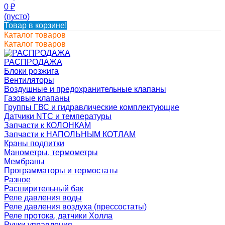
0
₽
(пусто)
Товар в корзине!
Каталог товаров
Каталог товаров
РАСПРОДАЖА
Блоки розжига
Вентиляторы
Воздушные и предохранительные клапаны
Газовые клапаны
Группы ГВС и гидравлические комплектующие
Датчики NTC и температуры
Запчасти к КОЛОНКАМ
Запчасти к НАПОЛЬНЫМ КОТЛАМ
Краны подпитки
Манометры, термометры
Мембраны
Программаторы и термостаты
Разное
Расширительный бак
Реле давления воды
Реле давления воздуха (прессостаты)
Реле протока, датчики Холла
Ручки управления