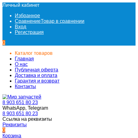
Личный кабинет
Избранное
Сравнение
Товар в сравнении
Вход
Регистрация
0
Каталог товаров
Главная
О нас
Публичная оферта
Доставка и оплата
Гарантия и возврат
Контакты
8 903 651 80 23
WhatsApp, Telegram
8 903 651 80 23
Ссылка на реквизиты
Реквизиты
0
Корзина