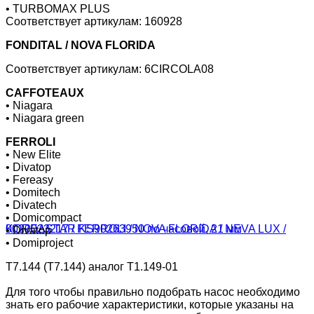
• TURBOMAX PLUS
Соответствует артикулам: 160928
FONDITAL / NOVA FLORIDA
Соответствует артикулам: 6CIRCOLA08
СAFFOTEAUX
• Niagara
• Niagara green
FERROLI
• New Elite
• Divatop
• Fereasy
• Domitech
• Divatech
• Domicompact
• Divatop
• Domiproject
T7.144 (Т7.144) аналог Т1.149-01
Для того чтобы правильно подобрать насос необходимо
знать его рабочие характеристики, которые указаны на