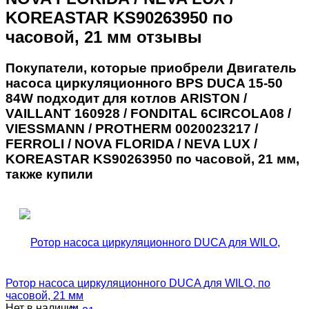
KOREASTAR KS90263950 по
часовой, 21 мм отзывы
Покупатели, которые приобрели Двигатель
насоса циркуляционного BPS DUCA 15-50
84W подходит для котлов ARISTON /
VAILLANT 160928 / FONDITAL 6CIRCOLA08 /
VIESSMANN / PROTHERM 0020023217 /
FERROLI / NOVA FLORIDA / NEVA LUX /
KOREASTAR KS90263950 по часовой, 21 мм,
также купили
Ротор насоса циркуляционного DUCA для WILO, по
часовой, 21 мм
Нет в наличии