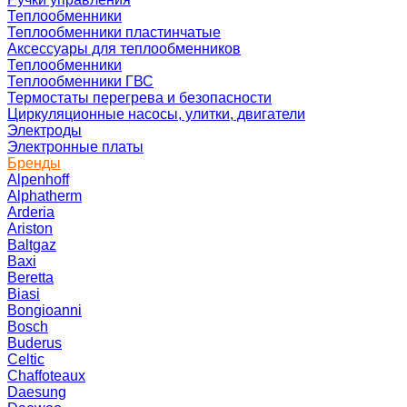
Теплообменники
Теплообменники пластинчатые
Аксессуары для теплообменников
Теплообменники
Теплообменники ГВС
Термостаты перегрева и безопасности
Циркуляционные насосы, улитки, двигатели
Электроды
Электронные платы
Бренды
Alpenhoff
Alphatherm
Arderia
Ariston
Baltgaz
Baxi
Beretta
Biasi
Bongioanni
Bosch
Buderus
Celtic
Chaffoteaux
Daesung