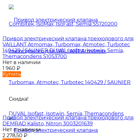
Привод электрический клапана трехходового для
VAILLANT Atmomax, Turbomax, Atmotec, Turbotec
140429 / SAUNIER DUVAL Isofast, Isotwin, Semia,
Themacondens S1053700
Нет в наличии
1 960
₽
Купить
Скидка!
Привод электрический клапана трехходового для
DEMRAD Kalisto, Nitron 3003201639
Нет в наличии
2 278,50
₽