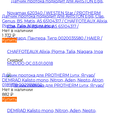
Датчик протока подходит для ARISTON Egis, Clas,
Genus, BS, Matis, AS 65104317 / CHAFFOTEAUX Alixia,
Pigma, Talia, Niagara, Inoa
Нет в наличии
1 372
₽
Купить
Скидка!
Датчик протока для PROTHERM Lynx, Ягуар/
DEMRAD Kalisto mono, Nitron, Aden, Nepto, Atron
0189178 0020118650
Нет в наличии
882
₽
Купить