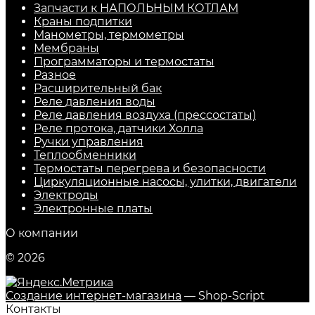
Запчасти к НАПОЛЬНЫМ КОТЛАМ
Краны подпитки
Манометры, термометры
Мембраны
Программаторы и термостаты
Разное
Расширительный бак
Реле давления воды
Реле давления воздуха (прессостаты)
Реле протока, датчики Холла
Ручки управления
Теплообменники
Термостаты перегрева и безопасности
Циркуляционные насосы, улитки, двигатели
Электроды
Электронные платы
О компании
© 2026
Создание интернет-магазина
— Shop-Script
Контакты