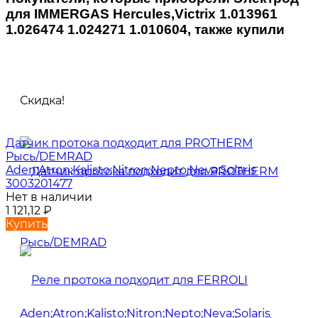
для IMMERGAS Hercules,Victrix 1.013961
1.026474 1.024271 1.010604, также купили
Скидка!
Датчик протока подходит для PROTHERM
Рысь/DEMRAD
Aden;Atron;Kalisto;Nitron;Nepto;Neva;Solaris
3003201477
Нет в наличии
1 121,12
₽
Купить