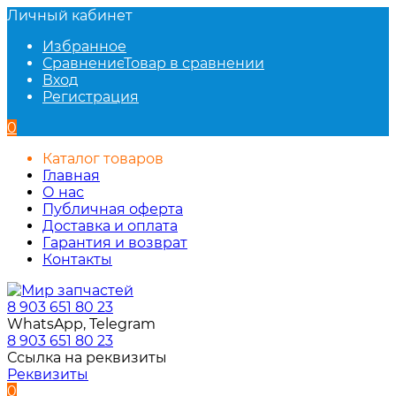
Личный кабинет
Избранное
Сравнение
Товар в сравнении
Вход
Регистрация
0
Каталог товаров
Главная
О нас
Публичная оферта
Доставка и оплата
Гарантия и возврат
Контакты
8 903 651 80 23
WhatsApp, Telegram
8 903 651 80 23
Ссылка на реквизиты
Реквизиты
0