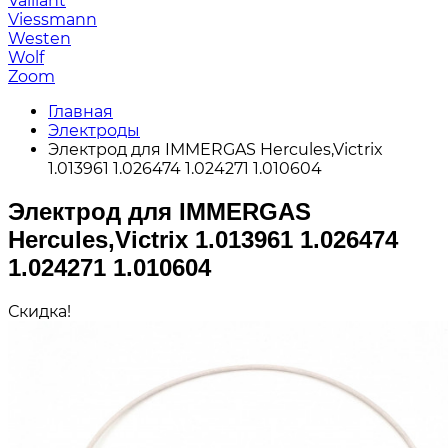
Vaillant
Viessmann
Westen
Wolf
Zoom
Главная
Электроды
Электрод для IMMERGAS Hercules,Victrix
1.013961 1.026474 1.024271 1.010604
Электрод для IMMERGAS
Hercules,Victrix 1.013961 1.026474
1.024271 1.010604
Скидка!