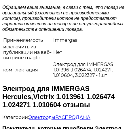
Обращаем ваше внимание, в связи с тем, что товар не
оригинальный (изготовлен не производителями
котлов), производители котлов не предоставляют
гарантию качества на товар и не несут гарантийных
обязательств в отношении товара.
Применяемость
Immergas
исключить из
публикации на веб-
Нет
витрине mag1c
Электрод для IMMERGAS
комплектация
1.013961,1.026474, 1.024271,
1.010604, 3.022327 - 1шт
Электрод для IMMERGAS
Hercules,Victrix 1.013961 1.026474
1.024271 1.010604 отзывы
Категории:
Электроды
РАСПРОДАЖА
Покупатели, которые приобрели Электрод