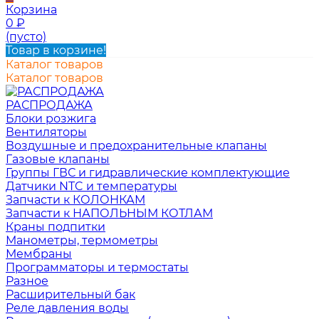
Корзина
0
₽
(пусто)
Товар в корзине!
Каталог товаров
Каталог товаров
РАСПРОДАЖА
Блоки розжига
Вентиляторы
Воздушные и предохранительные клапаны
Газовые клапаны
Группы ГВС и гидравлические комплектующие
Датчики NTC и температуры
Запчасти к КОЛОНКАМ
Запчасти к НАПОЛЬНЫМ КОТЛАМ
Краны подпитки
Манометры, термометры
Мембраны
Программаторы и термостаты
Разное
Расширительный бак
Реле давления воды