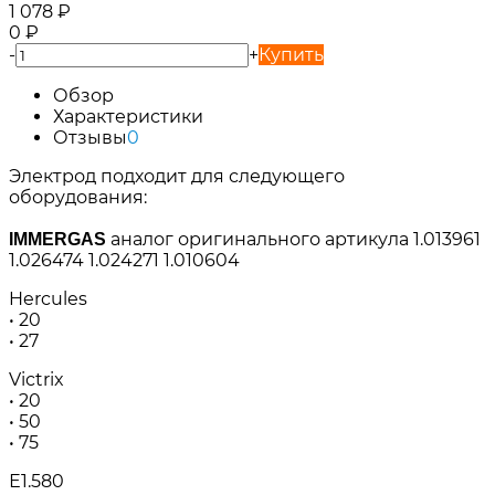
1 078
₽
0
₽
-
+
Купить
Обзор
Характеристики
Отзывы
0
Электрод подходит для следующего
оборудования:
аналог оригинального артикула 1.013961
IMMERGAS
1.026474 1.024271 1.010604
Hercules
• 20
• 27
Victrix
• 20
• 50
• 75
Е1.580