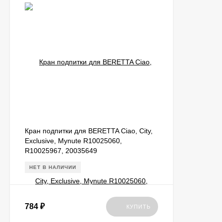
Кран подпитки для BERETTA Ciao, City,
Exclusive, Mynute R10025060,
R10025967, 20035649
НЕТ В НАЛИЧИИ
784
₽
КУПИТЬ