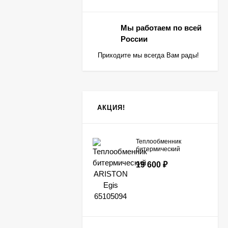
Мы работаем по всей
России
Приходите мы всегда Вам рады!
АКЦИЯ!
Теплообменник
битермический
ARISTON Egis
19 600
₽
65105094