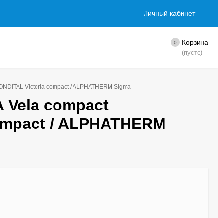
Личный кабинет
Корзина
0
(пусто)
ONDITAL Victoria compact / ALPHATHERM Sigma
 Vela compact
compact / ALPHATHERM