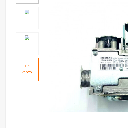
+ 4
фото