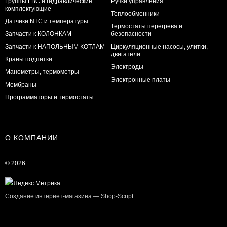
Группы ГВС и гидравлические
Ручки управления
комплектующие
Теплообменники
Датчики NTC и температуры
Термостаты перегрева и
Запчасти к КОЛОНКАМ
безопасности
Запчасти к НАПОЛЬНЫМ КОТЛАМ
Циркуляционные насосы, улитки,
двигатели
Краны подпитки
Электроды
Манометры, термометры
Электронные платы
Мембраны
Программаторы и термостаты
О КОМПАНИИ
© 2026
Создание интернет-магазина
— Shop-Script