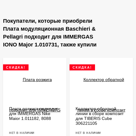
Покупатели, которые приобрели
Плата модуляционная Baschieri &
Pellagri подходит для IMMERGAS
IONO Major 1.010731, также купили
СКИДКА!
СКИДКА!
Плата розжига подходит
Коллектор обратной
для IMMERGAS Nike
линии в сборе композит
Maior 1.011182, 8088
для TIBERIS Cube
306221105
НЕТ В НАЛИЧИИ
НЕТ В НАЛИЧИИ