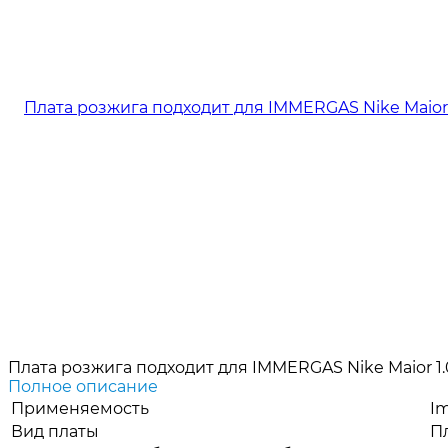
Плата розжига подходит для IMMERGAS Nike Maior 1.0
Полное описание
Применяемость
I
Вид платы
П