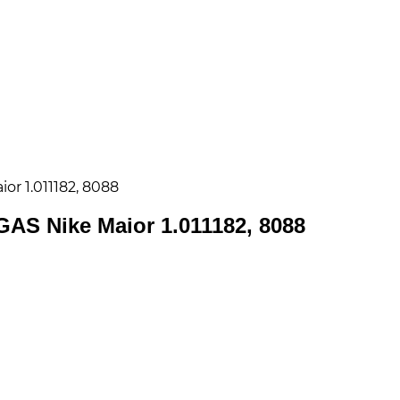
r 1.011182, 8088
S Nike Maior 1.011182, 8088