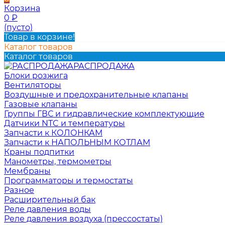
Корзина
0
₽
(пусто)
Товар в корзине!
Каталог товаров
Каталог товаров
РАСПРОДАЖА
Блоки розжига
Вентиляторы
Воздушные и предохранительные клапаны
Газовые клапаны
Группы ГВС и гидравлические комплектующие
Датчики NTC и температуры
Запчасти к КОЛОНКАМ
Запчасти к НАПОЛЬНЫМ КОТЛАМ
Краны подпитки
Манометры, термометры
Мембраны
Программаторы и термостаты
Разное
Расширительный бак
Реле давления воды
Реле давления воздуха (прессостаты)