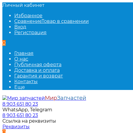
Личный кабинет
Избранное
Сравнение
Товар в сравнении
Вход
Регистрация
0
Главная
О нас
Публичная оферта
Доставка и оплата
Гарантия и возврат
Контакты
Еще
Мир
Запчастей
8 903 651 80 23
WhatsApp, Telegram
8 903 651 80 23
Ссылка на реквизиты
Реквизиты
0