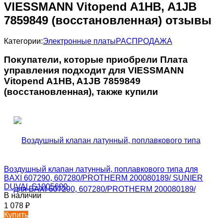
VIESSMANN Vitopend A1HB, A1JB
7859849 (восстановленная) отзывы
Категории:
Электронные платы
РАСПРОДАЖА
Покупатели, которые приобрели Плата
управления подходит для VIESSMANN
Vitopend A1HB, A1JB 7859849
(восстановленная), также купили
Воздушный клапан латунный, поплавкового типа для
BAXI 607290, 607280/PROTHERM 200080189/ SUNIER
DUVAL S1005600
В наличии
1 078
₽
Купить