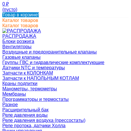
0
₽
(пусто)
Товар в корзине!
Каталог товаров
Каталог товаров
РАСПРОДАЖА
Блоки розжига
Вентиляторы
Воздушные и предохранительные клапаны
Газовые клапаны
Группы ГВС и гидравлические комплектующие
Датчики NTC и температуры
Запчасти к КОЛОНКАМ
Запчасти к НАПОЛЬНЫМ КОТЛАМ
Краны подпитки
Манометры, термометры
Мембраны
Программаторы и термостаты
Разное
Расширительный бак
Реле давления воды
Реле давления воздуха (прессостаты)
Реле протока, датчики Холла
Ручки управления