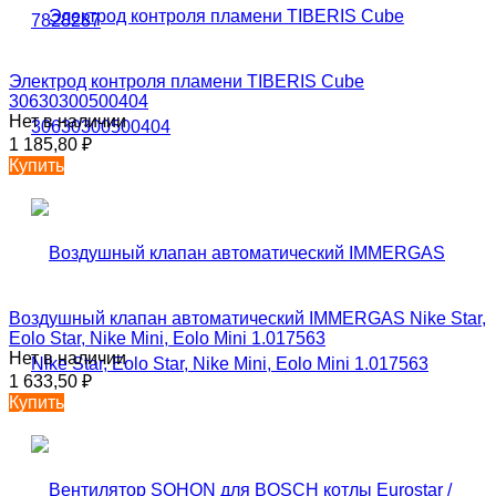
Электрод контроля пламени TIBERIS Cube
30630300500404
Нет в наличии
1 185,80
₽
Купить
Воздушный клапан автоматический IMMERGAS Nike Star,
Eolo Star, Nike Mini, Eolo Mini 1.017563
Нет в наличии
1 633,50
₽
Купить