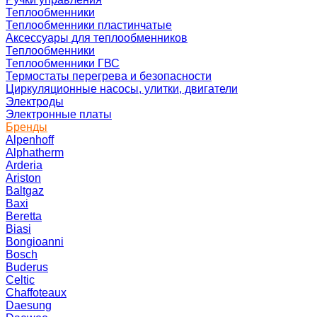
Теплообменники
Теплообменники пластинчатые
Аксессуары для теплообменников
Теплообменники
Теплообменники ГВС
Термостаты перегрева и безопасности
Циркуляционные насосы, улитки, двигатели
Электроды
Электронные платы
Бренды
Alpenhoff
Alphatherm
Arderia
Ariston
Baltgaz
Baxi
Beretta
Biasi
Bongioanni
Bosch
Buderus
Celtic
Chaffoteaux
Daesung