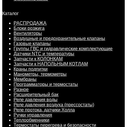
Каталог
РАСПРОДАЖА
Блоки розжига
Вентиляторы
Воздушные и предохранительные клапаны
Газовые клапаны
Группы ГВС и гидравлические комплектующие
Датчики NTC и температуры
Запчасти к КОЛОНКАМ
Запчасти к НАПОЛЬНЫМ КОТЛАМ
Краны подпитки
Манометры, термометры
Мембраны
Программаторы и термостаты
Разное
Расширительный бак
Реле давления воды
Реле давления воздуха (прессостаты)
Реле протока, датчики Холла
Ручки управления
Теплообменники
Термостаты перегрева и безопасности