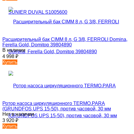
Расширительный бак CIMM 8 л, G 3/8, FERROLI Domina,
Ferella Gold, Domitop 39804890
В наличии
4 998
₽
Купить
Ротор насоса циркуляционного TERMO.PARA
(GRUNDFOS UPS 15-50), против часовой, 30 мм
Нет в наличии
3 920
₽
Купить