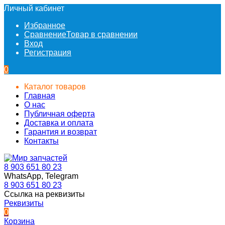
Личный кабинет
Избранное
Сравнение
Товар в сравнении
Вход
Регистрация
0
Каталог товаров
Главная
О нас
Публичная оферта
Доставка и оплата
Гарантия и возврат
Контакты
8 903 651 80 23
WhatsApp, Telegram
8 903 651 80 23
Ссылка на реквизиты
Реквизиты
0
Корзина