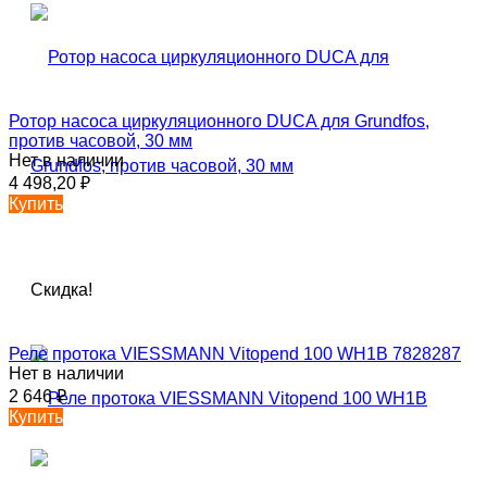
Ротор насоса циркуляционного DUCA для Grundfos,
против часовой, 30 мм
Нет в наличии
4 498,20
₽
Купить
Скидка!
Реле протока VIESSMANN Vitopend 100 WH1B 7828287
Нет в наличии
2 646
₽
Купить