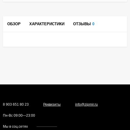
ОБЗОР
ХАРАКТЕРИСТИКИ
ОТЗЫВЫ
0
8 903 651 80 23
Реквизиты
info@zipmir.ru
Пн-Вс 09:00—23:00
Мы в соц.сетях