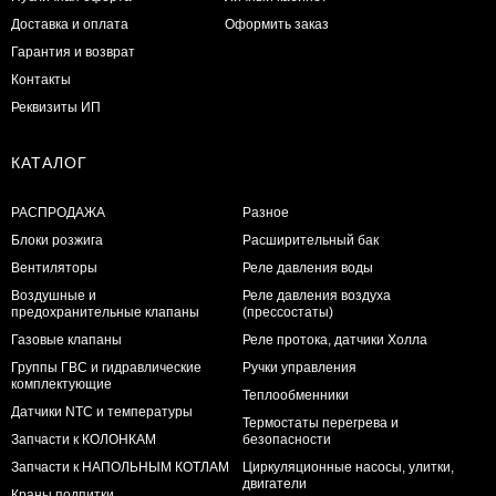
Доставка и оплата
Оформить заказ
Гарантия и возврат
Контакты
Реквизиты ИП
КАТАЛОГ
РАСПРОДАЖА
Разное
Блоки розжига
Расширительный бак
Вентиляторы
Реле давления воды
Воздушные и
Реле давления воздуха
предохранительные клапаны
(прессостаты)
Газовые клапаны
Реле протока, датчики Холла
Группы ГВС и гидравлические
Ручки управления
комплектующие
Теплообменники
Датчики NTC и температуры
Термостаты перегрева и
Запчасти к КОЛОНКАМ
безопасности
Запчасти к НАПОЛЬНЫМ КОТЛАМ
Циркуляционные насосы, улитки,
двигатели
Краны подпитки