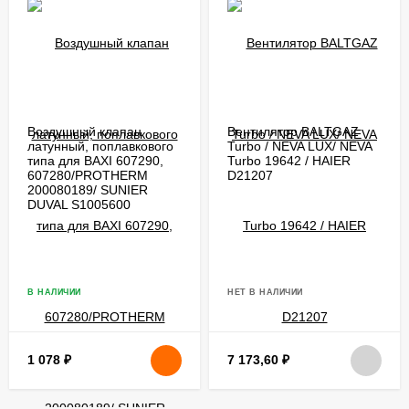
Воздушный клапан
Вентилятор BALTGAZ
латунный, поплавкового
Turbo / NEVA LUX/ NEVA
типа для BAXI 607290,
Turbo 19642 / HAIER
607280/PROTHERM
D21207
200080189/ SUNIER
DUVAL S1005600
В НАЛИЧИИ
НЕТ В НАЛИЧИИ
1 078
₽
7 173,60
₽