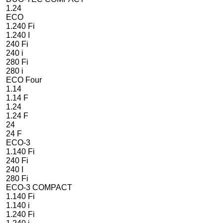
1.24
ECO
1.240 Fi
1.240 I
240 Fi
240 i
280 Fi
280 i
ECO Four
1.14
1.14 F
1.24
1.24 F
24
24 F
ECO-3
1.140 Fi
240 Fi
240 I
280 Fi
ECO-3 COMPACT
1.140 Fi
1.140 i
1.240 Fi