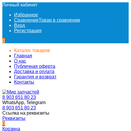
Личный кабинет
Избранное
Сравнение
Товар в сравнении
Вход
Регистрация
0
Каталог товаров
Главная
О нас
Публичная оферта
Доставка и оплата
Гарантия и возврат
Контакты
8 903 651 80 23
WhatsApp, Telegram
8 903 651 80 23
Ссылка на реквизиты
Реквизиты
0
Корзина