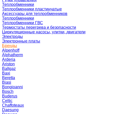
Теплообменники
Теплообменники пластинчатые
Аксессуары для теплообменников
Теплообменники
Теплообменники ГВС
Термостаты перегрева и безопасности
Циркуляционные насосы, улитки, двигатели
Электроды
Электронные платы
Бренды
Alpenhoff
Alphatherm
Arderia
Ariston
Baltgaz
Baxi
Beretta
Biasi
Bongioanni
Bosch
Buderus
Celtic
Chaffoteaux
Daesung