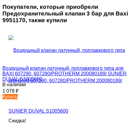
Покупатели, которые приобрели
Предохранительный клапан 3 бар для Baxi
9951170, также купили
Воздушный клапан латунный, поплавкового типа для
BAXI 607290, 607280/PROTHERM 200080189/ SUNIER
DUVAL S1005600
В наличии
1 078
₽
Купить
Скидка!