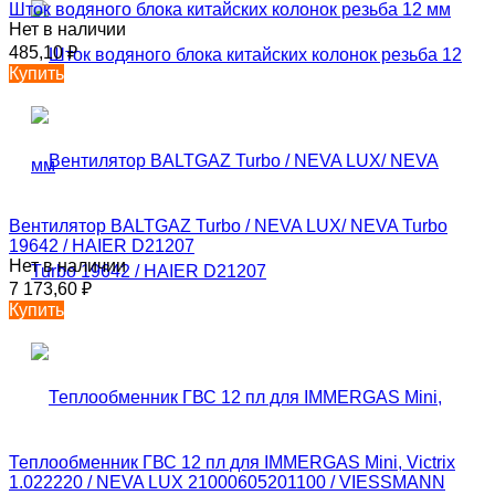
Шток водяного блока китайских колонок резьба 12 мм
Нет в наличии
485,10
₽
Купить
Вентилятор BALTGAZ Turbo / NEVA LUX/ NEVA Turbo
19642 / HAIER D21207
Нет в наличии
7 173,60
₽
Купить
Теплообменник ГВС 12 пл для IMMERGAS Mini, Victrix
1.022220 / NEVA LUX 21000605201100 / VIESSMANN