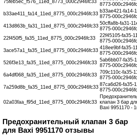
75feb5ec_f576_11ed_8773_000c2946fc33
8773-000c2946f
b33ae421-fa14-1
b33ae411_fa14_11ed_8775_000c2946fc33
8775-000c2946f
50cffa8b-fa31-11
413d863b_fa31_11ed_8775_000c2946fc33
8775-000c2946f
22f45105-fa35-1
22f450f5_fa35_11ed_8775_000c2946fc33
8775-000c2946f
418ee9bf-fa35-1
3ace57a1_fa35_11ed_8775_000c2946fc33
8775-000c2946f
5ab6bb07-fa35-1
526f3e13_fa35_11ed_8775_000c2946fc33
8775-000c2946f
709c110c-fa35-1
6a4df068_fa35_11ed_8775_000c2946fc33
8775-000c2946f
87ca6d26-fa35-1
7a259d8b_fa35_11ed_8775_000c2946fc33
8775-000c2946f
Предохранител
02a03faa_f95d_11ed_8775_000c2946fc33
клапан 3 бар дл
Baxi 9951170 - 
Предохранительный клапан 3 бар
для Baxi 9951170 отзывы