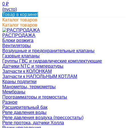
0
₽
(пусто)
Товар в корзине!
Каталог товаров
Каталог товаров
РАСПРОДАЖА
Блоки розжига
Вентиляторы
Воздушные и предохранительные клапаны
Газовые клапаны
Группы ГВС и гидравлические комплектующие
Датчики NTC и температуры
Запчасти к КОЛОНКАМ
Запчасти к НАПОЛЬНЫМ КОТЛАМ
Краны подпитки
Манометры, термометры
Мембраны
Программаторы и термостаты
Разное
Расширительный бак
Реле давления воды
Реле давления воздуха (прессостаты)
Реле протока, датчики Холла
Ручки управления