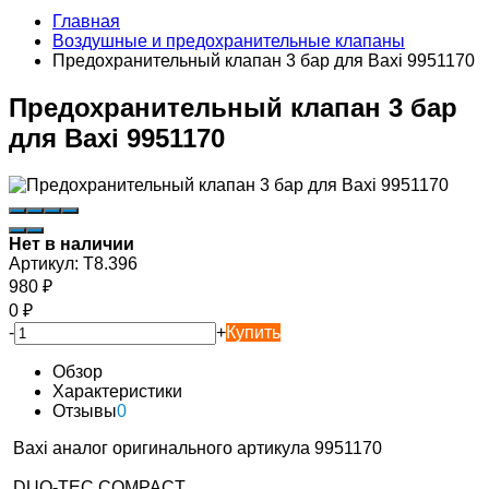
Главная
Воздушные и предохранительные клапаны
Предохранительный клапан 3 бар для Baxi 9951170
Предохранительный клапан 3 бар
для Baxi 9951170
Нет в наличии
Артикул:
T8.396
980
₽
0
₽
-
+
Купить
Обзор
Характеристики
Отзывы
0
Baxi аналог оригинального артикула 9951170
DUO-TEC COMPACT