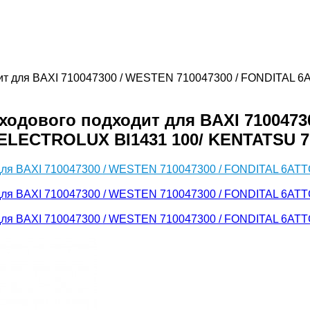
одит для BAXI 710047300 / WESTEN 710047300 / FONDITAL
ходового подходит для BAXI 7100473
ELECTROLUX BI1431 100/ KENTATSU 70