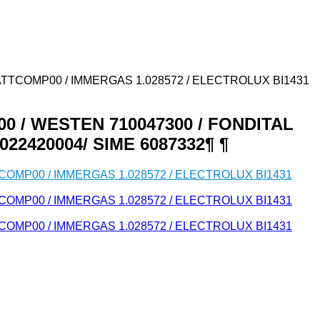
 6ATTCOMP00 / IMMERGAS 1.028572 / ELECTROLUX BI1431
00 / WESTEN 710047300 / FONDITAL
22420004/ SIME 6087332¶ ¶