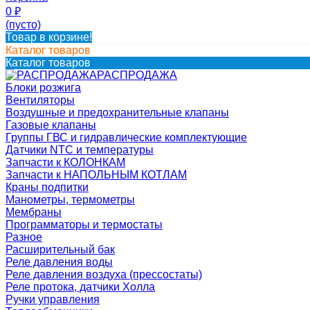
0
₽
(пусто)
Товар в корзине!
Каталог товаров
Каталог товаров
РАСПРОДАЖА
Блоки розжига
Вентиляторы
Воздушные и предохранительные клапаны
Газовые клапаны
Группы ГВС и гидравлические комплектующие
Датчики NTC и температуры
Запчасти к КОЛОНКАМ
Запчасти к НАПОЛЬНЫМ КОТЛАМ
Краны подпитки
Манометры, термометры
Мембраны
Программаторы и термостаты
Разное
Расширительный бак
Реле давления воды
Реле давления воздуха (прессостаты)
Реле протока, датчики Холла
Ручки управления