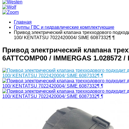
Главная
Группы ГВС и гидравлические комплектующие
Привод электрический клапана трехходового подх
100/ KENTATSU 7022420004/ SIME 6087332¶ ¶
Привод электрический клапана трех
6ATTCOMP00 / IMMERGAS 1.028572 / 