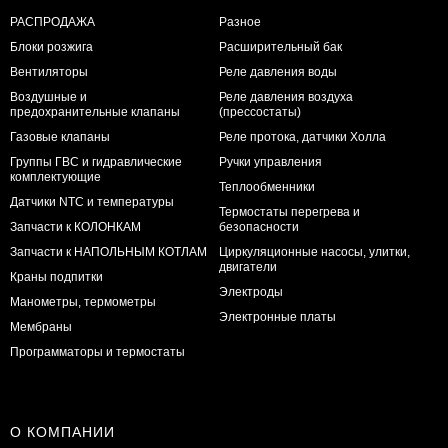
РАСПРОДАЖА
Разное
Блоки розжига
Расширительный бак
Вентиляторы
Реле давления воды
Воздушные и
Реле давления воздуха
предохранительные клапаны
(прессостаты)
Газовые клапаны
Реле протока, датчики Холла
Группы ГВС и гидравлические
Ручки управления
комплектующие
Теплообменники
Датчики NTC и температуры
Термостаты перегрева и
Запчасти к КОЛОНКАМ
безопасности
Запчасти к НАПОЛЬНЫМ КОТЛАМ
Циркуляционные насосы, улитки,
двигатели
Краны подпитки
Электроды
Манометры, термометры
Электронные платы
Мембраны
Программаторы и термостаты
О КОМПАНИИ