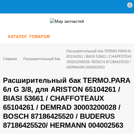
0
КАТАЛОГ ТОВАРОВ
Расширительный бак TERMO.PARA 6л G
65104261 / BIASI 53661 / CHAFFOTEA
Главная
Расширительный бак
30003200028 / BOSCH 87186425520 /
HERMANN 004002563
Расширительный бак TERMO.PARA
6л G 3/8, для ARISTON 65104261 /
BIASI 53661 / CHAFFOTEAUX
65104261 / DEMRAD 30003200028 /
BOSCH 87186425520 / BUDERUS
87186425520/ HERMANN 004002563