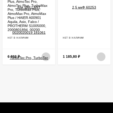
Plus, AtmoTec Pro,
AtmoTec Plus, TurboMax
Pro, TurboMax Plus,
AtmoMax Pro, AtmoMax
Plus / HAIER A00901
Aquila, Asio, Falco /
PROTHERM S1005000,
2000801894, 00200
НЕТ В НАЛИЧИИ
НЕТ В НАЛИЧИИ
6 860
₽
1 185,80
₽