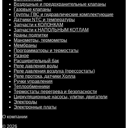
Воздушные и предохранительные клапаны
Газовые клапаны
Группы ГВС и гидравлические комплектующие
Датчики NTC и температуры
Запчасти к КОЛОНКАМ
Запчасти к НАПОЛЬНЫМ КОТЛАМ
Краны подпитки
Манометры, термометры
Мембраны
Программаторы и термостаты
Разное
Расширительный бак
Реле давления воды
Реле давления воздуха (прессостаты)
Реле протока, датчики Холла
Ручки управления
Теплообменники
Термостаты перегрева и безопасности
Циркуляционные насосы, улитки, двигатели
Электроды
Электронные платы
О компании
© 2026