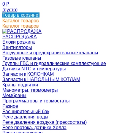
0
₽
(пусто)
Товар в корзине!
Каталог товаров
Каталог товаров
РАСПРОДАЖА
Блоки розжига
Вентиляторы
Воздушные и предохранительные клапаны
Газовые клапаны
Группы ГВС и гидравлические комплектующие
Датчики NTC и температуры
Запчасти к КОЛОНКАМ
Запчасти к НАПОЛЬНЫМ КОТЛАМ
Краны подпитки
Манометры, термометры
Мембраны
Программаторы и термостаты
Разное
Расширительный бак
Реле давления воды
Реле давления воздуха (прессостаты)
Реле протока, датчики Холла
Ручки управления