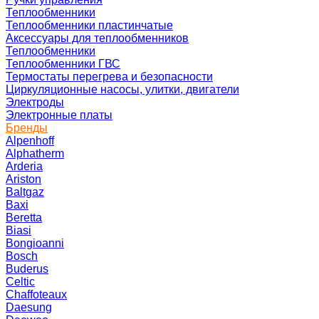
Теплообменники
Теплообменники пластинчатые
Аксессуары для теплообменников
Теплообменники
Теплообменники ГВС
Термостаты перегрева и безопасности
Циркуляционные насосы, улитки, двигатели
Электроды
Электронные платы
Бренды
Alpenhoff
Alphatherm
Arderia
Ariston
Baltgaz
Baxi
Beretta
Biasi
Bongioanni
Bosch
Buderus
Celtic
Chaffoteaux
Daesung