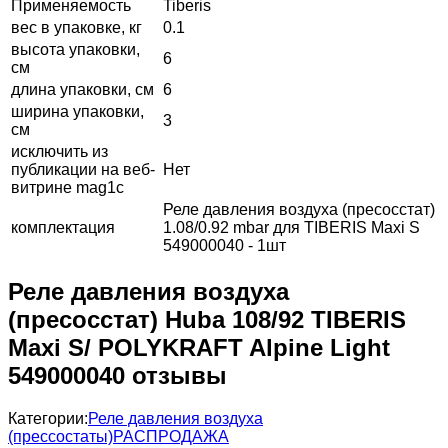
Применяемость
Tiberis
вес в упаковке, кг
0.1
высота упаковки,
6
см
длина упаковки, см
6
ширина упаковки,
3
см
исключить из
публикации на веб-
Нет
витрине mag1c
Реле давления воздуха (пресосстат)
комплектация
1.08/0.92 mbar для TIBERIS Maxi S
549000040 - 1шт
Реле давления воздуха
(пресосстат) Huba 108/92 TIBERIS
Maxi S/ POLYKRAFT Alpine Light
549000040 отзывы
Категории:
Реле давления воздуха
(прессостаты)
РАСПРОДАЖА