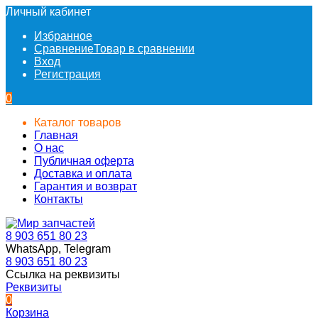
Личный кабинет
Избранное
Сравнение
Товар в сравнении
Вход
Регистрация
0
Каталог товаров
Главная
О нас
Публичная оферта
Доставка и оплата
Гарантия и возврат
Контакты
8 903 651 80 23
WhatsApp, Telegram
8 903 651 80 23
Ссылка на реквизиты
Реквизиты
0
Корзина