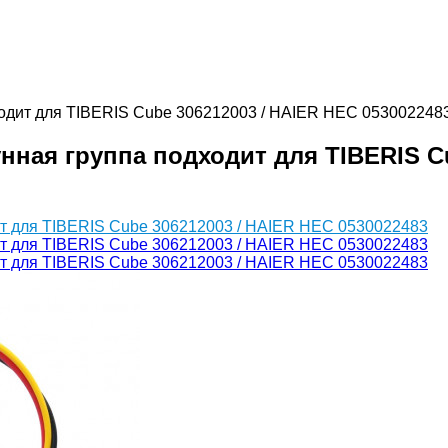
дходит для TIBERIS Cube 306212003 / HAIER HEC 053002248
нная группа подходит для TIBERIS C