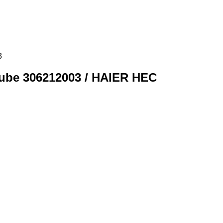
3
ube 306212003 / HAIER HEC