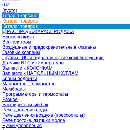
0
₽
(пусто)
Товар в корзине!
Каталог товаров
Каталог товаров
РАСПРОДАЖА
Блоки розжига
Вентиляторы
Воздушные и предохранительные клапаны
Газовые клапаны
Группы ГВС и гидравлические комплектующие
Датчики NTC и температуры
Запчасти к КОЛОНКАМ
Запчасти к НАПОЛЬНЫМ КОТЛАМ
Краны подпитки
Манометры, термометры
Мембраны
Программаторы и термостаты
Разное
Расширительный бак
Реле давления воды
Реле давления воздуха (прессостаты)
Реле протока, датчики Холла
Ручки управления