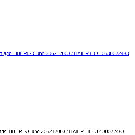
т для TIBERIS Cube 306212003 / HAIER HEC 0530022483