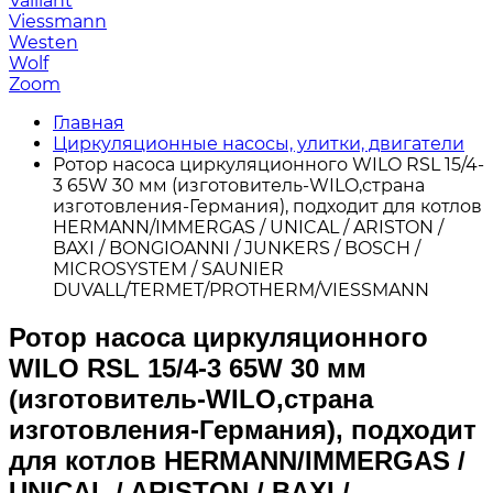
Vaillant
Viessmann
Westen
Wolf
Zoom
Главная
Циркуляционные насосы, улитки, двигатели
Ротор насоса циркуляционного WILO RSL 15/4-
3 65W 30 мм (изготовитель-WILO,страна
изготовления-Германия), подходит для котлов
HERMANN/IMMERGAS / UNICAL / ARISTON /
BAXI / BONGIOANNI / JUNKERS / BOSCH /
MICROSYSTEM / SAUNIER
DUVALL/TERMET/PROTHERM/VIESSMANN
Ротор насоса циркуляционного
WILO RSL 15/4-3 65W 30 мм
(изготовитель-WILO,страна
изготовления-Германия), подходит
для котлов HERMANN/IMMERGAS /
UNICAL / ARISTON / BAXI /