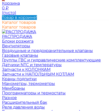
Корзина
0
₽
(пусто)
Товар в корзине!
Каталог товаров
Каталог товаров
РАСПРОДАЖА
Блоки розжига
Вентиляторы
Воздушные и предохранительные клапаны
Газовые клапаны
Группы ГВС и гидравлические комплектующие
Датчики NTC и температуры
Запчасти к КОЛОНКАМ
Запчасти к НАПОЛЬНЫМ КОТЛАМ
Краны подпитки
Манометры, термометры
Мембраны
Программаторы и термостаты
Разное
Расширительный бак
Реле давления воды