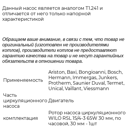
Данный насос является аналогом Т1.241 и
отличается от него только напорной
характеристикой
Обращаем ваше внимание, в связи с тем, что товар не
оригинальный (изготовлен не производителями
котлов), производители котлов не предоставляют
гарантию качества на товар и не несут гарантийных
обязательств в отношении товара.
Ariston, Baxi, Bongioanni, Bosch,
Hermann, Immergas, Junkers,
Применяемость
Protherm, Saunier Duval, Termet,
Unical, Vaillant, Viessmann
Часть
циркуляционного
Двигатель
насоса
Ротор насоса циркуляционного
комплектация
WILO RSL 15/4-3 65W 30 мм, по
часовой, 30 мм - 1шт