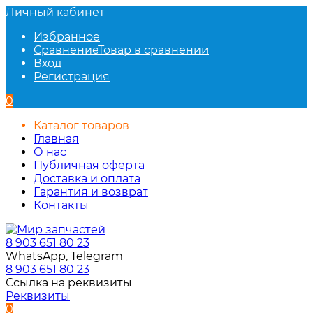
Личный кабинет
Избранное
Сравнение
Товар в сравнении
Вход
Регистрация
0
Каталог товаров
Главная
О нас
Публичная оферта
Доставка и оплата
Гарантия и возврат
Контакты
8 903 651 80 23
WhatsApp, Telegram
8 903 651 80 23
Ссылка на реквизиты
Реквизиты
0