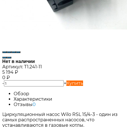
Нет в наличии
Артикул:
T1.241-11
5 194
₽
0
₽
-
+
Купить
Обзор
Характеристики
Отзывы
0
Циркуляционный насос Wilo RSL 15/4-3 - один из
самых распространенных насосов, что
устанавливаются в газовые котлы.