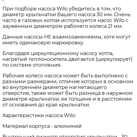
При подборе насоса Wilo убедитесь в том, что
диаметр крыльчатки Вашего насоса 30 мм. Очень
часто в газовых котлах используется насос Wilo с
зауженным диаметром рабочего колеса 21 мм.
Данные насосы НЕ взаимозаменяемы, хотя могут
иметь одинаковую маркировку.
Благодаря циркуляционному насосу котла,
нагретый теплоноситель двигается (циркулирует)
по системе отопления.
Рабочее колесо насоса может быть выполнено с
разными размерами, отличие которых в основном
во внутреннем диаметре нагнетающего
отверстия, также может быть разница в наружном
диаметре крыльчатки, ее толщине и в расстоянии
от основания до края крыльчатки.
Характеристики насоса Wilo:
Материал корпуса - алюминий
Внутренний диаметр отверстия крыльчатки - 30