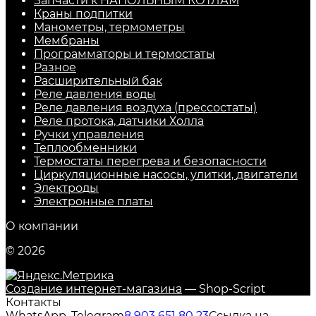
Запчасти к НАПОЛЬНЫМ КОТЛАМ
Краны подпитки
Манометры, термометры
Мембраны
Программаторы и термостаты
Разное
Расширительный бак
Реле давления воды
Реле давления воздуха (прессостаты)
Реле протока, датчики Холла
Ручки управления
Теплообменники
Термостаты перегрева и безопасности
Циркуляционные насосы, улитки, двигатели
Электроды
Электронные платы
О компании
© 2026
Создание интернет-магазина
— Shop-Script
Контакты
WhatsApp, Telegram
8 903 651 80 23
Ссылка на