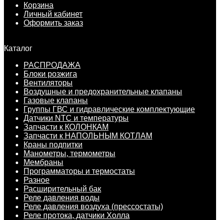
Корзина
Личный кабинет
Оформить заказ
Каталог
РАСПРОДАЖА
Блоки розжига
Вентиляторы
Воздушные и предохранительные клапаны
Газовые клапаны
Группы ГВС и гидравлические комплектующие
Датчики NTC и температуры
Запчасти к КОЛОНКАМ
Запчасти к НАПОЛЬНЫМ КОТЛАМ
Краны подпитки
Манометры, термометры
Мембраны
Программаторы и термостаты
Разное
Расширительный бак
Реле давления воды
Реле давления воздуха (прессостаты)
Реле протока, датчики Холла