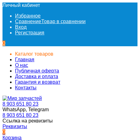
Личный кабинет
Избранное
Сравнение
Товар в сравнении
Вход
Регистрация
0
Каталог товаров
Главная
О нас
Публичная оферта
Доставка и оплата
Гарантия и возврат
Контакты
8 903 651 80 23
WhatsApp, Telegram
8 903 651 80 23
Ссылка на реквизиты
Реквизиты
0
Корзина