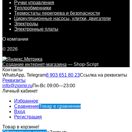
Ручки управления
Теплообменники
Термостаты перегрева и безопасности
Циркуляционные насосы, улитки, двигатели
Электроды
Электронные платы
О компании
© 2026
Создание интернет-магазина
— Shop-Script
Контакты
WhatsApp, Telegram
8 903 651 80 23
Ссылка на реквизиты
Реквизиты
info@zipmir.ru
Пн-Вс 09:00—23:00
Личный кабинет
Избранное
Сравнение
Товар в сравнении
Вход
Регистрация
Товар в корзине!