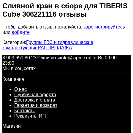
Сливной кран в сборе для TIBERIS
Cube 306221116 отзывы
Чтобы добавить отзыв, пожалуйста,
зарегистрируйтесь
или
войдите
Категории:
Группы ГВС и гидравлические
комплектующие
РАСПРОДАЖА
8 903 651 80 23
Реквизиты
info@zipmir.ru
Пн-Вс 09:00—
23:00
Мы в соц.сетях
Компания
О нас
Публичная оферта
Доставка и оплата
Гарантия и возврат
Контакты
Реквизиты ИП
Магазин