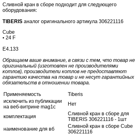
Сливной кран в сборе подходит для следующего
оборудования:
TIBERIS
аналог оригинального артикула 306221116
Cube
• 24 F
E4.133
Обращаем ваше внимание, в связи с тем, что товар не
оригинальный (изготовлен не производителями
котлов), производители котлов не предоставляют
гарантию качества на товар и не несут гарантийных
обязательств в отношении товара.
Применяемость
Tiberis
исключить из публикации
Нет
на веб-витрине mag1c
Сливной кран в сборе для
комплектация
TIBERIS 306221116 - 1шт
Сливной кран в сборе Cube
наименование для вб
306221116