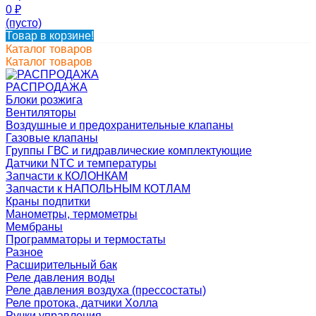
0
₽
(пусто)
Товар в корзине!
Каталог товаров
Каталог товаров
РАСПРОДАЖА
Блоки розжига
Вентиляторы
Воздушные и предохранительные клапаны
Газовые клапаны
Группы ГВС и гидравлические комплектующие
Датчики NTC и температуры
Запчасти к КОЛОНКАМ
Запчасти к НАПОЛЬНЫМ КОТЛАМ
Краны подпитки
Манометры, термометры
Мембраны
Программаторы и термостаты
Разное
Расширительный бак
Реле давления воды
Реле давления воздуха (прессостаты)
Реле протока, датчики Холла
Ручки управления