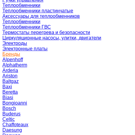
Теплообменники
Теплообменники пластинчатые
Аксессуары для теплообменников
Теплообменники
Теплообменники ГВС
Термостаты перегрева и безопасности
Циркуляционные насосы, улитки, двигатели
Электроды
Электронные платы
Бренды
Alpenhoff
Alphatherm
Arderia
Ariston
Baltgaz
Baxi
Beretta
Biasi
Bongioanni
Bosch
Buderus
Celtic
Chaffoteaux
Daesung