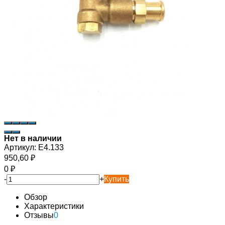
Нет в наличии
Артикул:
E4.133
950,60
₽
0
₽
-
+
Купить
Обзор
Характеристики
Отзывы
0