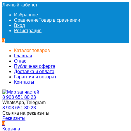
Личный кабинет
Избранное
Сравнение
Товар в сравнении
Вход
Регистрация
0
Каталог товаров
Главная
О нас
Публичная оферта
Доставка и оплата
Гарантия и возврат
Контакты
8 903 651 80 23
WhatsApp, Telegram
8 903 651 80 23
Ссылка на реквизиты
Реквизиты
0
Корзина