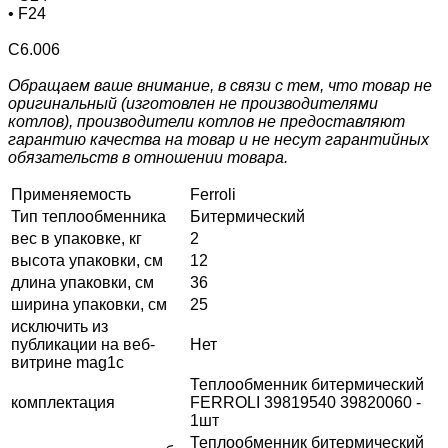
• F24
С6.006
Обращаем ваше внимание, в связи с тем, что товар не
оригинальный (изготовлен не производителями
котлов), производители котлов не предоставляют
гарантию качества на товар и не несут гарантийных
обязательств в отношении товара.
Применяемость
Ferroli
Тип теплообменника
Битермический
вес в упаковке, кг
2
высота упаковки, см
12
длина упаковки, см
36
ширина упаковки, см
25
исключить из
публикации на веб-
Нет
витрине mag1c
Теплообменник битермический
комплектация
FERROLI 39819540 39820060 -
1шт
Теплообменник битермический