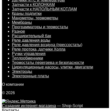
Датчики NTC и температуры
Запчасти к КОЛОНКАМ
Запчасти к НАПОЛЬНЫМ КОТЛАМ
Краны подпитки
Манометры, термометры
Мембраны
Программаторы и термостаты
Разное
Расширительный бак
Реле давления воды
Реле давления воздуха (прессостаты)
Реле протока, датчики Холла
Ручки управления
Теплообменники
Термостаты перегрева и безопасности
Циркуляционные насосы, улитки, двигатели
Электроды
Электронные платы
О компании
© 2026
Создание интернет-магазина
— Shop-Script
Контакты