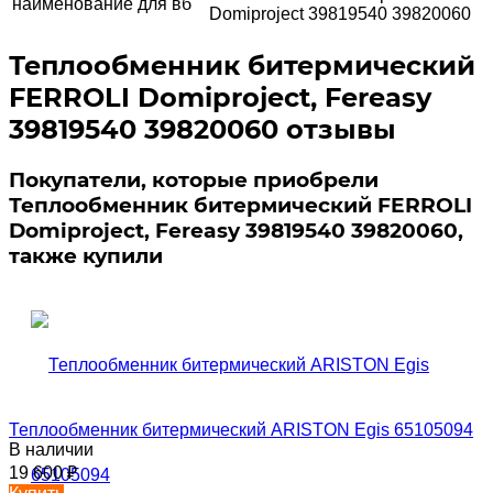
наименование для вб
Domiproject 39819540 39820060
Теплообменник битермический
FERROLI Domiproject, Fereasy
39819540 39820060 отзывы
Покупатели, которые приобрели
Теплообменник битермический FERROLI
Domiproject, Fereasy 39819540 39820060,
также купили
Теплообменник битермический ARISTON Egis 65105094
В наличии
19 600
₽