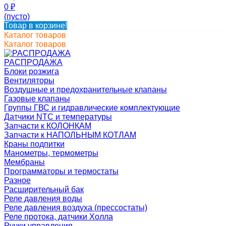
0
₽
(пусто)
Товар в корзине!
Каталог товаров
Каталог товаров
РАСПРОДАЖА
Блоки розжига
Вентиляторы
Воздушные и предохранительные клапаны
Газовые клапаны
Группы ГВС и гидравлические комплектующие
Датчики NTC и температуры
Запчасти к КОЛОНКАМ
Запчасти к НАПОЛЬНЫМ КОТЛАМ
Краны подпитки
Манометры, термометры
Мембраны
Программаторы и термостаты
Разное
Расширительный бак
Реле давления воды
Реле давления воздуха (прессостаты)
Реле протока, датчики Холла
Ручки управления