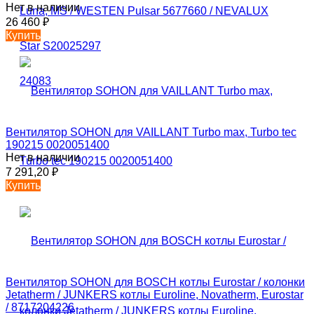
Нет в наличии
26 460
₽
Купить
Вентилятор SOHON для VAILLANT Turbo max, Turbo tec
190215 0020051400
Нет в наличии
7 291,20
₽
Купить
Вентилятор SOHON для BOSCH котлы Eurostar / колонки
Jetatherm / JUNKERS котлы Euroline, Novatherm, Eurostar
/ 8717204226