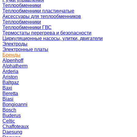
Теплообменники
Теплообменники пластинчатые
Аксессуары для теплообменников
Теплообменники
Теплообменники ГВС
Термостаты перегрева и безопасности
Циркуляционные насосы, улитки, двигатели
Электроды
Электронные платы
Бренды
Alpenhoff
Alphatherm
Arderia
Ariston
Baltgaz
Baxi
Beretta
Biasi
Bongioanni
Bosch
Buderus
Celtic
Chaffoteaux
Daesung