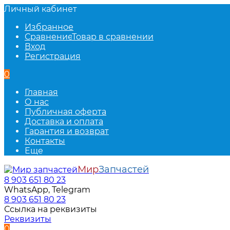
Личный кабинет
Избранное
Сравнение
Товар в сравнении
Вход
Регистрация
0
Главная
О нас
Публичная оферта
Доставка и оплата
Гарантия и возврат
Контакты
Еще
Мир
Запчастей
8 903 651 80 23
WhatsApp, Telegram
8 903 651 80 23
Ссылка на реквизиты
Реквизиты
0