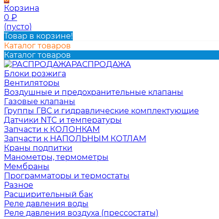
Корзина
0
₽
(пусто)
Товар в корзине!
Каталог товаров
Каталог товаров
РАСПРОДАЖА
Блоки розжига
Вентиляторы
Воздушные и предохранительные клапаны
Газовые клапаны
Группы ГВС и гидравлические комплектующие
Датчики NTC и температуры
Запчасти к КОЛОНКАМ
Запчасти к НАПОЛЬНЫМ КОТЛАМ
Краны подпитки
Манометры, термометры
Мембраны
Программаторы и термостаты
Разное
Расширительный бак
Реле давления воды
Реле давления воздуха (прессостаты)