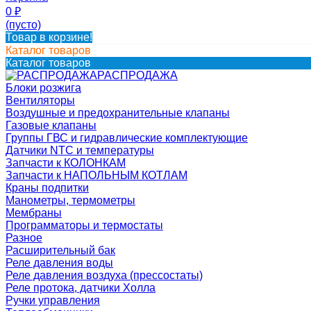
0
₽
(пусто)
Товар в корзине!
Каталог товаров
Каталог товаров
РАСПРОДАЖА
Блоки розжига
Вентиляторы
Воздушные и предохранительные клапаны
Газовые клапаны
Группы ГВС и гидравлические комплектующие
Датчики NTC и температуры
Запчасти к КОЛОНКАМ
Запчасти к НАПОЛЬНЫМ КОТЛАМ
Краны подпитки
Манометры, термометры
Мембраны
Программаторы и термостаты
Разное
Расширительный бак
Реле давления воды
Реле давления воздуха (прессостаты)
Реле протока, датчики Холла
Ручки управления