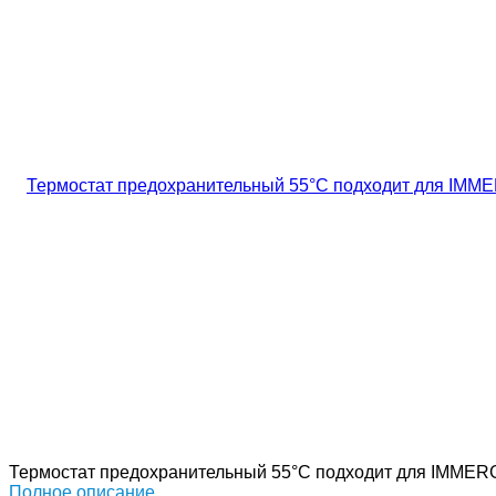
Термостат предохранительный 55°C подходит для IMMERGA
Полное описание