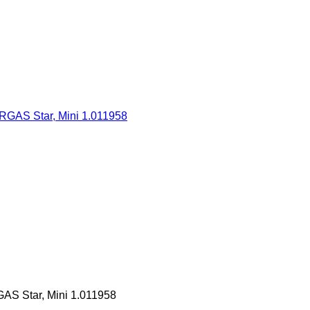
S Star, Mini 1.011958