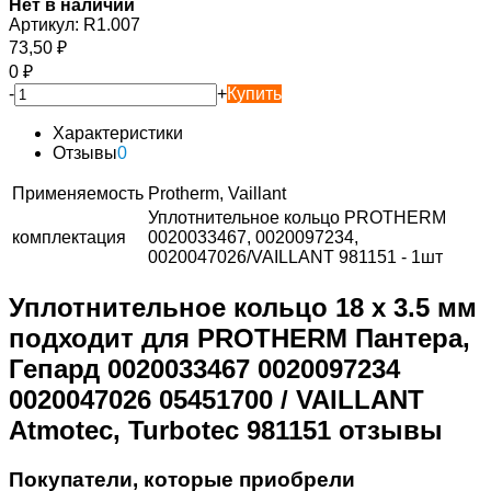
Нет в наличии
Артикул:
R1.007
73,50
₽
0
₽
-
+
Купить
Характеристики
Отзывы
0
Применяемость
Protherm, Vaillant
Уплотнительное кольцо PROTHERM
комплектация
0020033467, 0020097234,
0020047026/VAILLANT 981151 - 1шт
Уплотнительное кольцо 18 x 3.5 мм
подходит для PROTHERM Пантера,
Гепард 0020033467 0020097234
0020047026 05451700 / VAILLANT
Atmotec, Turbotec 981151 отзывы
Покупатели, которые приобрели