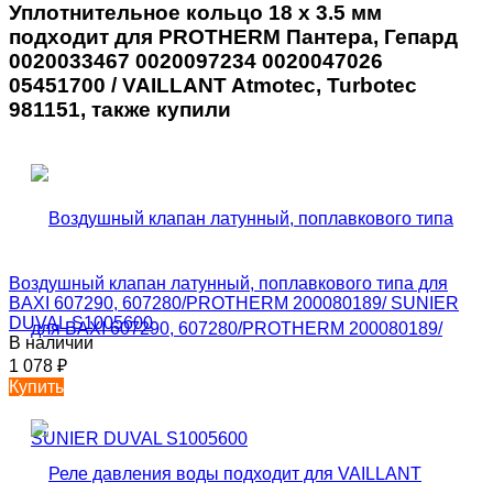
Уплотнительное кольцо 18 x 3.5 мм
подходит для PROTHERM Пантера, Гепард
0020033467 0020097234 0020047026
05451700 / VAILLANT Atmotec, Turbotec
981151, также купили
Воздушный клапан латунный, поплавкового типа для
BAXI 607290, 607280/PROTHERM 200080189/ SUNIER
DUVAL S1005600
В наличии
1 078
₽
Купить