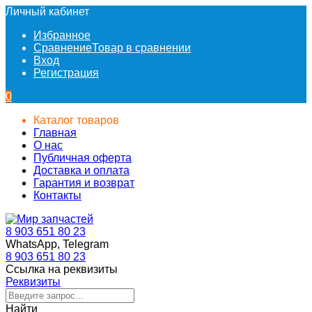
Личный кабинет
Избранное
Сравнение
Товар в сравнении
Вход
Регистрация
0
Каталог товаров
Главная
О нас
Публичная оферта
Доставка и оплата
Гарантия и возврат
Контакты
8 903 651 80 23
WhatsApp, Telegram
8 903 651 80 23
Ссылка на реквизиты
Реквизиты
Найти