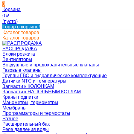
0
Корзина
0
₽
(пусто)
Товар в корзине!
Каталог товаров
Каталог товаров
РАСПРОДАЖА
Блоки розжига
Вентиляторы
Воздушные и предохранительные клапаны
Газовые клапаны
Группы ГВС и гидравлические комплектующие
Датчики NTC и температуры
Запчасти к КОЛОНКАМ
Запчасти к НАПОЛЬНЫМ КОТЛАМ
Краны подпитки
Манометры, термометры
Мембраны
Программаторы и термостаты
Разное
Расширительный бак
Реле давления воды