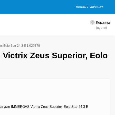
Личный кабинет
Корзина
0
(пусто)
, Eolo Star 24 3 E 1.025379
ctrix Zeus Superior, Eolo
т для IMMERGAS Victrix Zeus Superior, Eolo Star 24 3 E