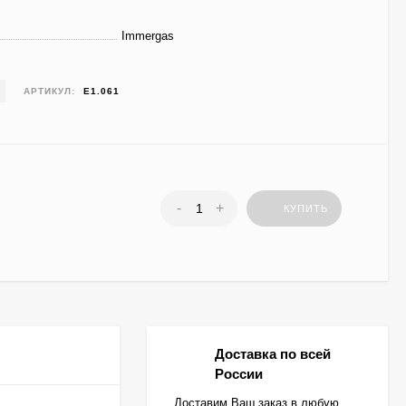
Immergas
АРТИКУЛ:
E1.061
-
+
КУПИТЬ
Доставка по всей
России
Доставим Ваш заказ в любую