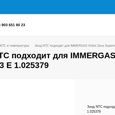
8 903 651 80 23
 NTC и температуры
Зонд NTC подходит для IMMERGAS Victrix Zeus Superior
TC подходит для IMMERGAS Vi
 3 E 1.025379
Зонд NTC подходи
1.025379