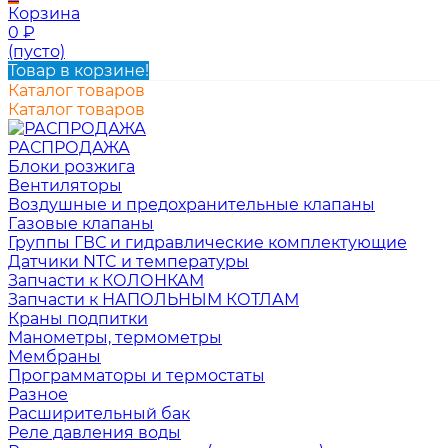
Корзина
0
₽
(пусто)
Товар в корзине!
Каталог товаров
Каталог товаров
РАСПРОДАЖА
Блоки розжига
Вентиляторы
Воздушные и предохранительные клапаны
Газовые клапаны
Группы ГВС и гидравлические комплектующие
Датчики NTC и температуры
Запчасти к КОЛОНКАМ
Запчасти к НАПОЛЬНЫМ КОТЛАМ
Краны подпитки
Манометры, термометры
Мембраны
Программаторы и термостаты
Разное
Расширительный бак
Реле давления воды