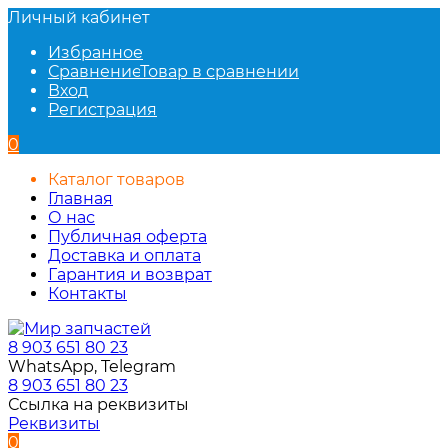
Личный кабинет
Избранное
Сравнение
Товар в сравнении
Вход
Регистрация
0
Каталог товаров
Главная
О нас
Публичная оферта
Доставка и оплата
Гарантия и возврат
Контакты
8 903 651 80 23
WhatsApp, Telegram
8 903 651 80 23
Ссылка на реквизиты
Реквизиты
0