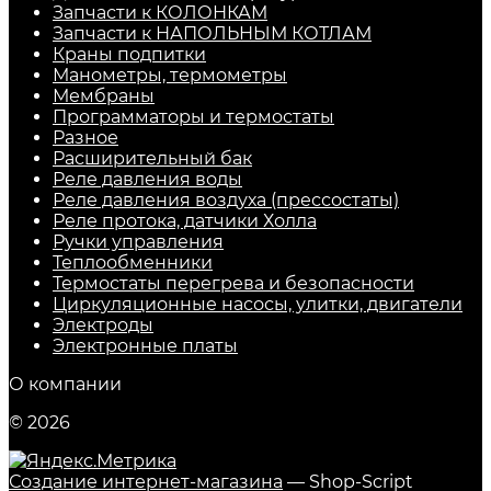
Запчасти к КОЛОНКАМ
Запчасти к НАПОЛЬНЫМ КОТЛАМ
Краны подпитки
Манометры, термометры
Мембраны
Программаторы и термостаты
Разное
Расширительный бак
Реле давления воды
Реле давления воздуха (прессостаты)
Реле протока, датчики Холла
Ручки управления
Теплообменники
Термостаты перегрева и безопасности
Циркуляционные насосы, улитки, двигатели
Электроды
Электронные платы
О компании
© 2026
Создание интернет-магазина
— Shop-Script