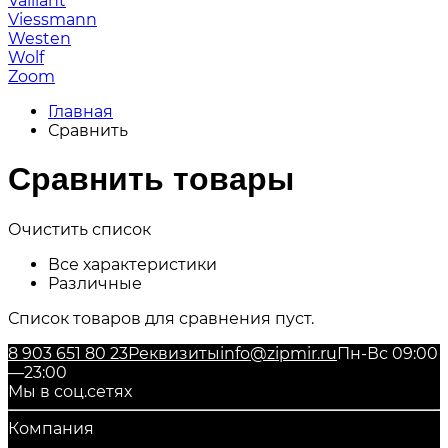
Vaillant
Viessmann
Westen
Wolf
Zoom
Главная
Сравнить
Сравнить товары
Очистить список
Все характеристики
Различные
Список товаров для сравнения пуст.
8 903 651 80 23
Реквизиты
info@zipmir.ru
Пн-Вс 09:00
—23:00
Мы в соц.сетях
Компания