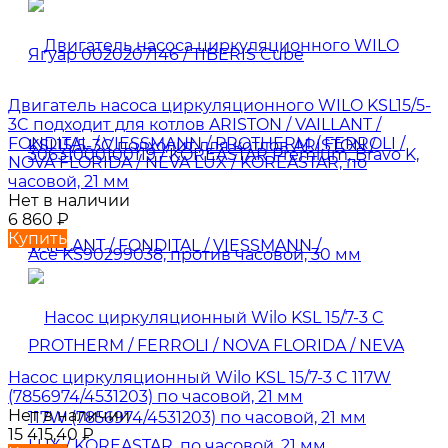
Двигатель насоса циркуляционного WILO KSL15/5-
3C подходит для котлов ARISTON / VAILLANT /
FONDITAL / VIESSMANN / PROTHERM / FERROLI /
NOVA FLORIDA / NEVA LUX / KOREASTAR, по
часовой, 21 мм
Нет в наличии
6 860
₽
Купить
Насос циркуляционный Wilo KSL 15/7-3 C 117W
(7856974/4531203) по часовой, 21 мм
Нет в наличии
15 415,40
₽