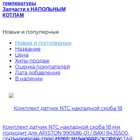
температуры
Запчасти к НАПОЛЬНЫМ
КОТЛАМ
Новые и популярные
Новые и популярные
Название
Цена
Хиты продаж
Оценка покупателей
Дата добавления
В наличии
Комплект датчик NTC накладной скоба 18 мм
подходит для ARISTON 990686-01 / BAXI 8435500,
06054000151P, 200025366, 605400015/ KOREASTAR