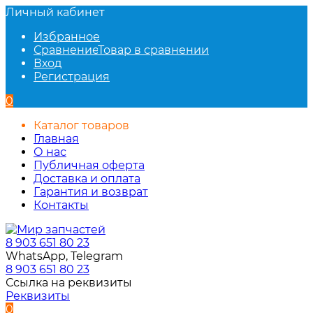
Личный кабинет
Избранное
Сравнение
Товар в сравнении
Вход
Регистрация
0
Каталог товаров
Главная
О нас
Публичная оферта
Доставка и оплата
Гарантия и возврат
Контакты
8 903 651 80 23
WhatsApp, Telegram
8 903 651 80 23
Ссылка на реквизиты
Реквизиты
0