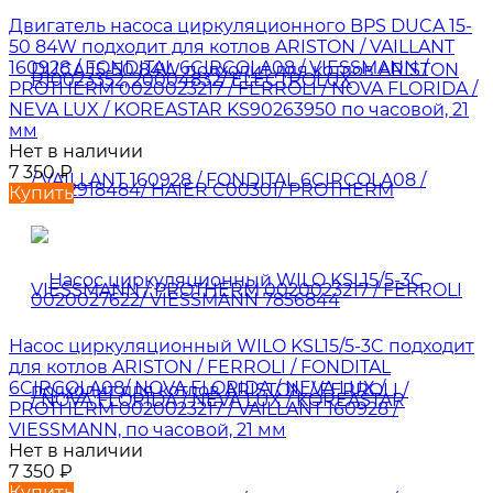
Двигатель насоса циркуляционного BPS DUCA 15-
50 84W подходит для котлов ARISTON / VAILLANT
160928 / FONDITAL 6CIRCOLA08 / VIESSMANN /
PROTHERM 0020023217 / FERROLI / NOVA FLORIDA /
NEVA LUX / KOREASTAR KS90263950 по часовой, 21
мм
Нет в наличии
7 350
₽
Купить
Насос циркуляционный WILO KSL15/5-3C подходит
для котлов ARISTON / FERROLI / FONDITAL
6CIRCOLA08/ NOVA FLORIDA / NEVA LUX /
PROTHERM 0020023217 / VAILLANT 160928 /
VIESSMANN, по часовой, 21 мм
Нет в наличии
7 350
₽
Купить