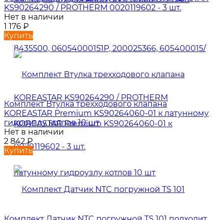
KS90264290 / PROTHERM 0020119602 - 3 шт.
Нет в наличии
1 176
₽
Купить
Комплект Втулка трехходового клапана
KOREASTAR Premium KS90264060-01 к латунному
гидроузлу котлов 10 шт
Нет в наличии
2 842
₽
Купить
Комплект Датчик NTC погружной TS 101 подходит