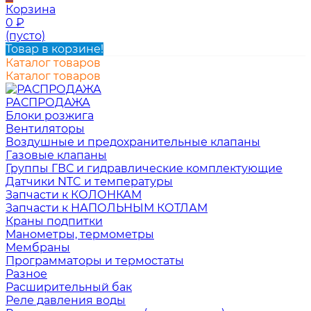
Корзина
0
₽
(пусто)
Товар в корзине!
Каталог товаров
Каталог товаров
РАСПРОДАЖА
Блоки розжига
Вентиляторы
Воздушные и предохранительные клапаны
Газовые клапаны
Группы ГВС и гидравлические комплектующие
Датчики NTC и температуры
Запчасти к КОЛОНКАМ
Запчасти к НАПОЛЬНЫМ КОТЛАМ
Краны подпитки
Манометры, термометры
Мембраны
Программаторы и термостаты
Разное
Расширительный бак
Реле давления воды