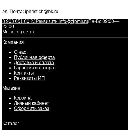
эл. Почта: iphristich@bk.ru
8 903 651 80 23
Реквизиты
info@zipmir.ru
Пн-Вс 09:00—
23:00
Мы в соц.сетях
Компания
О нас
Публичная оферта
Доставка и оплата
Гарантия и возврат
Контакты
Реквизиты ИП
Магазин
Корзина
Личный кабинет
Оформить заказ
Каталог