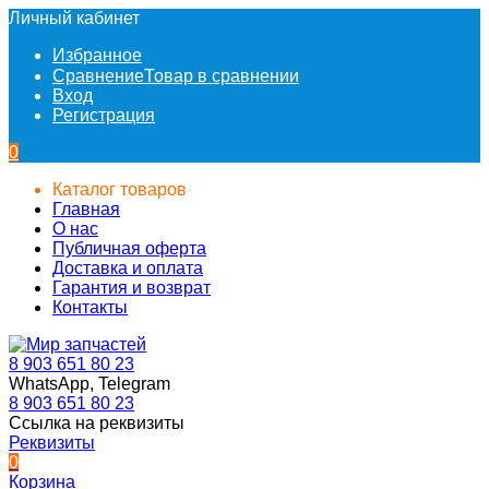
Личный кабинет
Избранное
Сравнение
Товар в сравнении
Вход
Регистрация
0
Каталог товаров
Главная
О нас
Публичная оферта
Доставка и оплата
Гарантия и возврат
Контакты
8 903 651 80 23
WhatsApp, Telegram
8 903 651 80 23
Ссылка на реквизиты
Реквизиты
0
Корзина