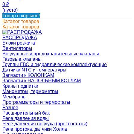
0
₽
(пусто)
Товар в корзине!
Каталог товаров
Каталог товаров
РАСПРОДАЖА
Блоки розжига
Вентиляторы
Воздушные и предохранительные клапаны
Газовые клапаны
Группы ГВС и гидравлические комплектующие
Датчики NTC и температуры
Запчасти к КОЛОНКАМ
Запчасти к НАПОЛЬНЫМ КОТЛАМ
Краны подпитки
Манометры, термометры
Мембраны
Программаторы и термостаты
Разное
Расширительный бак
Реле давления воды
Реле давления воздуха (прессостаты)
Реле протока, датчики Холла