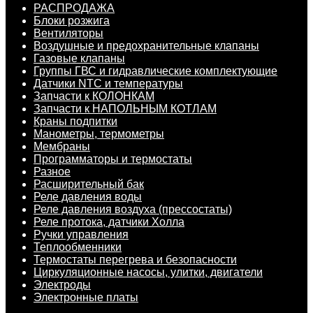
РАСПРОДАЖА
Блоки розжига
Вентиляторы
Воздушные и предохранительные клапаны
Газовые клапаны
Группы ГВС и гидравлические комплектующие
Датчики NTC и температуры
Запчасти к КОЛОНКАМ
Запчасти к НАПОЛЬНЫМ КОТЛАМ
Краны подпитки
Манометры, термометры
Мембраны
Программаторы и термостаты
Разное
Расширительный бак
Реле давления воды
Реле давления воздуха (прессостаты)
Реле протока, датчики Холла
Ручки управления
Теплообменники
Термостаты перегрева и безопасности
Циркуляционные насосы, улитки, двигатели
Электроды
Электронные платы